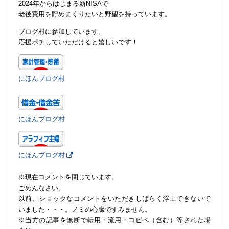
2024年からはじまる新NISAで
老後費用を貯めまくりたいと野望を持っています。
ブログ村に参加しています。
応援ポチしていただけると嬉しいです！
にほんブログ村
にほんブログ村
にほんブログ村
※現在コメントを閉じています。
ごめんなさい。
以前、ショックなコメントをいただきしばらく浮上できないで
いました・・・。ノミの心臓ですみません。
※当方の記事を無断で転用・流用・コピペ（含む）等された場