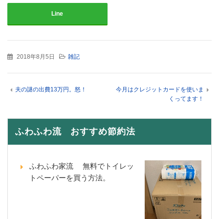
Line
2018年8月5日
雑記
夫の謎の出費13万円。怒！
今月はクレジットカードを使いま
くってます！
ふわふわ流 おすすめ節約法
ふわふわ家流 無料でトイレッ
トペーパーを買う方法。