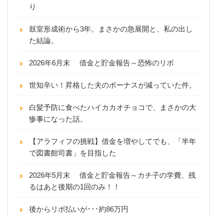
り
鼓室形成術から3年。まさかの急展開と、私の出し
た結論。
2026年6月末 借金と貯金報告～恐怖のリボ
世知辛い！昇格した夫のボーナスが減っていた件。
白髪予防に食べたハイカカオチョコで、まさかの大
惨事になった話。
【アラフィフの挑戦】借金を増やしてでも、「半年
で図書館司書」を目指した
2026年5月末 借金と貯金報告～カチ子の学費、残
るはあと後期の1回のみ！！
後からリボ払いが･･･約86万円