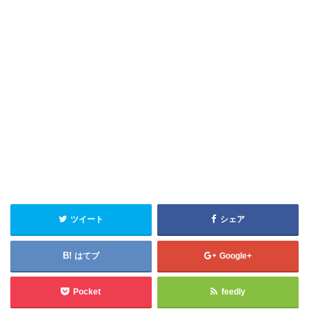
ツイート
シェア
はてブ
Google+
Pocket
feedly