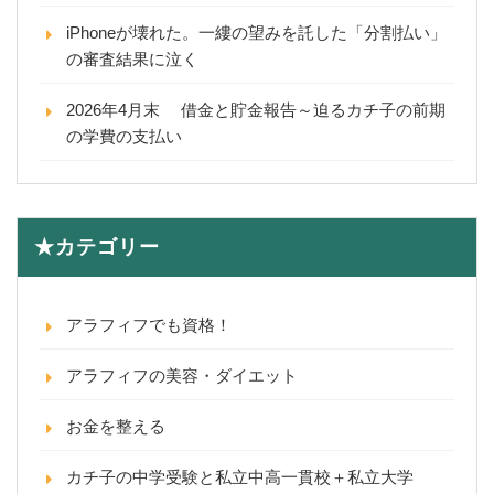
iPhoneが壊れた。一縷の望みを託した「分割払い」
の審査結果に泣く
2026年4月末 借金と貯金報告～迫るカチ子の前期
の学費の支払い
★カテゴリー
アラフィフでも資格！
アラフィフの美容・ダイエット
お金を整える
カチ子の中学受験と私立中高一貫校＋私立大学