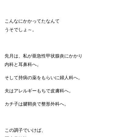
こんなにかかってたなんて
うそでしょ～。
先月は、私が亜急性甲状腺炎にかかり
内科と耳鼻科へ。
そして持病の薬をもらいに婦人科へ。
夫はアレルギーもちで皮膚科へ。
カチ子は腱鞘炎で整形外科へ。
この調子でいけば、