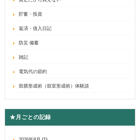
貯蓄・投資
返済・借入日記
防災 備蓄
雑記
電気代の節約
鼓膜形成術（鼓室形成術）体験談
★月ごとの記録
2026年8月
(1)