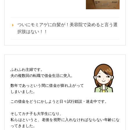
ついにモミアゲに白髪が！美容院で染めると言う選
択肢はない！！
ふわふわ主婦です。
夫の複数回の転職で借金生活に突入。
数年であっという間に借金が膨れ上がって
しまいました。
この借金をどうにかしようと日々試行錯誤・迷走中です。
そしてカチ子も大学生になり、
私らはというと、老後を視野に入れなければならない年齢にな
ってきました。