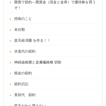
懸賞で節約～懸賞金（現金と金券）で優待株を買う
ぞ！
持病のこと
未分類
楽天経済圏 を作る！！
水道代の節約
神経線維腫と皮膚繊維種 切除
税金の節約
節約日記
美容代 節約
貧乏だから買えない