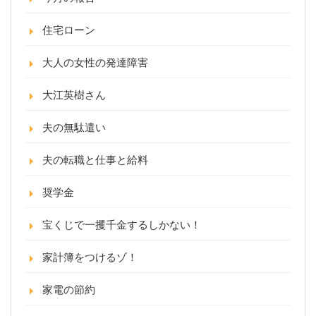
住宅ローン
大人の女性の発達障害
大江英樹さん
夫の無駄遣い
夫の転職と仕事と給料
奨学金
宝くじで一攫千金するしかない！
家計簿をつけるゾ！
家電の節約