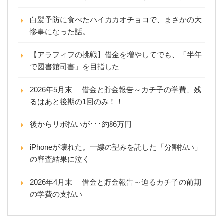
白髪予防に食べたハイカカオチョコで、まさかの大
惨事になった話。
【アラフィフの挑戦】借金を増やしてでも、「半年
で図書館司書」を目指した
2026年5月末 借金と貯金報告～カチ子の学費、残
るはあと後期の1回のみ！！
後からリボ払いが･･･約86万円
iPhoneが壊れた。一縷の望みを託した「分割払い」
の審査結果に泣く
2026年4月末 借金と貯金報告～迫るカチ子の前期
の学費の支払い