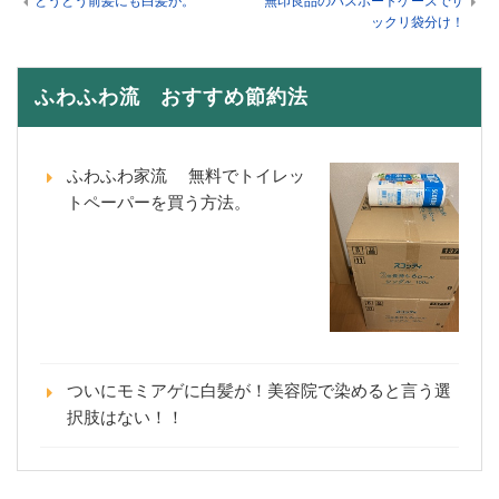
とうとう前髪にも白髪が。
無印良品のパスポートケースでザ
ックリ袋分け！
ふわふわ流 おすすめ節約法
ふわふわ家流 無料でトイレッ
トペーパーを買う方法。
ついにモミアゲに白髪が！美容院で染めると言う選
択肢はない！！