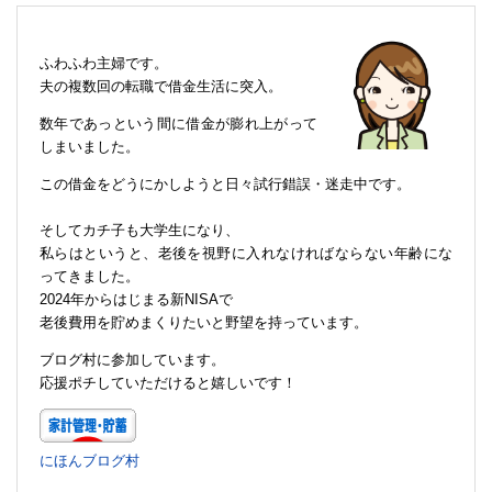
ふわふわ主婦です。
夫の複数回の転職で借金生活に突入。
数年であっという間に借金が膨れ上がって
しまいました。
この借金をどうにかしようと日々試行錯誤・迷走中です。
そしてカチ子も大学生になり、
私らはというと、老後を視野に入れなければならない年齢にな
ってきました。
2024年からはじまる新NISAで
老後費用を貯めまくりたいと野望を持っています。
ブログ村に参加しています。
応援ポチしていただけると嬉しいです！
にほんブログ村