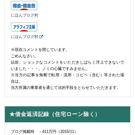
にほんブログ村
にほんブログ村
※現在コメントを閉じています。
ごめんなさい。
以前、ショックなコメントをいただきしばらく浮上できないで
いました・・・。ノミの心臓ですみません。
※当方の記事を無断で転用・流用・コピペ（含む）等された場
合は、
当方所属の事業者を通じて法的手段をとらせていただきます。
★借金返済記録（住宅ローン除く）
ブログ掲載時 －411万円（2015/11）