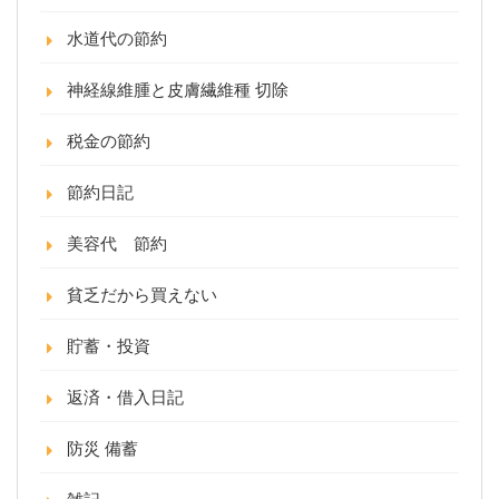
水道代の節約
神経線維腫と皮膚繊維種 切除
税金の節約
節約日記
美容代 節約
貧乏だから買えない
貯蓄・投資
返済・借入日記
防災 備蓄