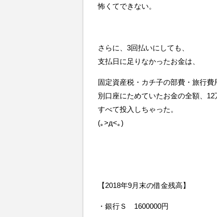
怖くてできない。
さらに、3回払いにしても、
支払日に足りなかったお金は、
固定資産税・カチ子の部費・旅行費
別口座にためていたお金の全額、12
すべて投入しちゃった。
(｡>д<｡)
【2018年9月末の借金残高】
・銀行Ｓ 1600000円