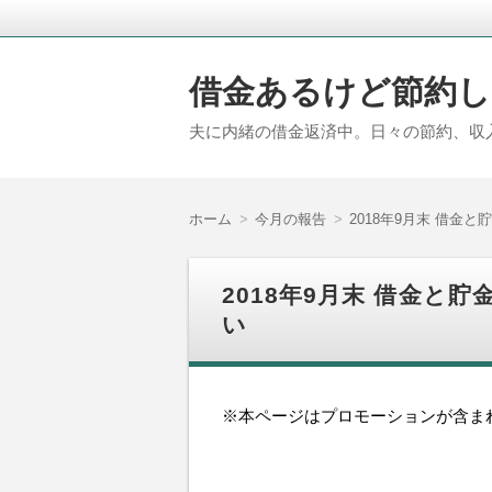
借金あるけど節約し
夫に内緒の借金返済中。日々の節約、収
ホーム
今月の報告
2018年9月末 借金
2018年9月末 借金と
い
※本ページはプロモーションが含ま