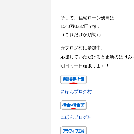
そして、住宅ローン残高は
1549万0232円です。
（これだけが順調↑）
☆ブログ村に参加中。
応援していただけると更新のはげみ
明日も一日頑張ります！！
にほんブログ村
にほんブログ村