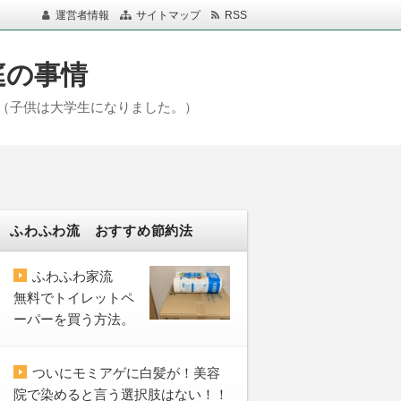
運営者情報
サイトマップ
RSS
庭の事情
（子供は大学生になりました。）
ふわふわ流 おすすめ節約法
ふわふわ家流
無料でトイレットペ
ーパーを買う方法。
ついにモミアゲに白髪が！美容
院で染めると言う選択肢はない！！