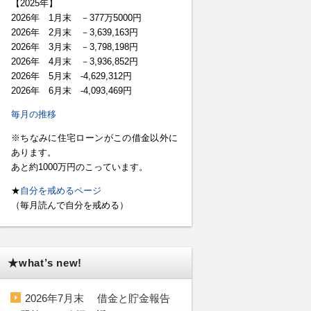
【2025年】
2026年 1月末 －377万5000円
2026年 2月末 －3,639,163円
2026年 3月末 －3,798,198円
2026年 4月末 －3,936,852円
2026年 5月末 -4,629,312円
2026年 6月末 -4,093,469円
毎月の推移
※ちなみに住宅ローンがこの借金以外に
あります。
あと約1000万円のこっています。
★
自分を戒めるページ
（毎月読んで自分を戒める）
★what’s new!
2026年7月末 借金と貯金報告