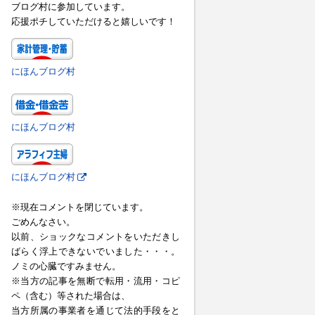
ブログ村に参加しています。
応援ポチしていただけると嬉しいです！
にほんブログ村
にほんブログ村
にほんブログ村
※現在コメントを閉じています。
ごめんなさい。
以前、ショックなコメントをいただきし
ばらく浮上できないでいました・・・。
ノミの心臓ですみません。
※当方の記事を無断で転用・流用・コピ
ペ（含む）等された場合は、
当方所属の事業者を通じて法的手段をと