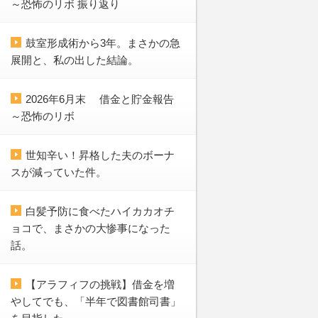
～恐怖のリボ 振り返り
鼓室形成術から3年。まさかの急
展開と、私の出した結論。
2026年6月末 借金と貯金報告
～恐怖のリボ
世知辛い！昇格した夫のボーナ
スが減っていた件。
白髪予防に食べたハイカカオチ
ョコで、まさかの大惨事になった
話。
【アラフィフの挑戦】借金を増
やしてでも、「半年で図書館司書」