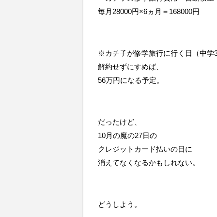
毎月28000円×6ヵ月＝168000円
※カチ子が修学旅行に行く日（中学
解約せずにすめば、
56万円になる予定。
だったけど、
10月の魔の27日の
クレジットカード払いの日に
消えてなくなるかもしれない。
どうしよう。