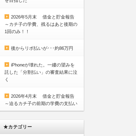
を目指した
2026年5月末 借金と貯金報告
～カチ子の学費、残るはあと後期の
1回のみ！！
後からリボ払いが･･･約86万円
iPhoneが壊れた。一縷の望みを
託した「分割払い」の審査結果に泣
く
2026年4月末 借金と貯金報告
～迫るカチ子の前期の学費の支払い
★カテゴリー