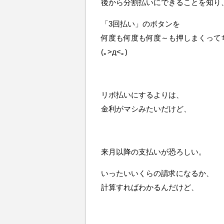
後から分割払いにできることを知り
「3回払い」のボタンを
何度も何度も何度～も押しまくって
(｡>д<｡)
リボ払いにするよりは、
金利がマシみたいだけど、
来月以降の支払いが恐ろしい。
いったいいくらの請求になるか、
計算すればわかるんだけど、