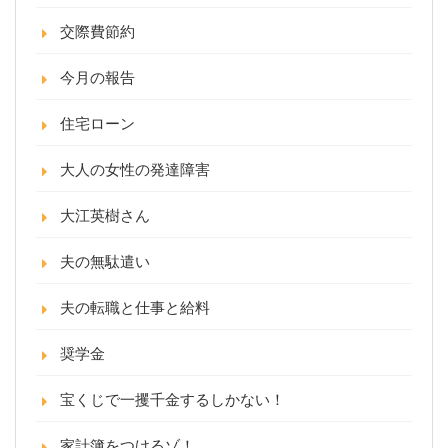
交際費節約
今月の報告
住宅ローン
大人の女性の発達障害
大江英樹さん
夫の無駄遣い
夫の転職と仕事と給料
奨学金
宝くじで一攫千金するしかない！
家計簿をつけるゾ！