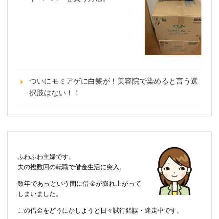
ついにモミアゲに白髪が！美容院で染めると言う選
択肢はない！！
ふわふわ主婦です。
夫の複数回の転職で借金生活に突入。
数年であっという間に借金が膨れ上がって
しまいました。
この借金をどうにかしようと日々試行錯誤・迷走中です。