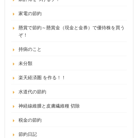
家電の節約
懸賞で節約～懸賞金（現金と金券）で優待株を買う
ぞ！
持病のこと
未分類
楽天経済圏 を作る！！
水道代の節約
神経線維腫と皮膚繊維種 切除
税金の節約
節約日記