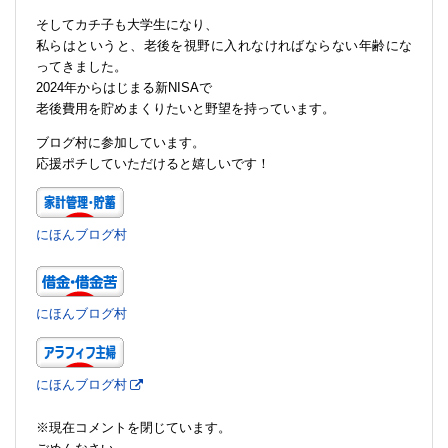
そしてカチ子も大学生になり、
私らはというと、老後を視野に入れなければならない年齢にな
ってきました。
2024年からはじまる新NISAで
老後費用を貯めまくりたいと野望を持っています。
ブログ村に参加しています。
応援ポチしていただけると嬉しいです！
にほんブログ村
にほんブログ村
にほんブログ村
※現在コメントを閉じています。