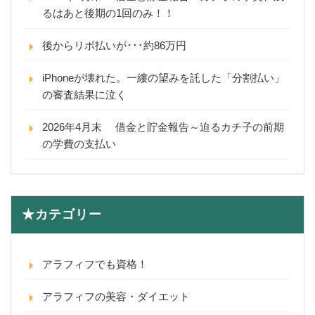
るはあと後期の1回のみ！！
後からリボ払いが･･･約86万円
iPhoneが壊れた。一縷の望みを託した「分割払い」
の審査結果に泣く
2026年4月末 借金と貯金報告～迫るカチ子の前期
の学費の支払い
★カテゴリー
アラフィフでも資格！
アラフィフの美容・ダイエット