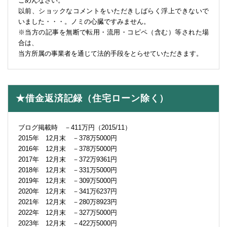
ごめんなさい。
以前、ショックなコメントをいただきしばらく浮上できないで
いました・・・。ノミの心臓ですみません。
※当方の記事を無断で転用・流用・コピペ（含む）等された場
合は、
当方所属の事業者を通じて法的手段をとらせていただきます。
★借金返済記録（住宅ローン除く）
ブログ掲載時 －411万円（2015/11）
2015年 12月末 －378万5000円
2016年 12月末 －378万5000円
2017年 12月末 －372万9361円
2018年 12月末 －331万5000円
2019年 12月末 －309万5000円
2020年 12月末 －341万6237円
2021年 12月末 －280万8923円
2022年 12月末 －327万5000円
2023年 12月末 －422万5000円