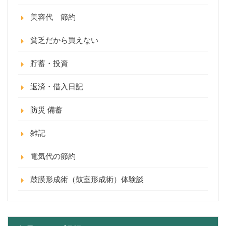
美容代 節約
貧乏だから買えない
貯蓄・投資
返済・借入日記
防災 備蓄
雑記
電気代の節約
鼓膜形成術（鼓室形成術）体験談