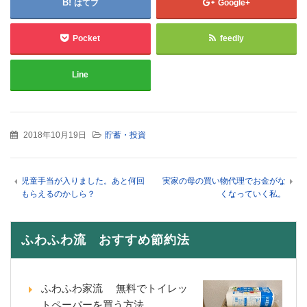
はてブ
Google+
Pocket
feedly
Line
2018年10月19日
貯蓄・投資
児童手当が入りました。あと何回
実家の母の買い物代理でお金がな
もらえるのかしら？
くなっていく私。
ふわふわ流 おすすめ節約法
ふわふわ家流 無料でトイレッ
トペーパーを買う方法。