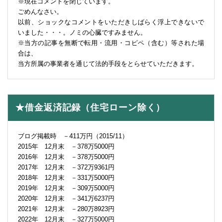
※現在コメントを閉じています。
ごめんなさい。
以前、ショックなコメントをいただきしばらく浮上できないで
いました・・・。ノミの心臓ですみません。
※当方の記事を無断で転用・流用・コピペ（含む）等された場
合は、
当方所属の事業者を通じて法的手段をとらせていただきます。
★借金返済記録（住宅ローン除く）
ブログ掲載時 －411万円（2015/11）
2015年 12月末 －378万5000円
2016年 12月末 －378万5000円
2017年 12月末 －372万9361円
2018年 12月末 －331万5000円
2019年 12月末 －309万5000円
2020年 12月末 －341万6237円
2021年 12月末 －280万8923円
2022年 12月末 －327万5000円