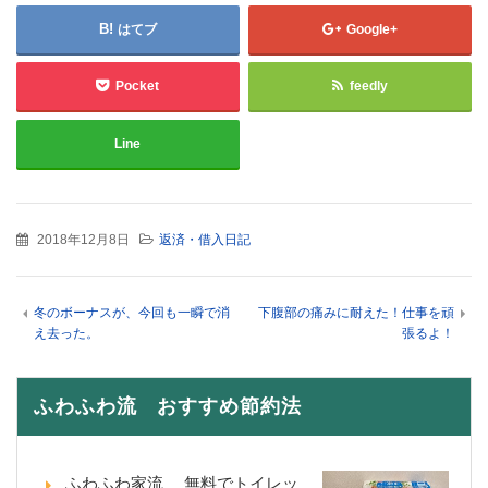
はてブ
Google+
Pocket
feedly
Line
2018年12月8日
返済・借入日記
冬のボーナスが、今回も一瞬で消
下腹部の痛みに耐えた！仕事を頑
え去った。
張るよ！
ふわふわ流 おすすめ節約法
ふわふわ家流 無料でトイレッ