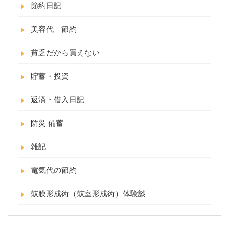
節約日記
美容代 節約
貧乏だから買えない
貯蓄・投資
返済・借入日記
防災 備蓄
雑記
電気代の節約
鼓膜形成術（鼓室形成術）体験談