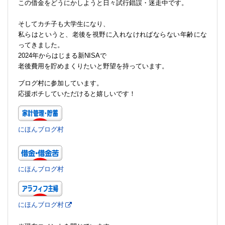
この借金をどうにかしようと日々試行錯誤・迷走中です。
そしてカチ子も大学生になり、
私らはというと、老後を視野に入れなければならない年齢にな
ってきました。
2024年からはじまる新NISAで
老後費用を貯めまくりたいと野望を持っています。
ブログ村に参加しています。
応援ポチしていただけると嬉しいです！
にほんブログ村
にほんブログ村
にほんブログ村