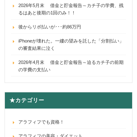
2026年5月末 借金と貯金報告～カチ子の学費、残
るはあと後期の1回のみ！！
後からリボ払いが･･･約86万円
iPhoneが壊れた。一縷の望みを託した「分割払い」
の審査結果に泣く
2026年4月末 借金と貯金報告～迫るカチ子の前期
の学費の支払い
★カテゴリー
アラフィフでも資格！
アラフィフの美容・ダイエット