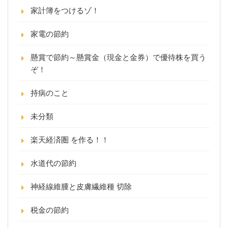
家計簿をつけるゾ！
家電の節約
懸賞で節約～懸賞金（現金と金券）で優待株を買う
ぞ！
持病のこと
未分類
楽天経済圏 を作る！！
水道代の節約
神経線維腫と皮膚繊維種 切除
税金の節約