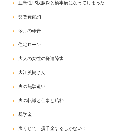
亜急性甲状腺炎と橋本病になってしまった
交際費節約
今月の報告
住宅ローン
大人の女性の発達障害
大江英樹さん
夫の無駄遣い
夫の転職と仕事と給料
奨学金
宝くじで一攫千金するしかない！