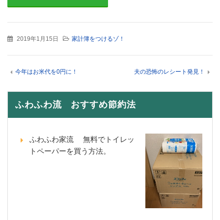
2019年1月15日
家計簿をつけるゾ！
今年はお米代を0円に！
夫の恐怖のレシート発見！
ふわふわ流 おすすめ節約法
ふわふわ家流 無料でトイレッ
トペーパーを買う方法。