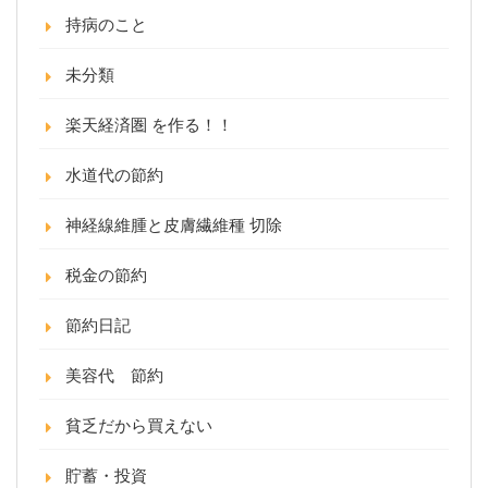
持病のこと
未分類
楽天経済圏 を作る！！
水道代の節約
神経線維腫と皮膚繊維種 切除
税金の節約
節約日記
美容代 節約
貧乏だから買えない
貯蓄・投資