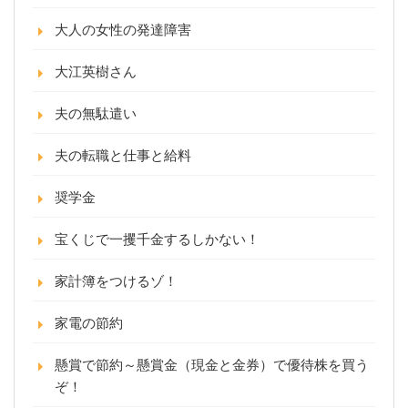
大人の女性の発達障害
大江英樹さん
夫の無駄遣い
夫の転職と仕事と給料
奨学金
宝くじで一攫千金するしかない！
家計簿をつけるゾ！
家電の節約
懸賞で節約～懸賞金（現金と金券）で優待株を買う
ぞ！