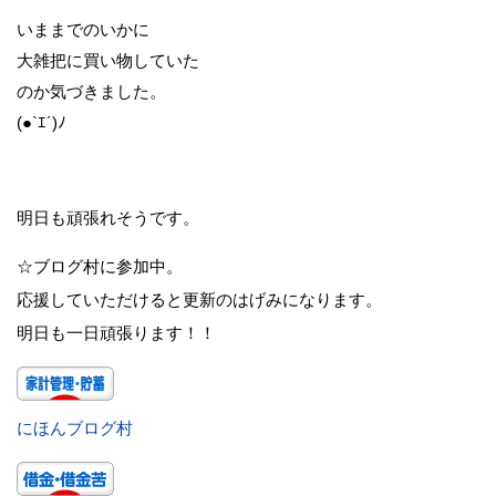
いままでのいかに
大雑把に買い物していた
のか気づきました。
(●`ｴ´)ﾉ
明日も頑張れそうです。
☆ブログ村に参加中。
応援していただけると更新のはげみになります。
明日も一日頑張ります！！
にほんブログ村