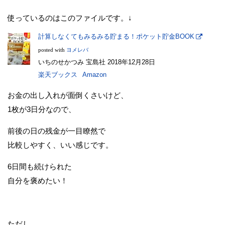
使っているのはこのファイルです。↓
計算しなくてもみるみる貯まる！ポケット貯金BOOK
posted with
ヨメレバ
いちのせかつみ 宝島社 2018年12月28日
楽天ブックス
Amazon
お金の出し入れが面倒くさいけど、
1枚が3日分なので、
前後の日の残金が一目瞭然で
比較しやすく、いい感じです。
6日間も続けられた
自分を褒めたい！
ただし、