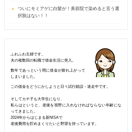
ついにモミアゲに白髪が！美容院で染めると言う選
択肢はない！！
ふわふわ主婦です。
夫の複数回の転職で借金生活に突入。
数年であっという間に借金が膨れ上がって
しまいました。
この借金をどうにかしようと日々試行錯誤・迷走中です。
そしてカチ子も大学生になり、
私らはというと、老後を視野に入れなければならない年齢にな
ってきました。
2024年からはじまる新NISAで
老後費用を貯めまくりたいと野望を持っています。