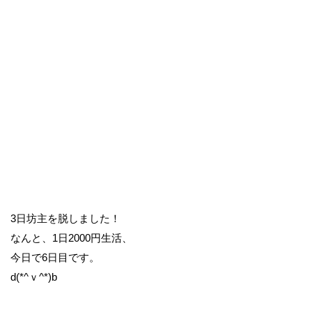
3日坊主を脱しました！
なんと、1日2000円生活、
今日で6日目です。
d(*^ｖ^*)b