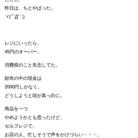
昨日は、ちとやばった。
ヾ(´ﾟДﾟ`;)ゝ
レジにいったら、
45円のオーバー。
消費税のこと失念してた。
財布の中の現金は
2000円しかなく、
どうしようと頭が真っ白に。
商品を一つ
やめようかとも思ったけど、
セルフレジで、
お店の人、忙しそうで声をかけづらい・・・。