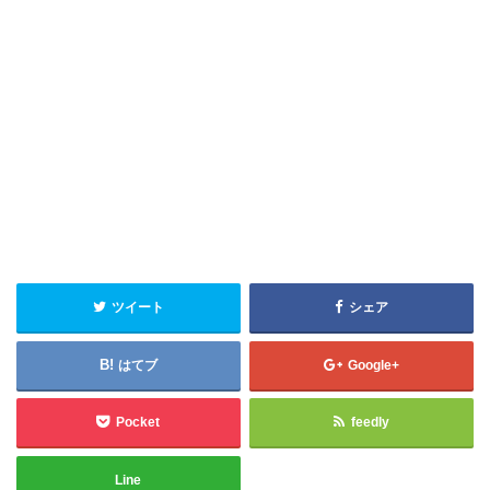
ツイート
シェア
はてブ
Google+
Pocket
feedly
Line