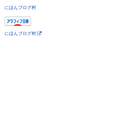
にほんブログ村
にほんブログ村