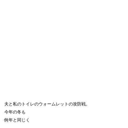
夫と私のトイレのウォームレットの攻防戦。
今年の冬も
例年と同じく