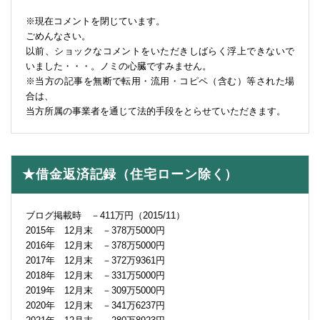
※現在コメントを閉じています。
ごめんなさい。
以前、ショックなコメントをいただきしばらく浮上できないで
いました・・・。ノミの心臓ですみません。
※当方の記事を無断で転用・流用・コピペ（含む）等された場
合は、
当方所属の事業者を通じて法的手段をとらせていただきます。
★借金返済記録（住宅ローン除く）
ブログ掲載時 －411万円（2015/11）
2015年 12月末 －378万5000円
2016年 12月末 －378万5000円
2017年 12月末 －372万9361円
2018年 12月末 －331万5000円
2019年 12月末 －309万5000円
2020年 12月末 －341万6237円