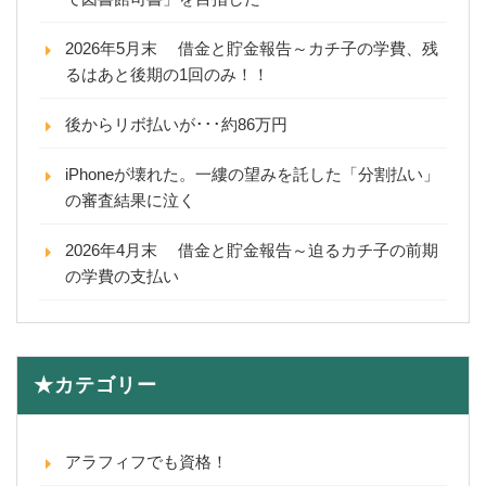
2026年5月末 借金と貯金報告～カチ子の学費、残
るはあと後期の1回のみ！！
後からリボ払いが･･･約86万円
iPhoneが壊れた。一縷の望みを託した「分割払い」
の審査結果に泣く
2026年4月末 借金と貯金報告～迫るカチ子の前期
の学費の支払い
★カテゴリー
アラフィフでも資格！