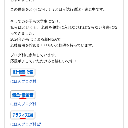
この借金をどうにかしようと日々試行錯誤・迷走中です。
そしてカチ子も大学生になり、
私らはというと、老後を視野に入れなければならない年齢にな
ってきました。
2024年からはじまる新NISAで
老後費用を貯めまくりたいと野望を持っています。
ブログ村に参加しています。
応援ポチしていただけると嬉しいです！
にほんブログ村
にほんブログ村
にほんブログ村