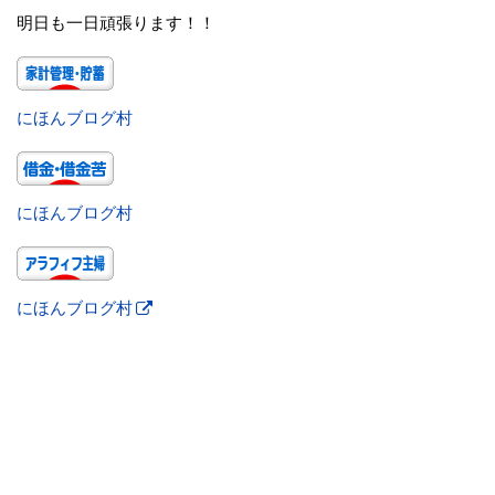
明日も一日頑張ります！！
にほんブログ村
にほんブログ村
にほんブログ村