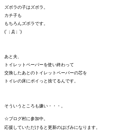
ズボラの子はズボラ。
カチ子も
もちろんズボラです。
(´；Д；`)
あと夫、
トイレットペーパーを使い終わって
交換したあとのトイレットペーパーの芯を
トイレの床にポイっと捨てるんです。
そういうところも嫌い・・・。
☆ブログ村に参加中。
応援していただけると更新のはげみになります。