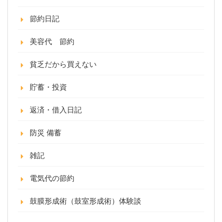
節約日記
美容代 節約
貧乏だから買えない
貯蓄・投資
返済・借入日記
防災 備蓄
雑記
電気代の節約
鼓膜形成術（鼓室形成術）体験談