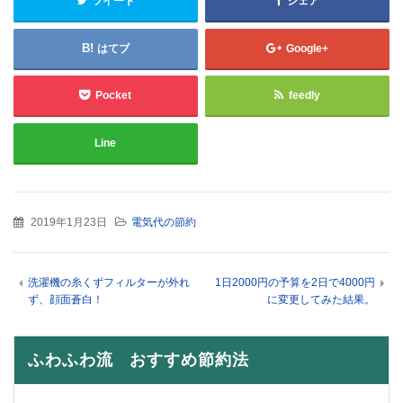
ツイート
シェア
はてブ
Google+
Pocket
feedly
Line
2019年1月23日
電気代の節約
洗濯機の糸くずフィルターが外れ
1日2000円の予算を2日で4000円
ず、顔面蒼白！
に変更してみた結果。
ふわふわ流 おすすめ節約法