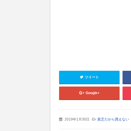
ツイート
Google+
2019年1月30日
貧乏だから買えない