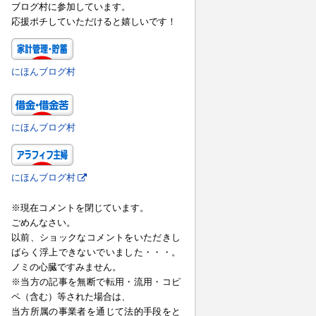
ブログ村に参加しています。
応援ポチしていただけると嬉しいです！
にほんブログ村
にほんブログ村
にほんブログ村
※現在コメントを閉じています。
ごめんなさい。
以前、ショックなコメントをいただきし
ばらく浮上できないでいました・・・。
ノミの心臓ですみません。
※当方の記事を無断で転用・流用・コピ
ペ（含む）等された場合は、
当方所属の事業者を通じて法的手段をと