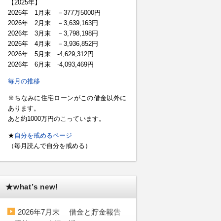
【2025年】
2026年 1月末 －377万5000円
2026年 2月末 －3,639,163円
2026年 3月末 －3,798,198円
2026年 4月末 －3,936,852円
2026年 5月末 -4,629,312円
2026年 6月末 -4,093,469円
毎月の推移
※ちなみに住宅ローンがこの借金以外に
あります。
あと約1000万円のこっています。
★
自分を戒めるページ
（毎月読んで自分を戒める）
★what’s new!
2026年7月末 借金と貯金報告