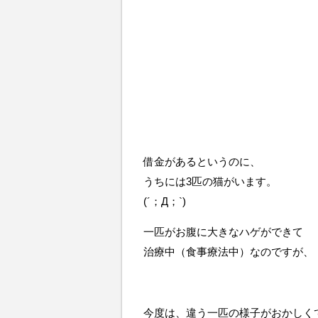
借金があるというのに、
うちには3匹の猫がいます。
(´；Д；`)
一匹がお腹に大きなハゲができて
治療中（食事療法中）なのですが、
今度は、違う一匹の様子がおかしく