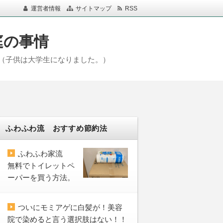
運営者情報
サイトマップ
RSS
庭の事情
（子供は大学生になりました。）
ふわふわ流 おすすめ節約法
ふわふわ家流
無料でトイレットペ
ーパーを買う方法。
ついにモミアゲに白髪が！美容
院で染めると言う選択肢はない！！