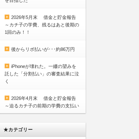
を目指した
2026年5月末 借金と貯金報告
～カチ子の学費、残るはあと後期の
1回のみ！！
後からリボ払いが･･･約86万円
iPhoneが壊れた。一縷の望みを
託した「分割払い」の審査結果に泣
く
2026年4月末 借金と貯金報告
～迫るカチ子の前期の学費の支払い
★カテゴリー