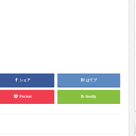
シェア
はてブ
Pocket
feedly