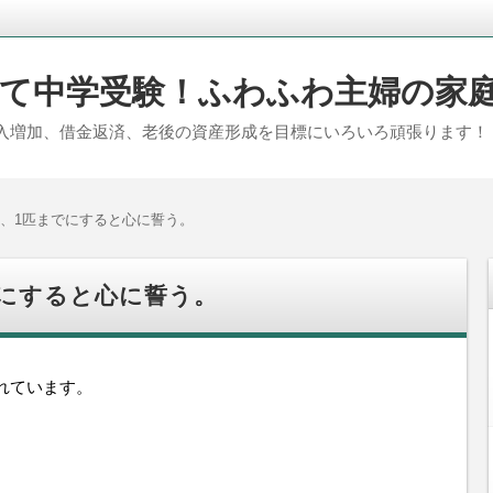
て中学受験！ふわふわ主婦の家
入増加、借金返済、老後の資産形成を目標にいろいろ頑張ります！
、1匹までにすると心に誓う。
にすると心に誓う。
れています。