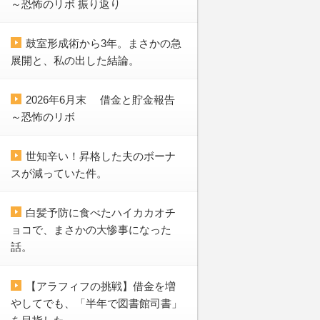
～恐怖のリボ 振り返り
鼓室形成術から3年。まさかの急
展開と、私の出した結論。
2026年6月末 借金と貯金報告
～恐怖のリボ
世知辛い！昇格した夫のボーナ
スが減っていた件。
白髪予防に食べたハイカカオチ
ョコで、まさかの大惨事になった
話。
【アラフィフの挑戦】借金を増
やしてでも、「半年で図書館司書」