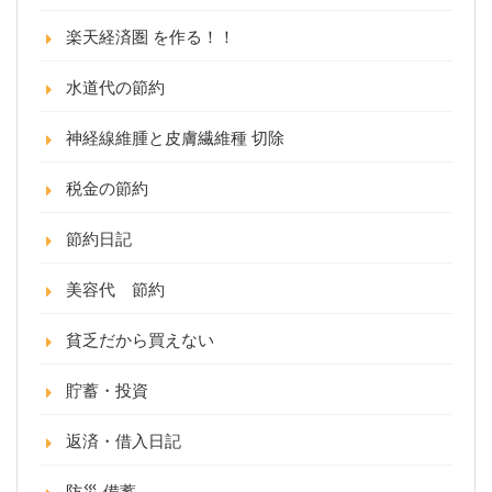
楽天経済圏 を作る！！
水道代の節約
神経線維腫と皮膚繊維種 切除
税金の節約
節約日記
美容代 節約
貧乏だから買えない
貯蓄・投資
返済・借入日記
防災 備蓄