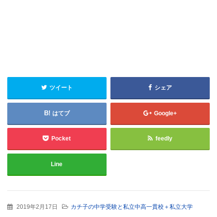
ツイート
シェア
はてブ
Google+
Pocket
feedly
Line
2019年2月17日
カチ子の中学受験と私立中高一貫校＋私立大学