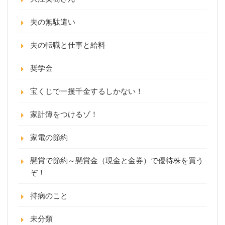
夫の無駄遣い
夫の転職と仕事と給料
奨学金
宝くじで一攫千金するしかない！
家計簿をつけるゾ！
家電の節約
懸賞で節約～懸賞金（現金と金券）で優待株を買う
ぞ！
持病のこと
未分類