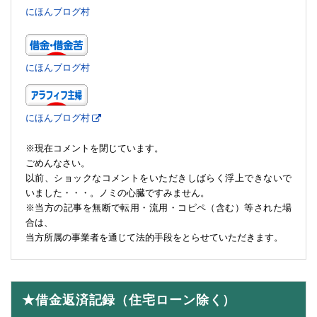
にほんブログ村
にほんブログ村
にほんブログ村
※現在コメントを閉じています。
ごめんなさい。
以前、ショックなコメントをいただきしばらく浮上できないで
いました・・・。ノミの心臓ですみません。
※当方の記事を無断で転用・流用・コピペ（含む）等された場
合は、
当方所属の事業者を通じて法的手段をとらせていただきます。
★借金返済記録（住宅ローン除く）