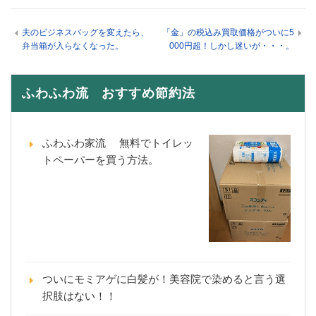
夫のビジネスバッグを変えたら、
「金」の税込み買取価格がついに5
弁当箱が入らなくなった。
000円超！しかし迷いが・・・。
ふわふわ流 おすすめ節約法
ふわふわ家流 無料でトイレッ
トペーパーを買う方法。
ついにモミアゲに白髪が！美容院で染めると言う選
択肢はない！！