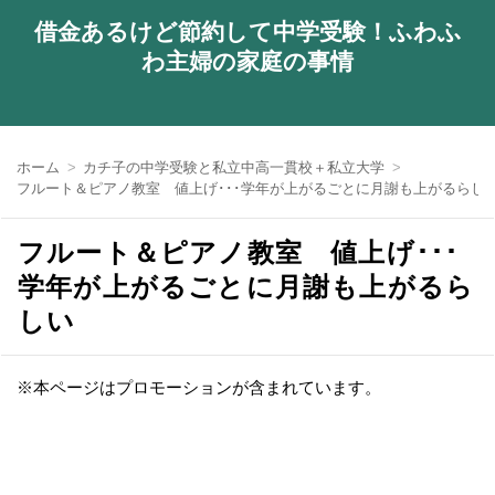
借金あるけど節約して中学受験！ふわふ
わ主婦の家庭の事情
ホーム
カチ子の中学受験と私立中高一貫校＋私立大学
フルート＆ピアノ教室 値上げ･･･学年が上がるごとに月謝も上がるらし
フルート＆ピアノ教室 値上げ･･･
学年が上がるごとに月謝も上がるら
しい
※本ページはプロモーションが含まれています。