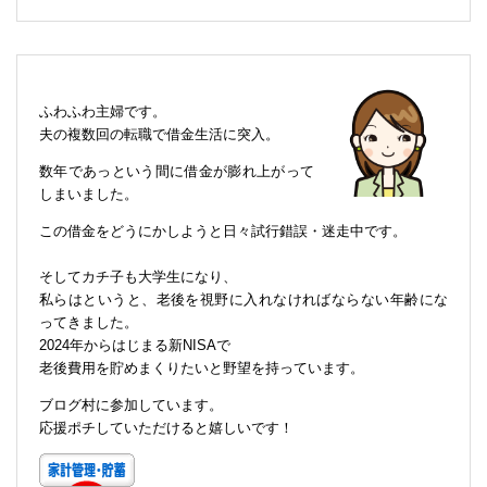
ふわふわ主婦です。
夫の複数回の転職で借金生活に突入。
数年であっという間に借金が膨れ上がって
しまいました。
この借金をどうにかしようと日々試行錯誤・迷走中です。
そしてカチ子も大学生になり、
私らはというと、老後を視野に入れなければならない年齢にな
ってきました。
2024年からはじまる新NISAで
老後費用を貯めまくりたいと野望を持っています。
ブログ村に参加しています。
応援ポチしていただけると嬉しいです！