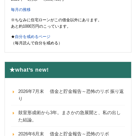
毎月の推移
※ちなみに住宅ローンがこの借金以外にあります。
あと約1000万円のこっています。
★
自分を戒めるページ
（毎月読んで自分を戒める）
★what’s new!
2026年7月末 借金と貯金報告～恐怖のリボ 振り返
り
鼓室形成術から3年。まさかの急展開と、私の出し
た結論。
2026年6月末 借金と貯金報告～恐怖のリボ