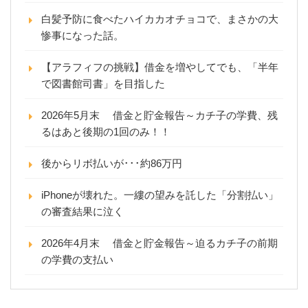
白髪予防に食べたハイカカオチョコで、まさかの大
惨事になった話。
【アラフィフの挑戦】借金を増やしてでも、「半年
で図書館司書」を目指した
2026年5月末 借金と貯金報告～カチ子の学費、残
るはあと後期の1回のみ！！
後からリボ払いが･･･約86万円
iPhoneが壊れた。一縷の望みを託した「分割払い」
の審査結果に泣く
2026年4月末 借金と貯金報告～迫るカチ子の前期
の学費の支払い