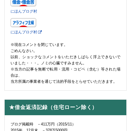
にほんブログ村
にほんブログ村
※現在コメントを閉じています。
ごめんなさい。
以前、ショックなコメントをいただきしばらく浮上できないで
いました・・・。ノミの心臓ですみません。
※当方の記事を無断で転用・流用・コピペ（含む）等された場
合は、
当方所属の事業者を通じて法的手段をとらせていただきます。
★借金返済記録（住宅ローン除く）
ブログ掲載時 －411万円（2015/11）
2015年 12月末 －378万5000円