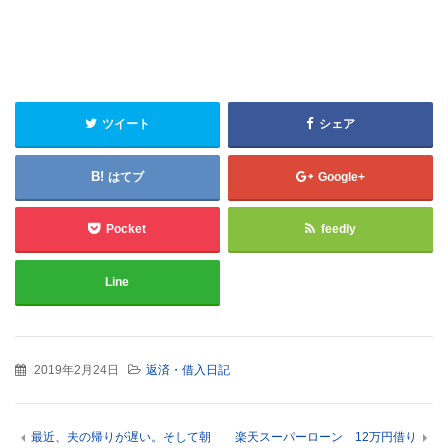
ツイート
シェア
はてブ
Google+
Pocket
feedly
Line
2019年2月24日
返済・借入日記
最近、夫の帰りが遅い。そして朝
楽天スーパーローン 12万円借り