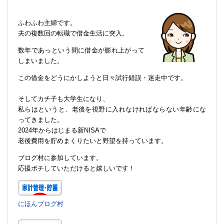
ふわふわ主婦です。
夫の複数回の転職で借金生活に突入。
数年であっという間に借金が膨れ上がって
しまいました。
この借金をどうにかしようと日々試行錯誤・迷走中です。
そしてカチ子も大学生になり、
私らはというと、老後を視野に入れなければならない年齢にな
ってきました。
2024年からはじまる新NISAで
老後費用を貯めまくりたいと野望を持っています。
ブログ村に参加しています。
応援ポチしていただけると嬉しいです！
にほんブログ村