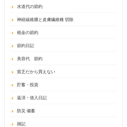
水道代の節約
神経線維腫と皮膚繊維種 切除
税金の節約
節約日記
美容代 節約
貧乏だから買えない
貯蓄・投資
返済・借入日記
防災 備蓄
雑記