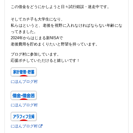
この借金をどうにかしようと日々試行錯誤・迷走中です。
そしてカチ子も大学生になり、
私らはというと、老後を視野に入れなければならない年齢にな
ってきました。
2024年からはじまる新NISAで
老後費用を貯めまくりたいと野望を持っています。
ブログ村に参加しています。
応援ポチしていただけると嬉しいです！
にほんブログ村
にほんブログ村
にほんブログ村