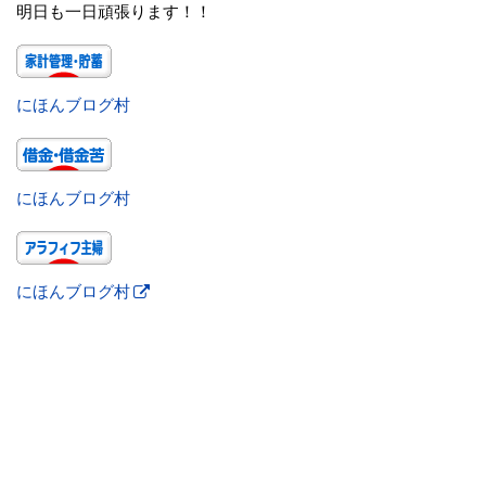
明日も一日頑張ります！！
にほんブログ村
にほんブログ村
にほんブログ村