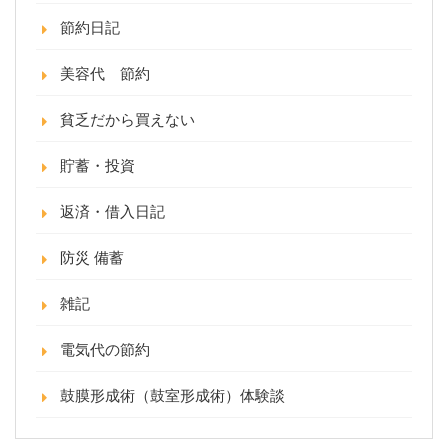
節約日記
美容代 節約
貧乏だから買えない
貯蓄・投資
返済・借入日記
防災 備蓄
雑記
電気代の節約
鼓膜形成術（鼓室形成術）体験談