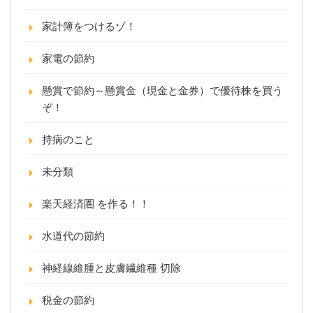
家計簿をつけるゾ！
家電の節約
懸賞で節約～懸賞金（現金と金券）で優待株を買う
ぞ！
持病のこと
未分類
楽天経済圏 を作る！！
水道代の節約
神経線維腫と皮膚繊維種 切除
税金の節約