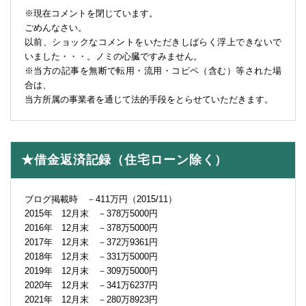
※現在コメントを閉じています。
ごめんなさい。
以前、ショックなコメントをいただきしばらく浮上できないで
いました・・・。ノミの心臓ですみません。
※当方の記事を無断で転用・流用・コピペ（含む）等された場
合は、
当方所属の事業者を通じて法的手段をとらせていただきます。
★借金返済記録（住宅ローン除く）
ブログ掲載時 －411万円（2015/11）
2015年 12月末 －378万5000円
2016年 12月末 －378万5000円
2017年 12月末 －372万9361円
2018年 12月末 －331万5000円
2019年 12月末 －309万5000円
2020年 12月末 －341万6237円
2021年 12月末 －280万8923円