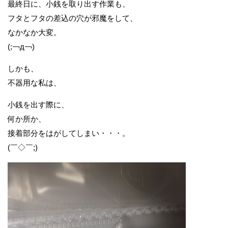
最終日に、小銭を取り出す作業も、
フタとフタの差込の穴が邪魔をして、
なかなか大変。
(;￢д￢)
しかも、
不器用な私は、
小銭を出す際に、
何か所か、
接着部分をはがしてしまい・・・。
(￣◇￣;)