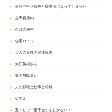
亜急性甲状腺炎と橋本病になってしまった
交際費節約
今月の報告
住宅ローン
大人の女性の発達障害
大江英樹さん
夫の無駄遣い
夫の転職と仕事と給料
奨学金
宝くじで一攫千金するしかない！