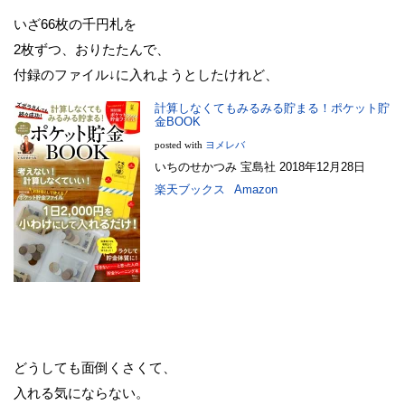
いざ66枚の千円札を
2枚ずつ、おりたたんで、
付録のファイル↓に入れようとしたけれど、
計算しなくてもみるみる貯まる！ポケット貯
金BOOK
posted with
ヨメレバ
いちのせかつみ 宝島社 2018年12月28日
楽天ブックス
Amazon
どうしても面倒くさくて、
入れる気にならない。