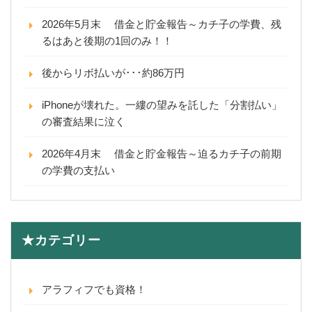
2026年5月末 借金と貯金報告～カチ子の学費、残
るはあと後期の1回のみ！！
後からリボ払いが･･･約86万円
iPhoneが壊れた。一縷の望みを託した「分割払い」
の審査結果に泣く
2026年4月末 借金と貯金報告～迫るカチ子の前期
の学費の支払い
★カテゴリー
アラフィフでも資格！