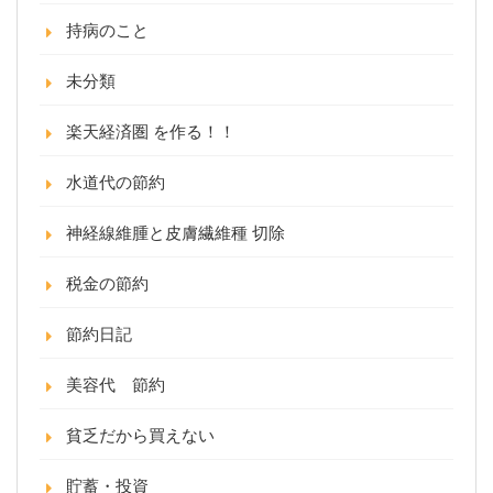
持病のこと
未分類
楽天経済圏 を作る！！
水道代の節約
神経線維腫と皮膚繊維種 切除
税金の節約
節約日記
美容代 節約
貧乏だから買えない
貯蓄・投資