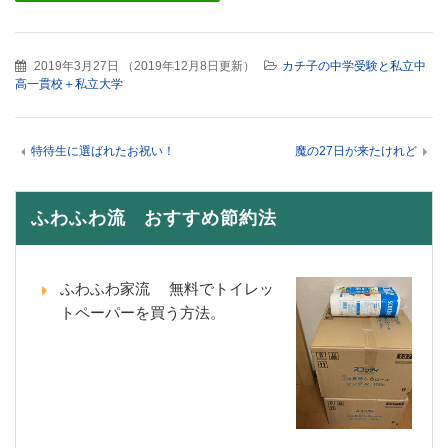
2019年3月27日
（
2019年12月8日更新
）
カチ子の中学受験と私立中
高一貫校＋私立大学
特待生に選ばれたお祝い！
魔の27日が来たけれど
ふわふわ流 おすすめ節約法
ふわふわ家流 無料でトイレッ
トペーパーを買う方法。