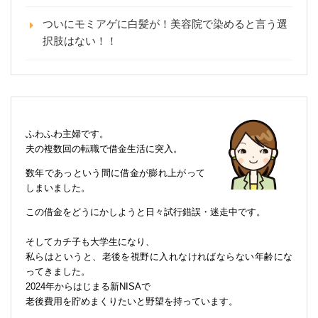
ついにモミアゲに白髪が！美容院で染めると言う選
択肢はない！！
ふわふわ主婦です。
夫の複数回の転職で借金生活に突入。
数年であっという間に借金が膨れ上がって
しまいました。
この借金をどうにかしようと日々試行錯誤・迷走中です。
そしてカチ子も大学生になり、
私らはというと、老後を視野に入れなければならない年齢にな
ってきました。
2024年からはじまる新NISAで
老後費用を貯めまくりたいと野望を持っています。