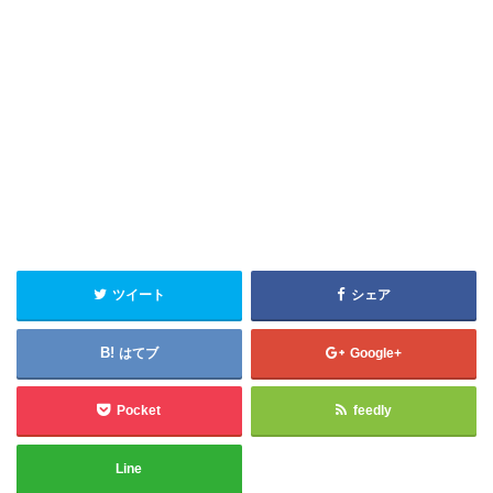
ツイート
シェア
はてブ
Google+
Pocket
feedly
Line