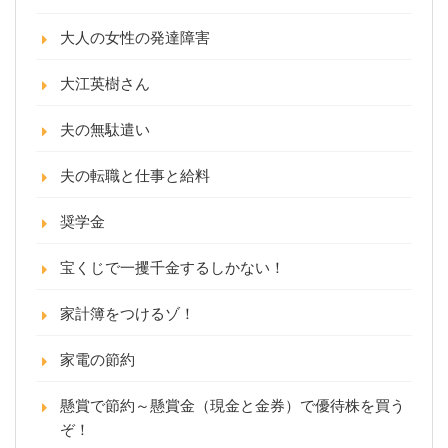
大人の女性の発達障害
大江英樹さん
夫の無駄遣い
夫の転職と仕事と給料
奨学金
宝くじで一攫千金するしかない！
家計簿をつけるゾ！
家電の節約
懸賞で節約～懸賞金（現金と金券）で優待株を買う
ぞ！