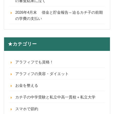
の審査結果に泣く
2026年4月末 借金と貯金報告～迫るカチ子の前期
の学費の支払い
★カテゴリー
アラフィフでも資格！
アラフィフの美容・ダイエット
お金を整える
カチ子の中学受験と私立中高一貫校＋私立大学
スマホで節約