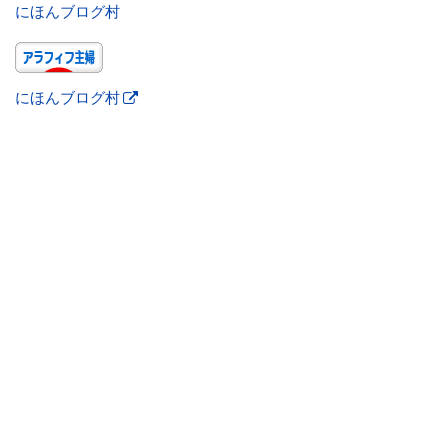
にほんブログ村
にほんブログ村