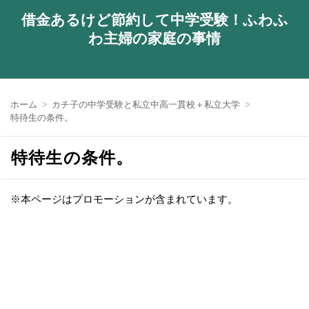
借金あるけど節約して中学受験！ふわふ
わ主婦の家庭の事情
ホーム
カチ子の中学受験と私立中高一貫校＋私立大学
特待生の条件。
特待生の条件。
※本ページはプロモーションが含まれています。