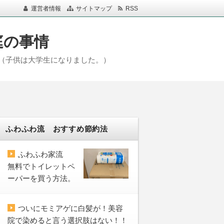
運営者情報
サイトマップ
RSS
庭の事情
（子供は大学生になりました。）
ふわふわ流 おすすめ節約法
ふわふわ家流
無料でトイレットペ
ーパーを買う方法。
ついにモミアゲに白髪が！美容
院で染めると言う選択肢はない！！