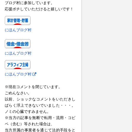
ブログ村に参加しています。
応援ポチしていただけると嬉しいです！
にほんブログ村
にほんブログ村
にほんブログ村
※現在コメントを閉じています。
ごめんなさい。
以前、ショックなコメントをいただきし
ばらく浮上できないでいました・・・。
ノミの心臓ですみません。
※当方の記事を無断で転用・流用・コピ
ペ（含む）等された場合は、
当方所属の事業者を通じて法的手段をと