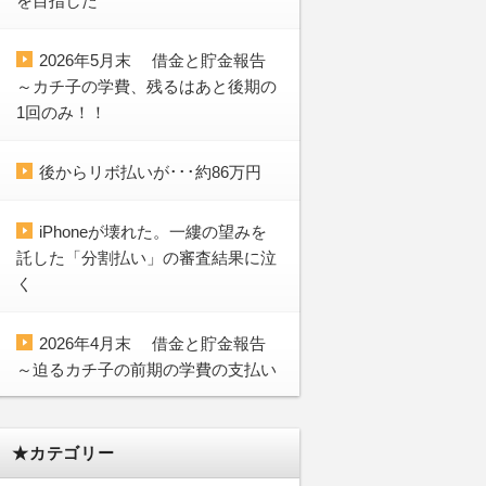
を目指した
2026年5月末 借金と貯金報告
～カチ子の学費、残るはあと後期の
1回のみ！！
後からリボ払いが･･･約86万円
iPhoneが壊れた。一縷の望みを
託した「分割払い」の審査結果に泣
く
2026年4月末 借金と貯金報告
～迫るカチ子の前期の学費の支払い
★カテゴリー