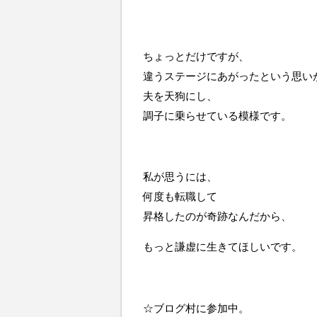
ちょっとだけですが、
違うステージにあがったという思い
夫を天狗にし、
調子に乗らせている模様です。
私が思うには、
何度も転職して
昇格したのが奇跡なんだから、
もっと謙虚に生きてほしいです。
☆ブログ村に参加中。