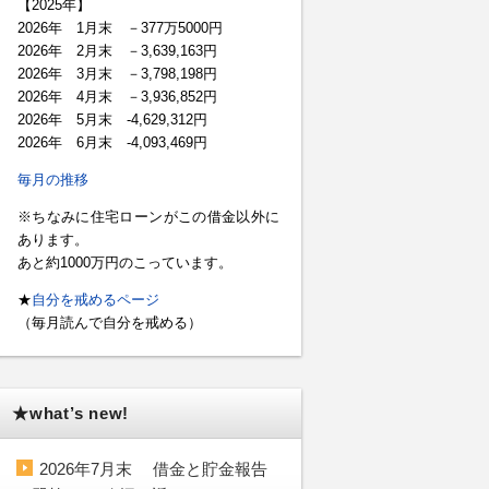
【2025年】
2026年 1月末 －377万5000円
2026年 2月末 －3,639,163円
2026年 3月末 －3,798,198円
2026年 4月末 －3,936,852円
2026年 5月末 -4,629,312円
2026年 6月末 -4,093,469円
毎月の推移
※ちなみに住宅ローンがこの借金以外に
あります。
あと約1000万円のこっています。
★
自分を戒めるページ
（毎月読んで自分を戒める）
★what’s new!
2026年7月末 借金と貯金報告