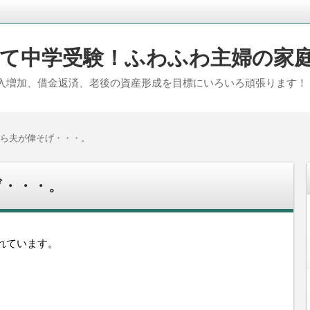
て中学受験！ふわふわ主婦の家
入増加、借金返済、老後の資産形成を目標にいろいろ頑張ります！
ら夫が偉そげ・・・。
げ・・・。
れています。