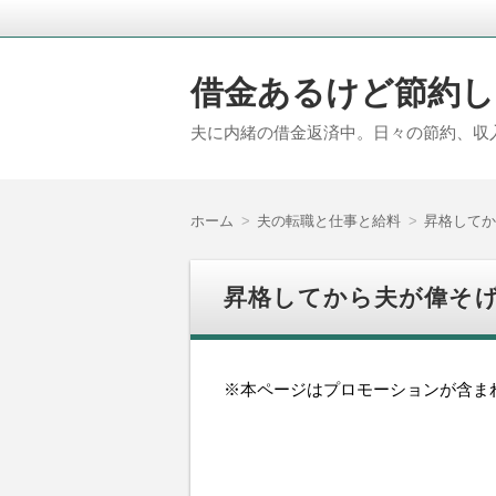
借金あるけど節約し
夫に内緒の借金返済中。日々の節約、収
ホーム
夫の転職と仕事と給料
昇格してか
昇格してから夫が偉そ
※本ページはプロモーションが含ま