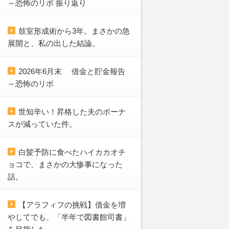
～恐怖のリボ 振り返り
鼓室形成術から3年。まさかの急
展開と、私の出した結論。
2026年6月末 借金と貯金報告
～恐怖のリボ
世知辛い！昇格した夫のボーナ
スが減っていた件。
白髪予防に食べたハイカカオチ
ョコで、まさかの大惨事になった
話。
【アラフィフの挑戦】借金を増
やしてでも、「半年で図書館司書」