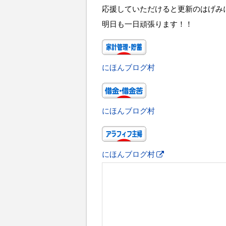
応援していただけると更新のはげみ
明日も一日頑張ります！！
にほんブログ村
にほんブログ村
にほんブログ村