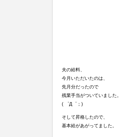
夫の給料、
今月いただいたのは、
先月分だったので
残業手当がついていました。
( ゜Д゜；)
そして昇格したので、
基本給があがってました。