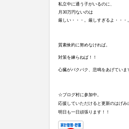
私立中に通う子がいるのに、
月30万円ないのは
厳しい・・・。厳しすぎるよ・・・
質素倹約に努めなければ。
対策を練らねば！！
心臓がバクバク、悲鳴をあげていま
☆ブログ村に参加中。
応援していただけると更新のはげみ
明日も一日頑張ります！！