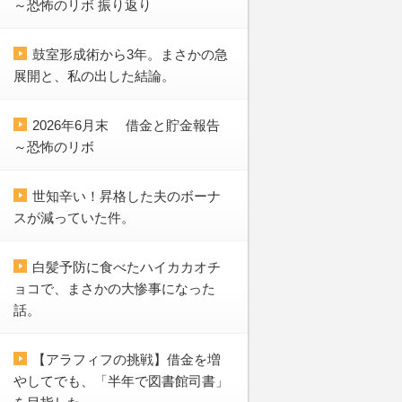
～恐怖のリボ 振り返り
鼓室形成術から3年。まさかの急
展開と、私の出した結論。
2026年6月末 借金と貯金報告
～恐怖のリボ
世知辛い！昇格した夫のボーナ
スが減っていた件。
白髪予防に食べたハイカカオチ
ョコで、まさかの大惨事になった
話。
【アラフィフの挑戦】借金を増
やしてでも、「半年で図書館司書」