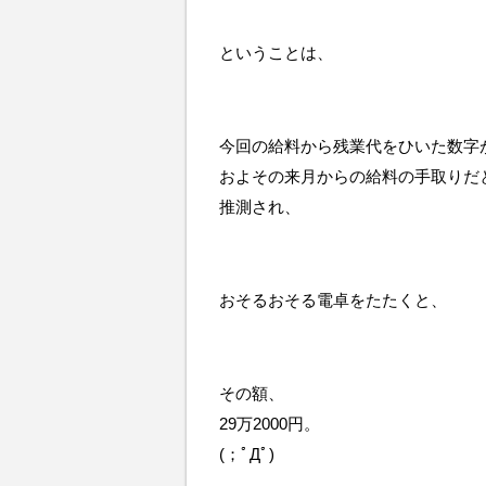
ということは、
今回の給料から残業代をひいた数字
およその来月からの給料の手取りだ
推測され、
おそるおそる電卓をたたくと、
その額、
29万2000円。
(；ﾟДﾟ)