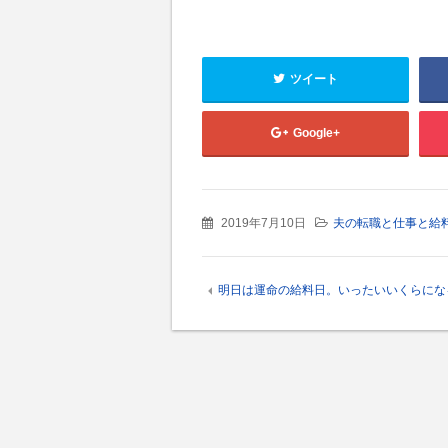
ツイート
Google+
2019年7月10日
夫の転職と仕事と給
明日は運命の給料日。いったいいくらにな