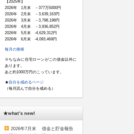
【2025年】
2026年 1月末 －377万5000円
2026年 2月末 －3,639,163円
2026年 3月末 －3,798,198円
2026年 4月末 －3,936,852円
2026年 5月末 -4,629,312円
2026年 6月末 -4,093,469円
毎月の推移
※ちなみに住宅ローンがこの借金以外に
あります。
あと約1000万円のこっています。
★
自分を戒めるページ
（毎月読んで自分を戒める）
★what’s new!
2026年7月末 借金と貯金報告