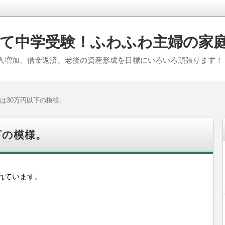
て中学受験！ふわふわ主婦の家
入増加、借金返済、老後の資産形成を目標にいろいろ頑張ります！
は30万円以下の模様。
下の模様。
れています。