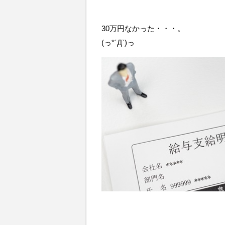
30万円なかった・・・。
(っ*´Д`)っ