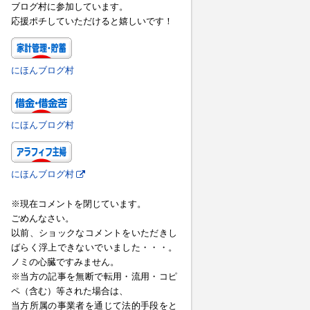
ブログ村に参加しています。
応援ポチしていただけると嬉しいです！
にほんブログ村
にほんブログ村
にほんブログ村
※現在コメントを閉じています。
ごめんなさい。
以前、ショックなコメントをいただきし
ばらく浮上できないでいました・・・。
ノミの心臓ですみません。
※当方の記事を無断で転用・流用・コピ
ペ（含む）等された場合は、
当方所属の事業者を通じて法的手段をと