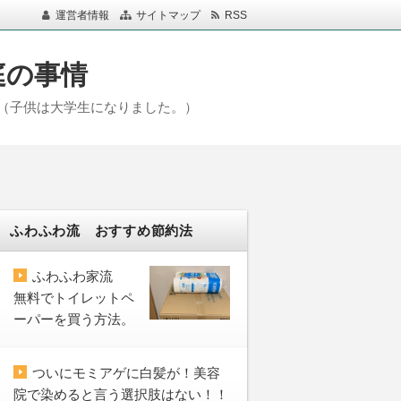
運営者情報
サイトマップ
RSS
庭の事情
（子供は大学生になりました。）
ふわふわ流 おすすめ節約法
ふわふわ家流
無料でトイレットペ
ーパーを買う方法。
ついにモミアゲに白髪が！美容
院で染めると言う選択肢はない！！