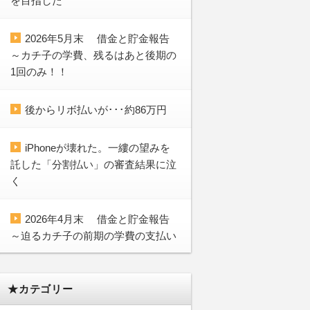
を目指した
2026年5月末 借金と貯金報告
～カチ子の学費、残るはあと後期の
1回のみ！！
後からリボ払いが･･･約86万円
iPhoneが壊れた。一縷の望みを
託した「分割払い」の審査結果に泣
く
2026年4月末 借金と貯金報告
～迫るカチ子の前期の学費の支払い
★カテゴリー