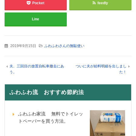
Pocket
feedly
Line
2019年9月15日
ふわふわさんの無駄使い
夫、三回目の放置自転車撤去にあ
ついに夫が給料明細を出しまし
う。
た！
ふわふわ流 おすすめ節約法
ふわふわ家流 無料でトイレッ
トペーパーを買う方法。