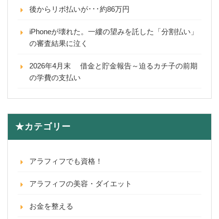
後からリボ払いが･･･約86万円
iPhoneが壊れた。一縷の望みを託した「分割払い」
の審査結果に泣く
2026年4月末 借金と貯金報告～迫るカチ子の前期
の学費の支払い
★カテゴリー
アラフィフでも資格！
アラフィフの美容・ダイエット
お金を整える