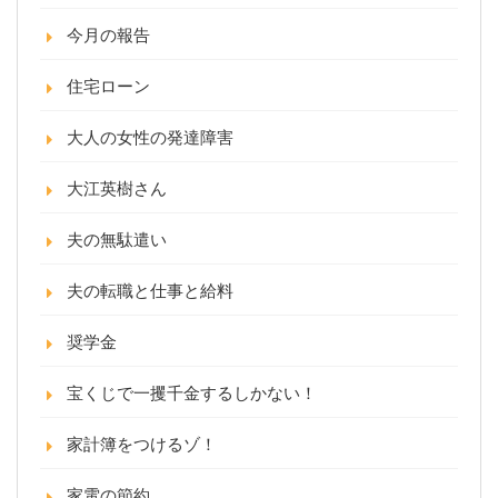
今月の報告
住宅ローン
大人の女性の発達障害
大江英樹さん
夫の無駄遣い
夫の転職と仕事と給料
奨学金
宝くじで一攫千金するしかない！
家計簿をつけるゾ！
家電の節約