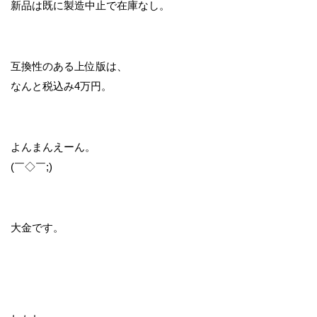
新品は既に製造中止で在庫なし。
互換性のある上位版は、
なんと税込み4万円。
よんまんえーん。
(￣◇￣;)
大金です。