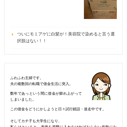
ついにモミアゲに白髪が！美容院で染めると言う選
択肢はない！！
ふわふわ主婦です。
夫の複数回の転職で借金生活に突入。
数年であっという間に借金が膨れ上がって
しまいました。
この借金をどうにかしようと日々試行錯誤・迷走中です。
そしてカチ子も大学生になり、
私らはというと、老後を視野に入れなければならない年齢にな