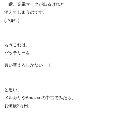
一瞬、充電マークが出るけれど
消えてしまうのです。
(｡>д<｡)
もうこれは、
バッテリーを
買い替えるしかない！！
と思い、
メルカリやAmazonの中古でみたら、
お値段2万円。