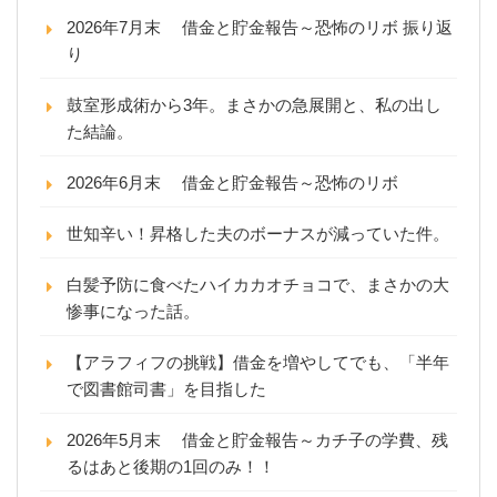
2026年7月末 借金と貯金報告～恐怖のリボ 振り返
り
鼓室形成術から3年。まさかの急展開と、私の出し
た結論。
2026年6月末 借金と貯金報告～恐怖のリボ
世知辛い！昇格した夫のボーナスが減っていた件。
白髪予防に食べたハイカカオチョコで、まさかの大
惨事になった話。
【アラフィフの挑戦】借金を増やしてでも、「半年
で図書館司書」を目指した
2026年5月末 借金と貯金報告～カチ子の学費、残
るはあと後期の1回のみ！！