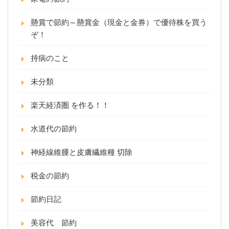
懸賞で節約～懸賞金（現金と金券）で優待株を買う
ぞ！
持病のこと
未分類
楽天経済圏 を作る！！
水道代の節約
神経線維腫と皮膚繊維種 切除
税金の節約
節約日記
美容代 節約