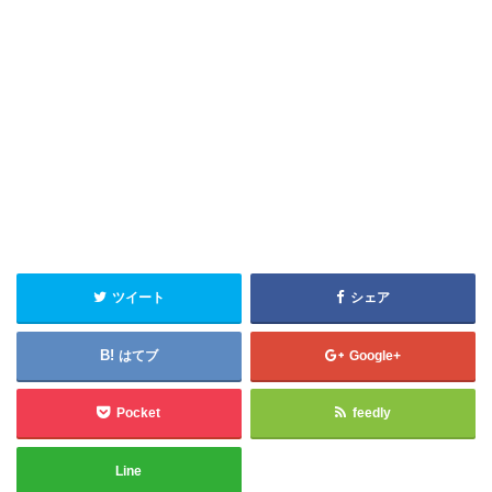
ツイート
シェア
はてブ
Google+
Pocket
feedly
Line