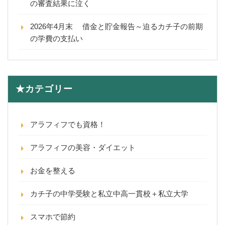
の審査結果に泣く
2026年4月末 借金と貯金報告～迫るカチ子の前期
の学費の支払い
★カテゴリー
アラフィフでも資格！
アラフィフの美容・ダイエット
お金を整える
カチ子の中学受験と私立中高一貫校＋私立大学
スマホで節約