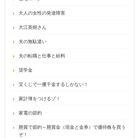
大人の女性の発達障害
大江英樹さん
夫の無駄遣い
夫の転職と仕事と給料
奨学金
宝くじで一攫千金するしかない！
家計簿をつけるゾ！
家電の節約
懸賞で節約～懸賞金（現金と金券）で優待株を買う
ぞ！