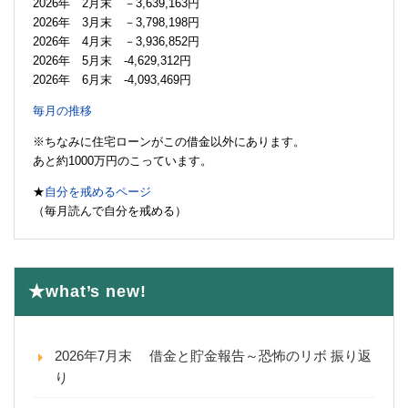
2026年 2月末 －3,639,163円
2026年 3月末 －3,798,198円
2026年 4月末 －3,936,852円
2026年 5月末 -4,629,312円
2026年 6月末 -4,093,469円
毎月の推移
※ちなみに住宅ローンがこの借金以外にあります。
あと約1000万円のこっています。
★
自分を戒めるページ
（毎月読んで自分を戒める）
★what’s new!
2026年7月末 借金と貯金報告～恐怖のリボ 振り返
り