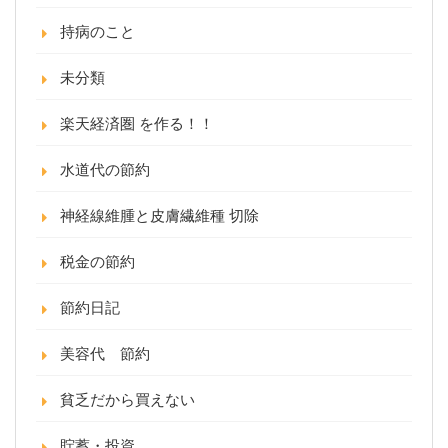
持病のこと
未分類
楽天経済圏 を作る！！
水道代の節約
神経線維腫と皮膚繊維種 切除
税金の節約
節約日記
美容代 節約
貧乏だから買えない
貯蓄・投資