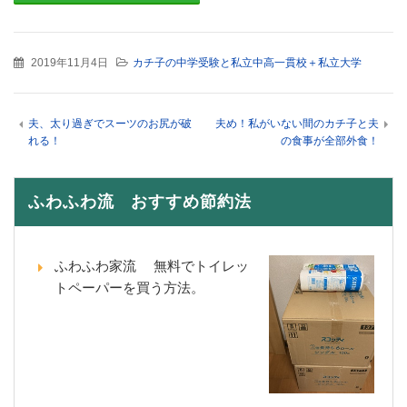
2019年11月4日
カチ子の中学受験と私立中高一貫校＋私立大学
夫、太り過ぎでスーツのお尻が破
夫め！私がいない間のカチ子と夫
れる！
の食事が全部外食！
ふわふわ流 おすすめ節約法
ふわふわ家流 無料でトイレッ
トペーパーを買う方法。