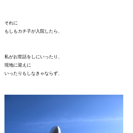
それに
もしもカチ子が入院したら、
私がお世話をしにいったり、
現地に迎えに
いったりもしなきゃならず、