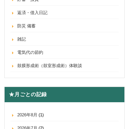
返済・借入日記
防災 備蓄
雑記
電気代の節約
鼓膜形成術（鼓室形成術）体験談
★月ごとの記録
2026年8月
(1)
2026年7月
(2)