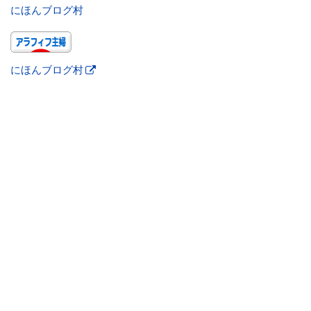
にほんブログ村
にほんブログ村