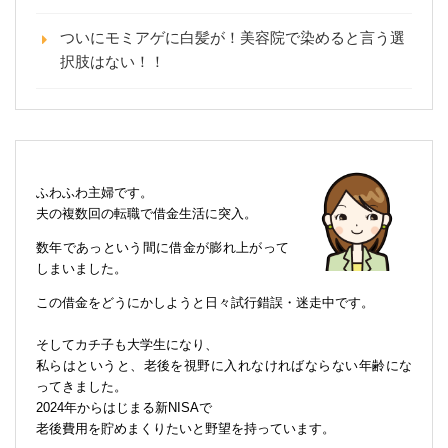
ついにモミアゲに白髪が！美容院で染めると言う選
択肢はない！！
ふわふわ主婦です。
夫の複数回の転職で借金生活に突入。
数年であっという間に借金が膨れ上がって
しまいました。
この借金をどうにかしようと日々試行錯誤・迷走中です。
そしてカチ子も大学生になり、
私らはというと、老後を視野に入れなければならない年齢にな
ってきました。
2024年からはじまる新NISAで
老後費用を貯めまくりたいと野望を持っています。