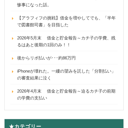
惨事になった話。
【アラフィフの挑戦】借金を増やしてでも、「半年
で図書館司書」を目指した
2026年5月末 借金と貯金報告～カチ子の学費、残
るはあと後期の1回のみ！！
後からリボ払いが･･･約86万円
iPhoneが壊れた。一縷の望みを託した「分割払い」
の審査結果に泣く
2026年4月末 借金と貯金報告～迫るカチ子の前期
の学費の支払い
★カテゴリー