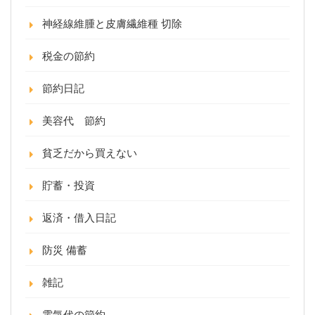
神経線維腫と皮膚繊維種 切除
税金の節約
節約日記
美容代 節約
貧乏だから買えない
貯蓄・投資
返済・借入日記
防災 備蓄
雑記
電気代の節約