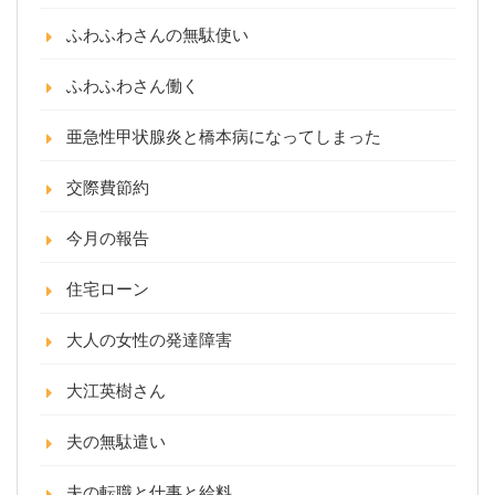
ふわふわさんの無駄使い
ふわふわさん働く
亜急性甲状腺炎と橋本病になってしまった
交際費節約
今月の報告
住宅ローン
大人の女性の発達障害
大江英樹さん
夫の無駄遣い
夫の転職と仕事と給料