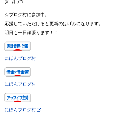
(# ﾟДﾟ)つ
☆ブログ村に参加中。
応援していただけると更新のはげみになります。
明日も一日頑張ります！！
にほんブログ村
にほんブログ村
にほんブログ村