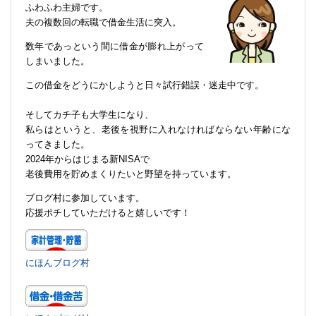
ふわふわ主婦です。
夫の複数回の転職で借金生活に突入。
数年であっという間に借金が膨れ上がって
しまいました。
この借金をどうにかしようと日々試行錯誤・迷走中です。
そしてカチ子も大学生になり、
私らはというと、老後を視野に入れなければならない年齢にな
ってきました。
2024年からはじまる新NISAで
老後費用を貯めまくりたいと野望を持っています。
ブログ村に参加しています。
応援ポチしていただけると嬉しいです！
にほんブログ村