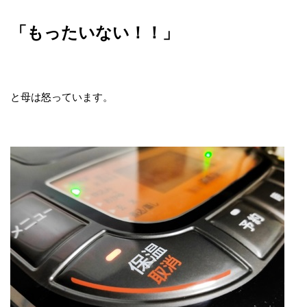
「もったいない！！」
と母は怒っています。