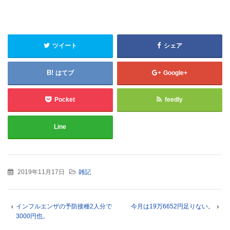
ツイート
シェア
はてブ
Google+
Pocket
feedly
Line
2019年11月17日
雑記
インフルエンザの予防接種2人分で
今月は19万6652円足りない。
3000円也。