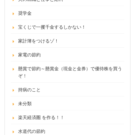
奨学金
宝くじで一攫千金するしかない！
家計簿をつけるゾ！
家電の節約
懸賞で節約～懸賞金（現金と金券）で優待株を買う
ぞ！
持病のこと
未分類
楽天経済圏 を作る！！
水道代の節約