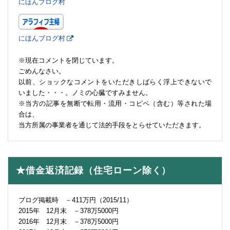
にほんブログ村
にほんブログ村
※現在コメントを閉じています。
ごめんなさい。
以前、ショックなコメントをいただきしばらく浮上できないで
いました・・・。ノミの心臓ですみません。
※当方の記事を無断で転用・流用・コピペ（含む）等された場
合は、
当方所属の事業者を通じて法的手段をとらせていただきます。
★借金返済記録（住宅ローン除く）
ブログ掲載時 －411万円（2015/11）
2015年 12月末 －378万5000円
2016年 12月末 －378万5000円