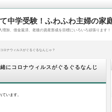
て中学受験！ふわふわ主婦の家
入増加、借金返済、老後の資産形成を目標にいろいろ頑張ります！
コロナウィルスがぐるぐるなんじゃ？
一緒にコロナウィルスがぐるぐるなんじ
れています。