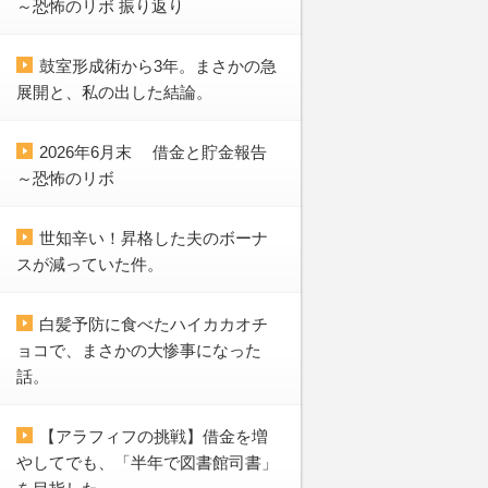
～恐怖のリボ 振り返り
鼓室形成術から3年。まさかの急
展開と、私の出した結論。
2026年6月末 借金と貯金報告
～恐怖のリボ
世知辛い！昇格した夫のボーナ
スが減っていた件。
白髪予防に食べたハイカカオチ
ョコで、まさかの大惨事になった
話。
【アラフィフの挑戦】借金を増
やしてでも、「半年で図書館司書」