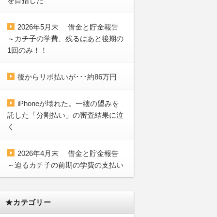
を目指した
2026年5月末 借金と貯金報告
～カチ子の学費、残るはあと後期の
1回のみ！！
後からリボ払いが･･･約86万円
iPhoneが壊れた。一縷の望みを
託した「分割払い」の審査結果に泣
く
2026年4月末 借金と貯金報告
～迫るカチ子の前期の学費の支払い
★カテゴリー