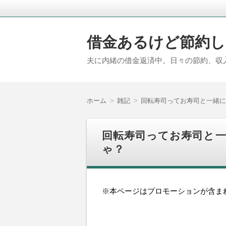
借金あるけど節約し
夫に内緒の借金返済中。日々の節約、収
ホーム
雑記
回転寿司ってお寿司と一緒に
回転寿司ってお寿司と
ゃ？
※本ページはプロモーションが含ま