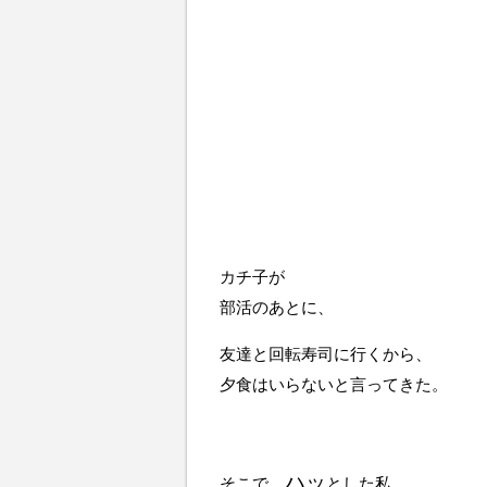
カチ子が
部活のあとに、
友達と回転寿司に行くから、
夕食はいらないと言ってきた。
ハッ
そこで、
とした私。