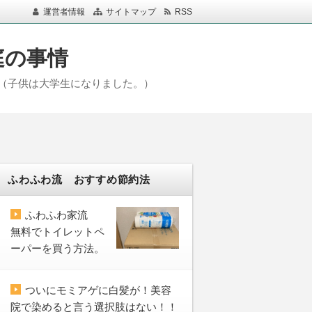
運営者情報
サイトマップ
RSS
庭の事情
（子供は大学生になりました。）
ふわふわ流 おすすめ節約法
ふわふわ家流
無料でトイレットペ
ーパーを買う方法。
ついにモミアゲに白髪が！美容
院で染めると言う選択肢はない！！