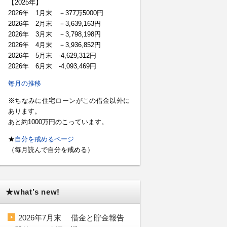
【2025年】
2026年 1月末 －377万5000円
2026年 2月末 －3,639,163円
2026年 3月末 －3,798,198円
2026年 4月末 －3,936,852円
2026年 5月末 -4,629,312円
2026年 6月末 -4,093,469円
毎月の推移
※ちなみに住宅ローンがこの借金以外に
あります。
あと約1000万円のこっています。
★
自分を戒めるページ
（毎月読んで自分を戒める）
★what’s new!
2026年7月末 借金と貯金報告