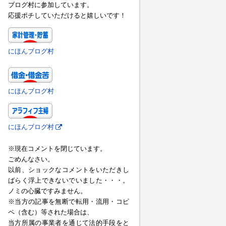
ブログ村に参加しています。
応援ポチしていただけると嬉しいです！
にほんブログ村
にほんブログ村
にほんブログ村
※現在コメントを閉じています。
ごめんなさい。
以前、ショックなコメントをいただきし
ばらく浮上できないでいました・・・。
ノミの心臓ですみません。
※当方の記事を無断で転用・流用・コピ
ペ（含む）等された場合は、
当方所属の事業者を通じて法的手段をと