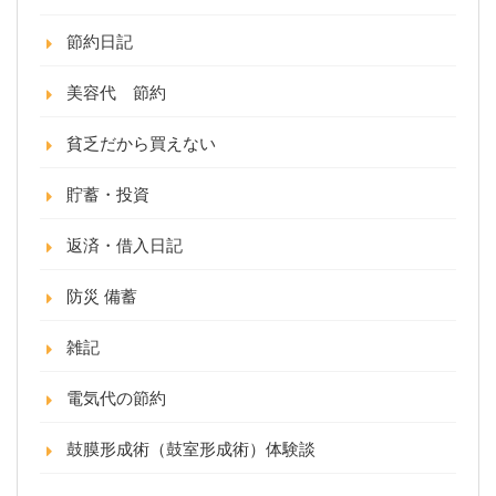
節約日記
美容代 節約
貧乏だから買えない
貯蓄・投資
返済・借入日記
防災 備蓄
雑記
電気代の節約
鼓膜形成術（鼓室形成術）体験談