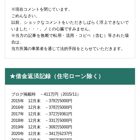
※現在コメントを閉じています。
ごめんなさい。
以前、ショックなコメントをいただきしばらく浮上できないで
いました・・・。ノミの心臓ですみません。
※当方の記事を無断で転用・流用・コピペ（含む）等された場
合は、
当方所属の事業者を通じて法的手段をとらせていただきます。
★借金返済記録（住宅ローン除く）
ブログ掲載時 －411万円（2015/11）
2015年 12月末 －378万5000円
2016年 12月末 －378万5000円
2017年 12月末 －372万9361円
2018年 12月末 －331万5000円
2019年 12月末 －309万5000円
2020年 12月末 －341万6237円