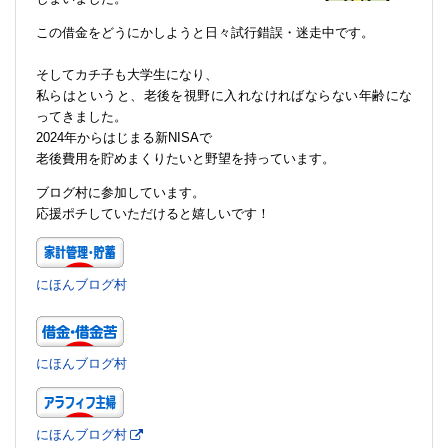
この借金をどうにかしようと日々試行錯誤・迷走中です。
そしてカチ子も大学生になり、
私らはというと、老後を視野に入れなければならない年齢にな
ってきました。
2024年からはじまる新NISAで
老後費用を貯めまくりたいと野望を持っています。
ブログ村に参加しています。
応援ポチしていただけると嬉しいです！
にほんブログ村
にほんブログ村
にほんブログ村