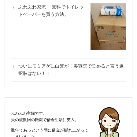
ふわふわ家流 無料でトイレッ
トペーパーを買う方法。
ついにモミアゲに白髪が！美容院で染めると言う選
択肢はない！！
ふわふわ主婦です。
夫の複数回の転職で借金生活に突入。
数年であっという間に借金が膨れ上がって
しまいました。