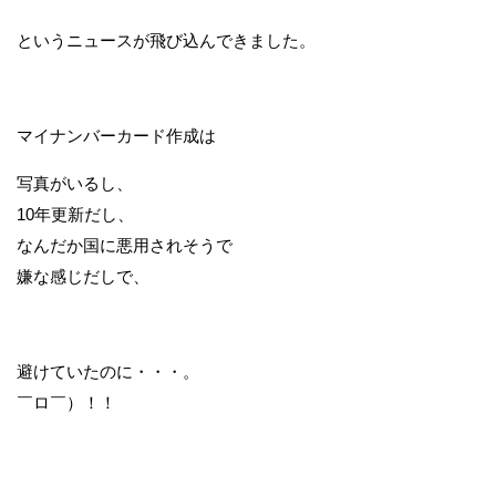
というニュースが飛び込んできました。
マイナンバーカード作成は
写真がいるし、
10年更新だし、
なんだか国に悪用されそうで
嫌な感じだしで、
避けていたのに・・・。
￣ロ￣）！！