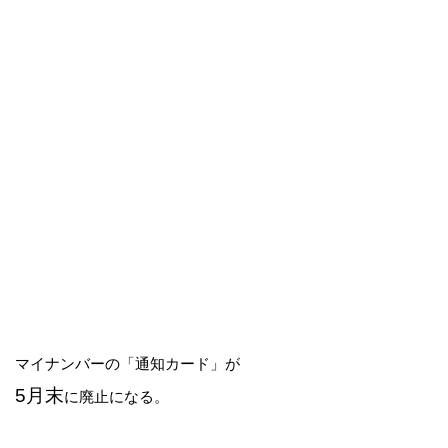
マイナンバーの「通知カード」が
5月末
に廃止になる。