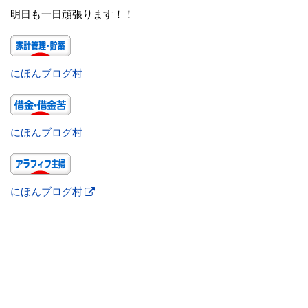
明日も一日頑張ります！！
にほんブログ村
にほんブログ村
にほんブログ村