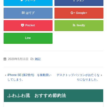
ツイート
シェア
はてブ
Google+
Pocket
feedly
Line
2020年5月11日
雑記
iPhone SE (第2世代) を衝動買い
デスクトップパソコンがお亡くな
してしまう。
りになりました。
ふわふわ流 おすすめ節約法