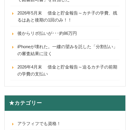
2026年5月末 借金と貯金報告～カチ子の学費、残
るはあと後期の1回のみ！！
後からリボ払いが･･･約86万円
iPhoneが壊れた。一縷の望みを託した「分割払い」
の審査結果に泣く
2026年4月末 借金と貯金報告～迫るカチ子の前期
の学費の支払い
★カテゴリー
アラフィフでも資格！