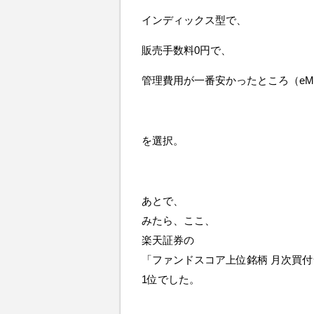
インディックス型で、
販売手数料0円で、
管理費用が一番安かったところ（eMAXI
を選択。
あとで、
みたら、ここ、
楽天証券の
「ファンドスコア上位銘柄 月次買
1位でした。