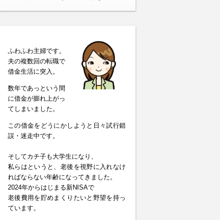
ふわふわ主婦です。
夫の複数回の転職で
借金生活に突入。
数年であっという間
に借金が膨れ上がっ
てしまいました。
この借金をどうにかしようと日々試行錯
誤・迷走中です。
そしてカチ子も大学生になり、
私らはというと、老後を視野に入れなけ
ればならない年齢になってきました。
2024年からはじまる新NISAで
老後費用を貯めまくりたいと野望を持っ
ています。