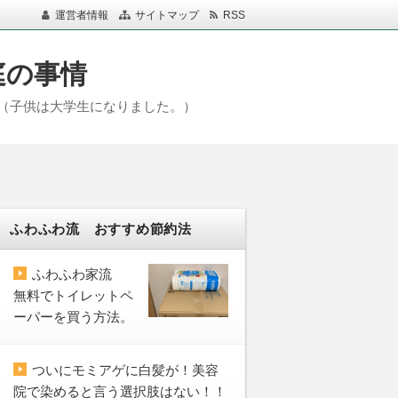
運営者情報
サイトマップ
RSS
庭の事情
（子供は大学生になりました。）
ふわふわ流 おすすめ節約法
ふわふわ家流
無料でトイレットペ
ーパーを買う方法。
ついにモミアゲに白髪が！美容
院で染めると言う選択肢はない！！