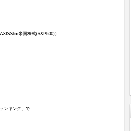
SSlim米国株式(S&P500)）
付ランキング」で