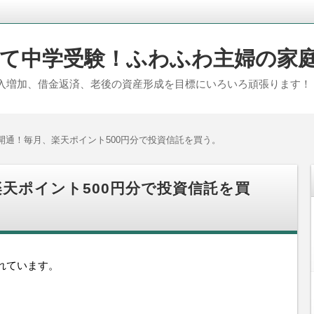
て中学受験！ふわふわ主婦の家
入増加、借金返済、老後の資産形成を目標にいろいろ頑張ります！
開通！毎月、楽天ポイント500円分で投資信託を買う。
楽天ポイント500円分で投資信託を買
れています。