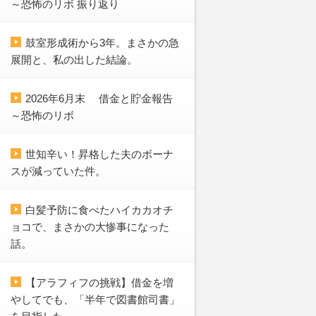
～恐怖のリボ 振り返り
鼓室形成術から3年。まさかの急
展開と、私の出した結論。
2026年6月末 借金と貯金報告
～恐怖のリボ
世知辛い！昇格した夫のボーナ
スが減っていた件。
白髪予防に食べたハイカカオチ
ョコで、まさかの大惨事になった
話。
【アラフィフの挑戦】借金を増
やしてでも、「半年で図書館司書」