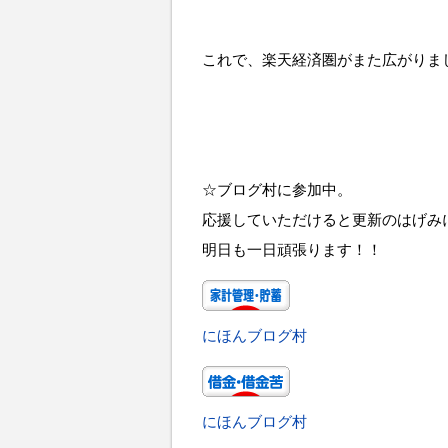
これで、楽天経済圏がまた広がりま
☆ブログ村に参加中。
応援していただけると更新のはげみ
明日も一日頑張ります！！
にほんブログ村
にほんブログ村