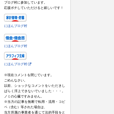
ブログ村に参加しています。
応援ポチしていただけると嬉しいです！
にほんブログ村
にほんブログ村
にほんブログ村
※現在コメントを閉じています。
ごめんなさい。
以前、ショックなコメントをいただきし
ばらく浮上できないでいました・・・。
ノミの心臓ですみません。
※当方の記事を無断で転用・流用・コピ
ペ（含む）等された場合は、
当方所属の事業者を通じて法的手段をと