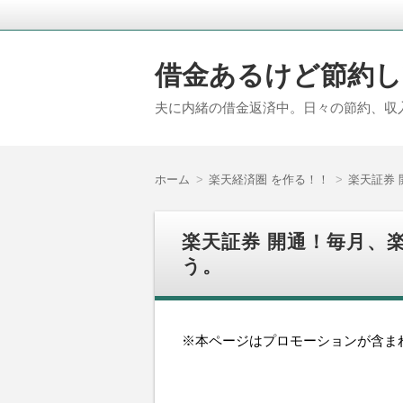
借金あるけど節約し
夫に内緒の借金返済中。日々の節約、収
ホーム
楽天経済圏 を作る！！
楽天証券 
楽天証券 開通！毎月、
う。
※本ページはプロモーションが含ま