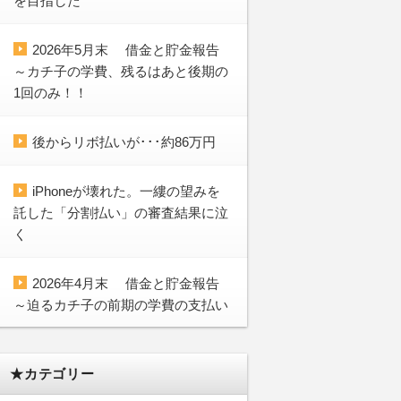
を目指した
2026年5月末 借金と貯金報告
～カチ子の学費、残るはあと後期の
1回のみ！！
後からリボ払いが･･･約86万円
iPhoneが壊れた。一縷の望みを
託した「分割払い」の審査結果に泣
く
2026年4月末 借金と貯金報告
～迫るカチ子の前期の学費の支払い
★カテゴリー