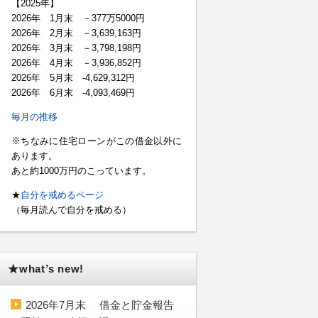
【2025年】
2026年 1月末 －377万5000円
2026年 2月末 －3,639,163円
2026年 3月末 －3,798,198円
2026年 4月末 －3,936,852円
2026年 5月末 -4,629,312円
2026年 6月末 -4,093,469円
毎月の推移
※ちなみに住宅ローンがこの借金以外に
あります。
あと約1000万円のこっています。
★
自分を戒めるページ
（毎月読んで自分を戒める）
★what’s new!
2026年7月末 借金と貯金報告