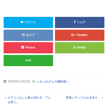
ツイート
シェア
はてブ
Google+
Pocket
feedly
Line
2020年12月15日
ふわふわさんの無駄使い
エアコンなしに耐え切れず、アレ
実母にディスられる辛さ。
を買う。