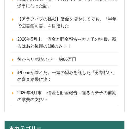
惨事になった話。
【アラフィフの挑戦】借金を増やしてでも、「半年
で図書館司書」を目指した
2026年5月末 借金と貯金報告～カチ子の学費、残
るはあと後期の1回のみ！！
後からリボ払いが･･･約86万円
iPhoneが壊れた。一縷の望みを託した「分割払い」
の審査結果に泣く
2026年4月末 借金と貯金報告～迫るカチ子の前期
の学費の支払い
★カテゴリー