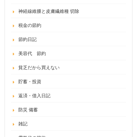
神経線維腫と皮膚繊維種 切除
税金の節約
節約日記
美容代 節約
貧乏だから買えない
貯蓄・投資
返済・借入日記
防災 備蓄
雑記