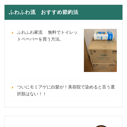
ふわふわ流 おすすめ節約法
ふわふわ家流 無料でトイレッ
トペーパーを買う方法。
ついにモミアゲに白髪が！美容院で染めると言う選
択肢はない！！