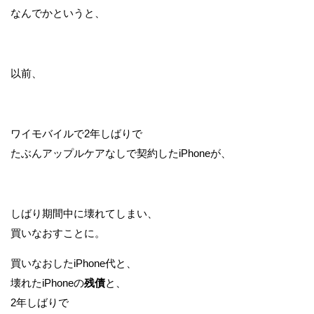
なんでかというと、
以前、
ワイモバイルで2年しばりで
たぶんアップルケアなしで契約したiPhoneが、
しばり期間中に壊れてしまい、
買いなおすことに。
買いなおしたiPhone代と、
壊れたiPhoneの
残債
と、
2年しばりで