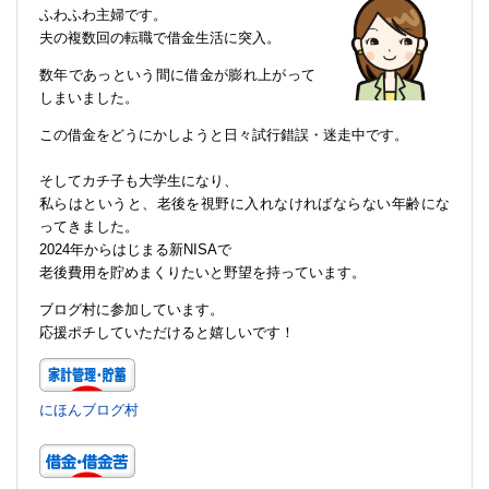
ふわふわ主婦です。
夫の複数回の転職で借金生活に突入。
数年であっという間に借金が膨れ上がって
しまいました。
この借金をどうにかしようと日々試行錯誤・迷走中です。
そしてカチ子も大学生になり、
私らはというと、老後を視野に入れなければならない年齢にな
ってきました。
2024年からはじまる新NISAで
老後費用を貯めまくりたいと野望を持っています。
ブログ村に参加しています。
応援ポチしていただけると嬉しいです！
にほんブログ村