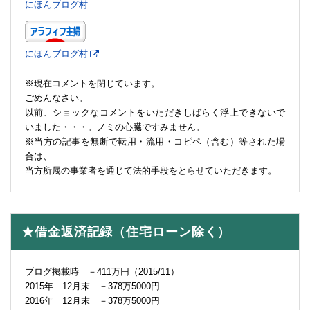
にほんブログ村
にほんブログ村
※現在コメントを閉じています。
ごめんなさい。
以前、ショックなコメントをいただきしばらく浮上できないで
いました・・・。ノミの心臓ですみません。
※当方の記事を無断で転用・流用・コピペ（含む）等された場
合は、
当方所属の事業者を通じて法的手段をとらせていただきます。
★借金返済記録（住宅ローン除く）
ブログ掲載時 －411万円（2015/11）
2015年 12月末 －378万5000円
2016年 12月末 －378万5000円