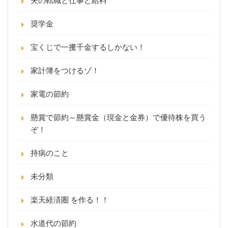
夫の転職と仕事と給料
奨学金
宝くじで一攫千金するしかない！
家計簿をつけるゾ！
家電の節約
懸賞で節約～懸賞金（現金と金券）で優待株を買う
ぞ！
持病のこと
未分類
楽天経済圏 を作る！！
水道代の節約