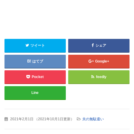
ツイート
シェア
はてブ
Google+
Pocket
feedly
Line
2021年2月1日
（
2021年10月1日更新
）
夫の無駄遣い