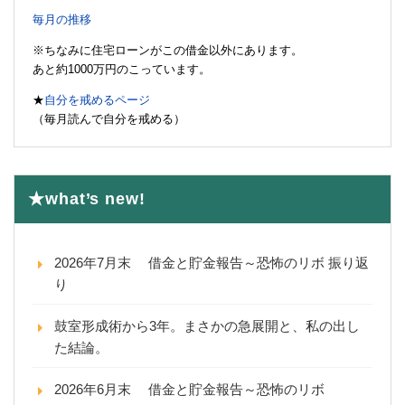
毎月の推移
※ちなみに住宅ローンがこの借金以外にあります。
あと約1000万円のこっています。
★
自分を戒めるページ
（毎月読んで自分を戒める）
★what’s new!
2026年7月末 借金と貯金報告～恐怖のリボ 振り返
り
鼓室形成術から3年。まさかの急展開と、私の出し
た結論。
2026年6月末 借金と貯金報告～恐怖のリボ