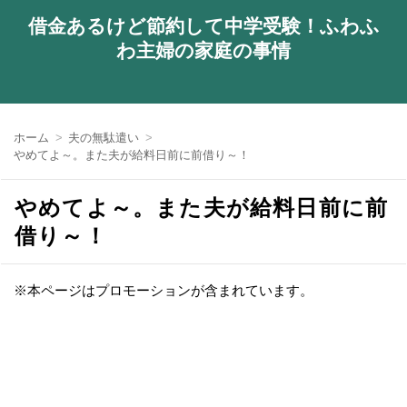
借金あるけど節約して中学受験！ふわふ
わ主婦の家庭の事情
ホーム
夫の無駄遣い
やめてよ～。また夫が給料日前に前借り～！
やめてよ～。また夫が給料日前に前
借り～！
※本ページはプロモーションが含まれています。