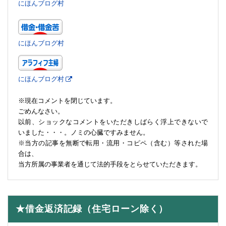
にほんブログ村
にほんブログ村
にほんブログ村
※現在コメントを閉じています。
ごめんなさい。
以前、ショックなコメントをいただきしばらく浮上できないで
いました・・・。ノミの心臓ですみません。
※当方の記事を無断で転用・流用・コピペ（含む）等された場
合は、
当方所属の事業者を通じて法的手段をとらせていただきます。
★借金返済記録（住宅ローン除く）