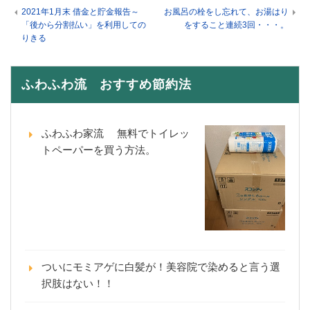
2021年1月末 借金と貯金報告～
お風呂の栓をし忘れて、お湯はり
「後から分割払い」を利用しての
をすること連続3回・・・。
りきる
ふわふわ流 おすすめ節約法
ふわふわ家流 無料でトイレッ
トペーパーを買う方法。
ついにモミアゲに白髪が！美容院で染めると言う選
択肢はない！！