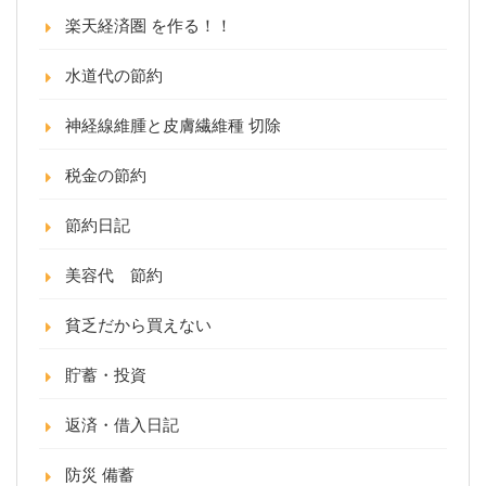
楽天経済圏 を作る！！
水道代の節約
神経線維腫と皮膚繊維種 切除
税金の節約
節約日記
美容代 節約
貧乏だから買えない
貯蓄・投資
返済・借入日記
防災 備蓄