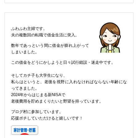
ふわふわ主婦です。
夫の複数回の転職で借金生活に突入。
数年であっという間に借金が膨れ上がって
しまいました。
この借金をどうにかしようと日々試行錯誤・迷走中です。
そしてカチ子も大学生になり、
私らはというと、老後を視野に入れなければならない年齢にな
ってきました。
2024年からはじまる新NISAで
老後費用を貯めまくりたいと野望を持っています。
ブログ村に参加しています。
応援ポチしていただけると嬉しいです！