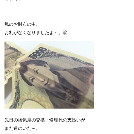
私のお財布の中、
お札がなくなりましたよ～。涙
先日の換気扇の交換・修理代の支払いが
また遠のいた～。