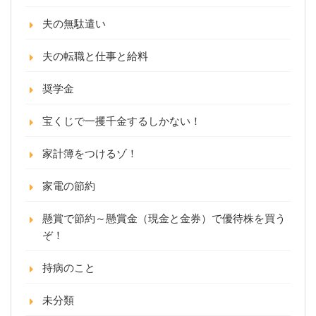
夫の無駄遣い
夫の転職と仕事と給料
奨学金
宝くじで一攫千金するしかない！
家計簿をつけるゾ！
家電の節約
懸賞で節約～懸賞金（現金と金券）で優待株を買う
ぞ！
持病のこと
未分類