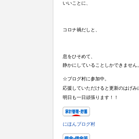
いいことに、
コロナ禍だしと、
息をひそめて、
静かにしていることしかできません
☆ブログ村に参加中。
応援していただけると更新のはげみ
明日も一日頑張ります！！
にほんブログ村