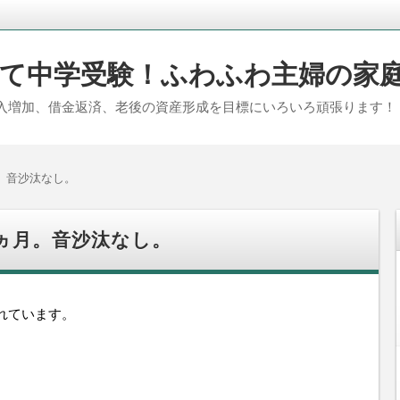
て中学受験！ふわふわ主婦の家
入増加、借金返済、老後の資産形成を目標にいろいろ頑張ります！
。音沙汰なし。
ヵ月。音沙汰なし。
れています。