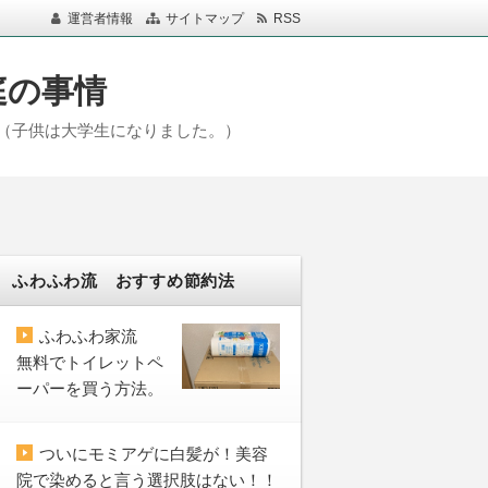
運営者情報
サイトマップ
RSS
庭の事情
（子供は大学生になりました。）
ふわふわ流 おすすめ節約法
ふわふわ家流
無料でトイレットペ
ーパーを買う方法。
ついにモミアゲに白髪が！美容
院で染めると言う選択肢はない！！