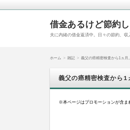
借金あるけど節約し
夫に内緒の借金返済中。日々の節約、収
ホーム
雑記
義父の癌精密検査から1ヵ月
義父の癌精密検査から1
※本ページはプロモーションが含ま