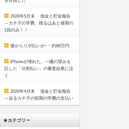
を目指した
2026年5月末 借金と貯金報告
～カチ子の学費、残るはあと後期の
1回のみ！！
後からリボ払いが･･･約86万円
iPhoneが壊れた。一縷の望みを
託した「分割払い」の審査結果に泣
く
2026年4月末 借金と貯金報告
～迫るカチ子の前期の学費の支払い
★カテゴリー