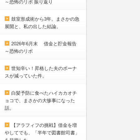
～恐怖のリボ 振り返り
鼓室形成術から3年。まさかの急
展開と、私の出した結論。
2026年6月末 借金と貯金報告
～恐怖のリボ
世知辛い！昇格した夫のボーナ
スが減っていた件。
白髪予防に食べたハイカカオチ
ョコで、まさかの大惨事になった
話。
【アラフィフの挑戦】借金を増
やしてでも、「半年で図書館司書」