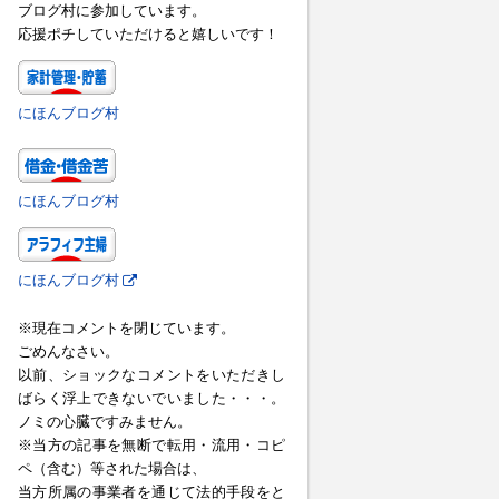
ブログ村に参加しています。
応援ポチしていただけると嬉しいです！
にほんブログ村
にほんブログ村
にほんブログ村
※現在コメントを閉じています。
ごめんなさい。
以前、ショックなコメントをいただきし
ばらく浮上できないでいました・・・。
ノミの心臓ですみません。
※当方の記事を無断で転用・流用・コピ
ペ（含む）等された場合は、
当方所属の事業者を通じて法的手段をと