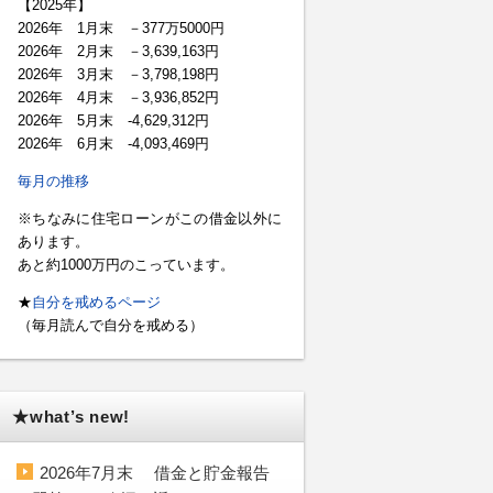
【2025年】
2026年 1月末 －377万5000円
2026年 2月末 －3,639,163円
2026年 3月末 －3,798,198円
2026年 4月末 －3,936,852円
2026年 5月末 -4,629,312円
2026年 6月末 -4,093,469円
毎月の推移
※ちなみに住宅ローンがこの借金以外に
あります。
あと約1000万円のこっています。
★
自分を戒めるページ
（毎月読んで自分を戒める）
★what’s new!
2026年7月末 借金と貯金報告