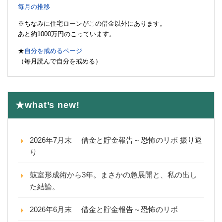
毎月の推移
※ちなみに住宅ローンがこの借金以外にあります。
あと約1000万円のこっています。
★
自分を戒めるページ
（毎月読んで自分を戒める）
★what’s new!
2026年7月末 借金と貯金報告～恐怖のリボ 振り返
り
鼓室形成術から3年。まさかの急展開と、私の出し
た結論。
2026年6月末 借金と貯金報告～恐怖のリボ