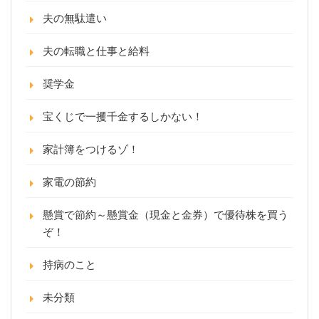
夫の無駄遣い
夫の転職と仕事と給料
奨学金
宝くじで一攫千金するしかない！
家計簿をつけるゾ！
家電の節約
懸賞で節約～懸賞金（現金と金券）で優待株を買う
ぞ！
持病のこと
未分類