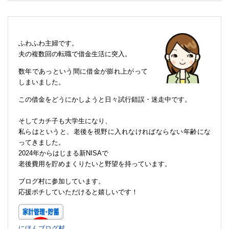
ふわふわ主婦です。
夫の複数回の転職で借金生活に突入。
数年であっという間に借金が膨れ上がって
しまいました。
この借金をどうにかしようと日々試行錯誤・迷走中です。
そしてカチ子も大学生になり、
私らはというと、老後を視野に入れなければならない年齢にな
ってきました。
2024年からはじまる新NISAで
老後費用を貯めまくりたいと野望を持っています。
ブログ村に参加しています。
応援ポチしていただけると嬉しいです！
にほんブログ村