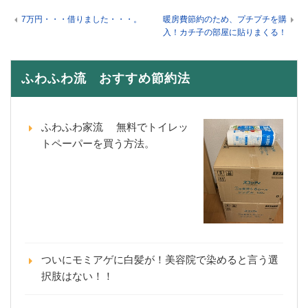
7万円・・・借りました・・・。
暖房費節約のため、プチプチを購
入！カチ子の部屋に貼りまくる！
ふわふわ流 おすすめ節約法
ふわふわ家流 無料でトイレッ
トペーパーを買う方法。
ついにモミアゲに白髪が！美容院で染めると言う選
択肢はない！！