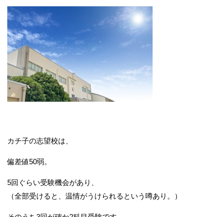
カチ子の志望校は、
偏差値50弱。
5回ぐらい受験機会があり、
（全部受けると、温情がうけられるという噂あり。）
そのうち3回が確か2科目受験です。