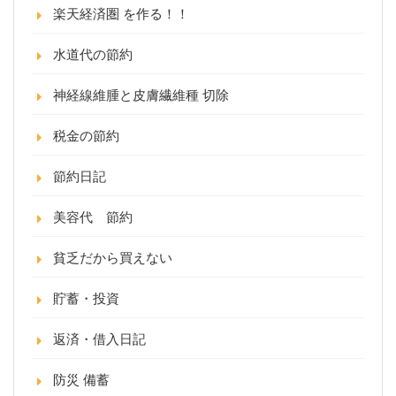
楽天経済圏 を作る！！
水道代の節約
神経線維腫と皮膚繊維種 切除
税金の節約
節約日記
美容代 節約
貧乏だから買えない
貯蓄・投資
返済・借入日記
防災 備蓄