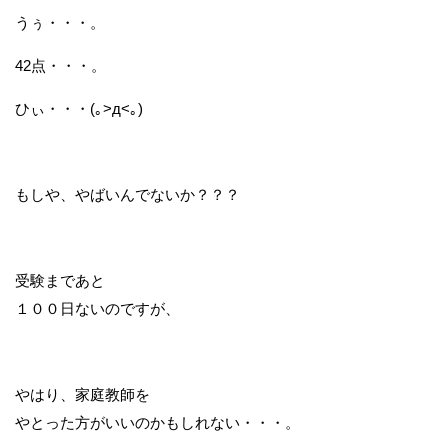
うぅ・・・。
42点・・・。
ひぃ・・・(｡>д<｡)
もしや、やばいんでないか？？？
受験まであと
１００日ないのですが、
やはり、家庭教師を
やとった方がいいのかもしれない・・・。