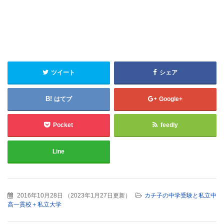
ツイート
シェア
はてブ
Google+
Pocket
feedly
Line
2016年10月28日
（
2023年1月27日更新
）
カチ子の中学受験と私立中
高一貫校＋私立大学