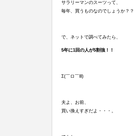
サラリーマンのスーツって、
毎年、買うものなのでしょうか？？
で、ネットで調べてみたら、
5年に1回の人が5割強！！
Σ(￣ロ￣lll)
夫よ、お前、
買い換えすぎだよ・・・。