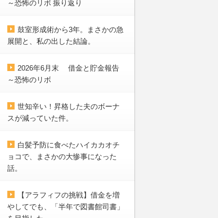
～恐怖のリボ 振り返り
鼓室形成術から3年。まさかの急
展開と、私の出した結論。
2026年6月末 借金と貯金報告
～恐怖のリボ
世知辛い！昇格した夫のボーナ
スが減っていた件。
白髪予防に食べたハイカカオチ
ョコで、まさかの大惨事になった
話。
【アラフィフの挑戦】借金を増
やしてでも、「半年で図書館司書」