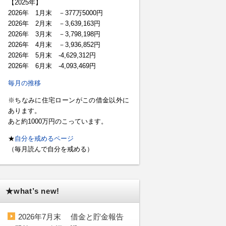
【2025年】
2026年 1月末 －377万5000円
2026年 2月末 －3,639,163円
2026年 3月末 －3,798,198円
2026年 4月末 －3,936,852円
2026年 5月末 -4,629,312円
2026年 6月末 -4,093,469円
毎月の推移
※ちなみに住宅ローンがこの借金以外に
あります。
あと約1000万円のこっています。
★
自分を戒めるページ
（毎月読んで自分を戒める）
★what’s new!
2026年7月末 借金と貯金報告