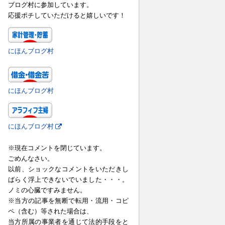
ブログ村に参加しています。
応援ポチしていただけると嬉しいです！
にほんブログ村
にほんブログ村
にほんブログ村
※現在コメントを閉じています。
ごめんなさい。
以前、ショックなコメントをいただきし
ばらく浮上できないでいました・・・。
ノミの心臓ですみません。
※当方の記事を無断で転用・流用・コピ
ペ（含む）等された場合は、
当方所属の事業者を通じて法的手段をと