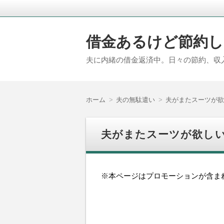
借金あるけど節約し
夫に内緒の借金返済中。日々の節約、収
ホーム
夫の無駄遣い
夫がまたスーツが欲
夫がまたスーツが欲し
※本ページはプロモーションが含ま