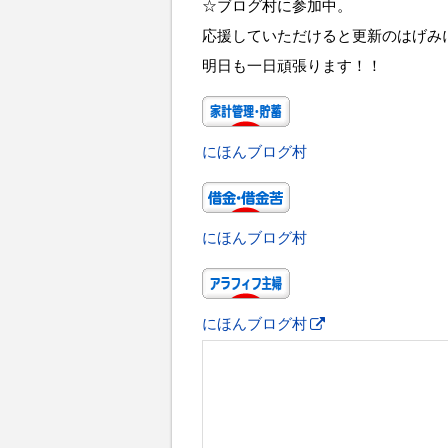
☆ブログ村に参加中。
応援していただけると更新のはげみ
明日も一日頑張ります！！
にほんブログ村
にほんブログ村
にほんブログ村