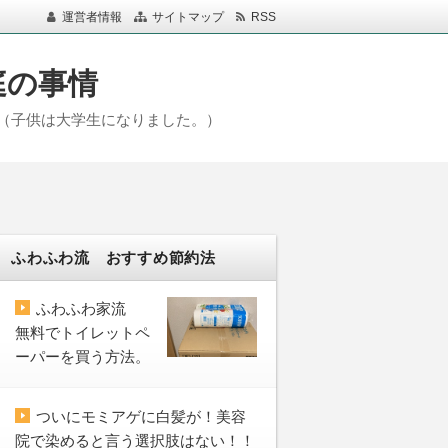
運営者情報
サイトマップ
RSS
庭の事情
（子供は大学生になりました。）
ふわふわ流 おすすめ節約法
ふわふわ家流
無料でトイレットペ
ーパーを買う方法。
ついにモミアゲに白髪が！美容
院で染めると言う選択肢はない！！