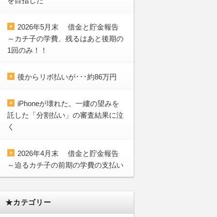
を目指した
2026年5月末 借金と貯金報告
～カチ子の学費、残るはあと後期の
1回のみ！！
後からリボ払いが･･･約86万円
iPhoneが壊れた。一縷の望みを
託した「分割払い」の審査結果に泣
く
2026年4月末 借金と貯金報告
～迫るカチ子の前期の学費の支払い
★カテゴリー