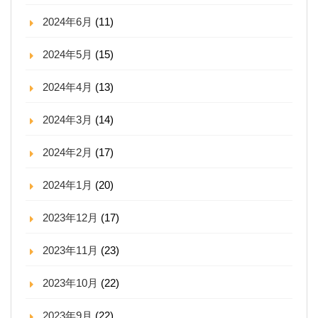
2024年6月
(11)
2024年5月
(15)
2024年4月
(13)
2024年3月
(14)
2024年2月
(17)
2024年1月
(20)
2023年12月
(17)
2023年11月
(23)
2023年10月
(22)
2023年9月
(22)