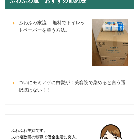
ふわふわ流 おすすめ節約法
ふわふわ家流 無料でトイレッ
トペーパーを買う方法。
ついにモミアゲに白髪が！美容院で染めると言う選
択肢はない！！
ふわふわ主婦です。
夫の複数回の転職で借金生活に突入。