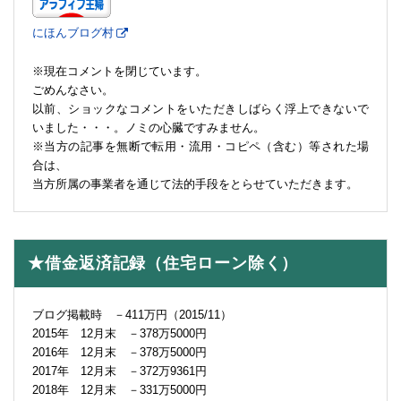
にほんブログ村
※現在コメントを閉じています。
ごめんなさい。
以前、ショックなコメントをいただきしばらく浮上できないで
いました・・・。ノミの心臓ですみません。
※当方の記事を無断で転用・流用・コピペ（含む）等された場
合は、
当方所属の事業者を通じて法的手段をとらせていただきます。
★借金返済記録（住宅ローン除く）
ブログ掲載時 －411万円（2015/11）
2015年 12月末 －378万5000円
2016年 12月末 －378万5000円
2017年 12月末 －372万9361円
2018年 12月末 －331万5000円