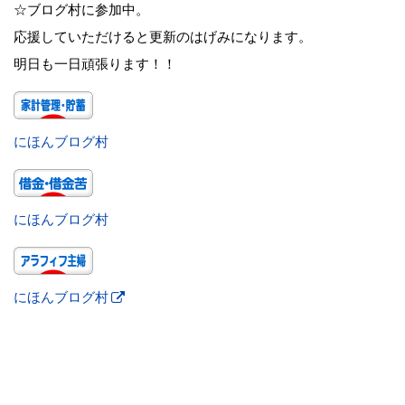
☆ブログ村に参加中。
応援していただけると更新のはげみになります。
明日も一日頑張ります！！
にほんブログ村
にほんブログ村
にほんブログ村