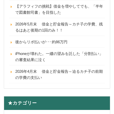
【アラフィフの挑戦】借金を増やしてでも、「半年
で図書館司書」を目指した
2026年5月末 借金と貯金報告～カチ子の学費、残
るはあと後期の1回のみ！！
後からリボ払いが･･･約86万円
iPhoneが壊れた。一縷の望みを託した「分割払い」
の審査結果に泣く
2026年4月末 借金と貯金報告～迫るカチ子の前期
の学費の支払い
★カテゴリー