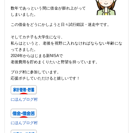
数年であっという間に借金が膨れ上がって
しまいました。
この借金をどうにかしようと日々試行錯誤・迷走中です。
そしてカチ子も大学生になり、
私らはというと、老後を視野に入れなければならない年齢にな
ってきました。
2024年からはじまる新NISAで
老後費用を貯めまくりたいと野望を持っています。
ブログ村に参加しています。
応援ポチしていただけると嬉しいです！
にほんブログ村
にほんブログ村