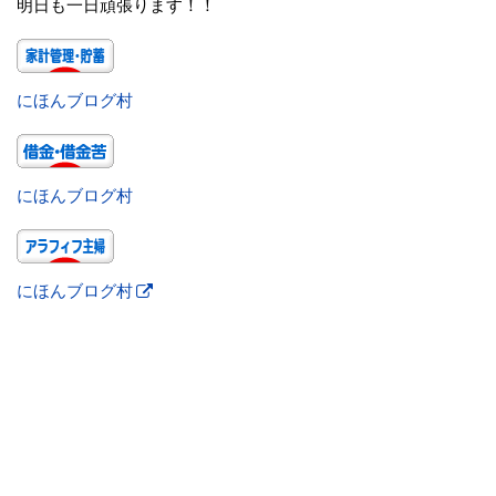
明日も一日頑張ります！！
にほんブログ村
にほんブログ村
にほんブログ村