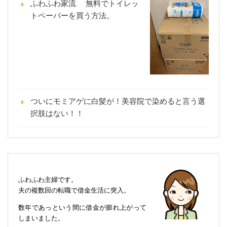
ふわふわ家流 無料でトイレッ
トペーパーを買う方法。
ついにモミアゲに白髪が！美容院で染めると言う選
択肢はない！！
ふわふわ主婦です。
夫の複数回の転職で借金生活に突入。
数年であっという間に借金が膨れ上がって
しまいました。