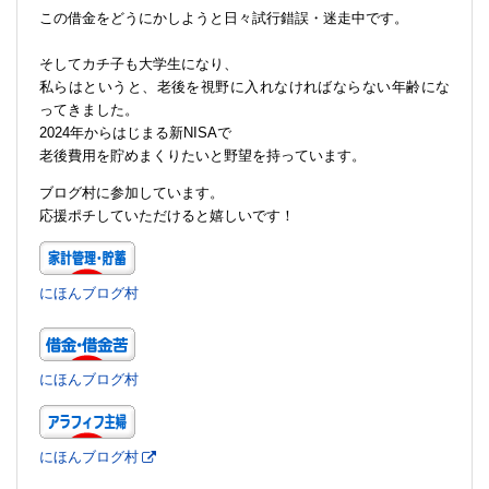
この借金をどうにかしようと日々試行錯誤・迷走中です。
そしてカチ子も大学生になり、
私らはというと、老後を視野に入れなければならない年齢にな
ってきました。
2024年からはじまる新NISAで
老後費用を貯めまくりたいと野望を持っています。
ブログ村に参加しています。
応援ポチしていただけると嬉しいです！
にほんブログ村
にほんブログ村
にほんブログ村