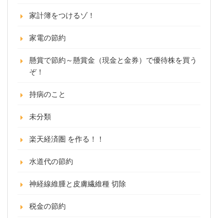
家計簿をつけるゾ！
家電の節約
懸賞で節約～懸賞金（現金と金券）で優待株を買う
ぞ！
持病のこと
未分類
楽天経済圏 を作る！！
水道代の節約
神経線維腫と皮膚繊維種 切除
税金の節約