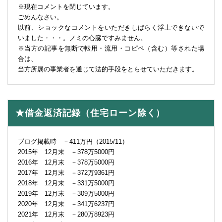
※現在コメントを閉じています。
ごめんなさい。
以前、ショックなコメントをいただきしばらく浮上できないで
いました・・・。ノミの心臓ですみません。
※当方の記事を無断で転用・流用・コピペ（含む）等された場
合は、
当方所属の事業者を通じて法的手段をとらせていただきます。
★借金返済記録（住宅ローン除く）
ブログ掲載時 －411万円（2015/11）
2015年 12月末 －378万5000円
2016年 12月末 －378万5000円
2017年 12月末 －372万9361円
2018年 12月末 －331万5000円
2019年 12月末 －309万5000円
2020年 12月末 －341万6237円
2021年 12月末 －280万8923円