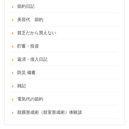
節約日記
美容代 節約
貧乏だから買えない
貯蓄・投資
返済・借入日記
防災 備蓄
雑記
電気代の節約
鼓膜形成術（鼓室形成術）体験談