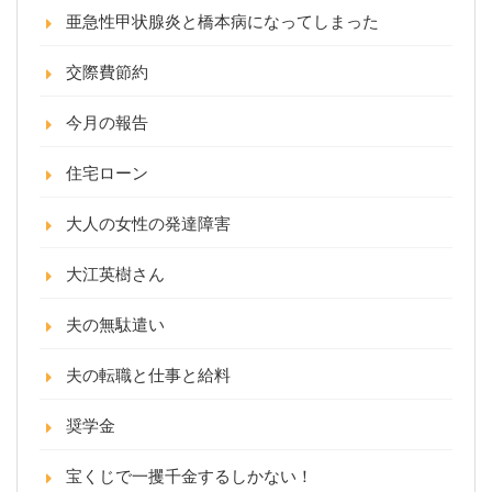
亜急性甲状腺炎と橋本病になってしまった
交際費節約
今月の報告
住宅ローン
大人の女性の発達障害
大江英樹さん
夫の無駄遣い
夫の転職と仕事と給料
奨学金
宝くじで一攫千金するしかない！