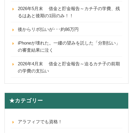
2026年5月末 借金と貯金報告～カチ子の学費、残
るはあと後期の1回のみ！！
後からリボ払いが･･･約86万円
iPhoneが壊れた。一縷の望みを託した「分割払い」
の審査結果に泣く
2026年4月末 借金と貯金報告～迫るカチ子の前期
の学費の支払い
★カテゴリー
アラフィフでも資格！