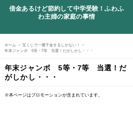
借金あるけど節約して中学受験！ふわふ
わ主婦の家庭の事情
ホーム
宝くじで一攫千金するしかない！
年末ジャンボ 5等・7等 当選！だがしかし・・・
年末ジャンボ 5等・7等 当選！だ
がしかし・・・
※本ページはプロモーションが含まれています。