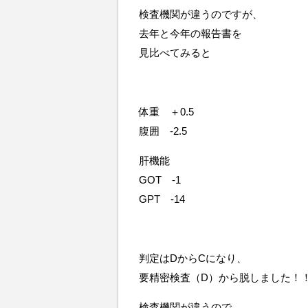
検査機関が違うのですが、
去年と今年の報告書を
見比べてみると
体重 ＋0.5
腹囲 -2.5
肝機能
GOT -1
GPT -14
判定はDからCになり、
要精密検査（D）から脱しました！
検査機関が違うので、