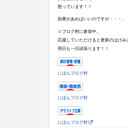
怒っています！！
効果があればいいのですが・・・。
☆ブログ村に参加中。
応援していただけると更新のはげみ
明日も一日頑張ります！！
にほんブログ村
にほんブログ村
にほんブログ村