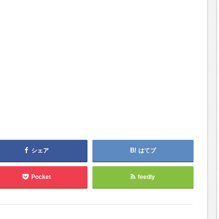
シェア
はてブ
Pocket
feedly