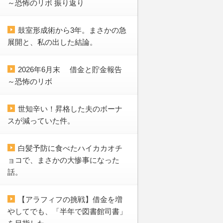
～恐怖のリボ 振り返り
鼓室形成術から3年。まさかの急
展開と、私の出した結論。
2026年6月末 借金と貯金報告
～恐怖のリボ
世知辛い！昇格した夫のボーナ
スが減っていた件。
白髪予防に食べたハイカカオチ
ョコで、まさかの大惨事になった
話。
【アラフィフの挑戦】借金を増
やしてでも、「半年で図書館司書」