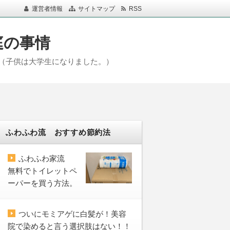
運営者情報
サイトマップ
RSS
庭の事情
（子供は大学生になりました。）
ふわふわ流 おすすめ節約法
ふわふわ家流
無料でトイレットペ
ーパーを買う方法。
ついにモミアゲに白髪が！美容
院で染めると言う選択肢はない！！