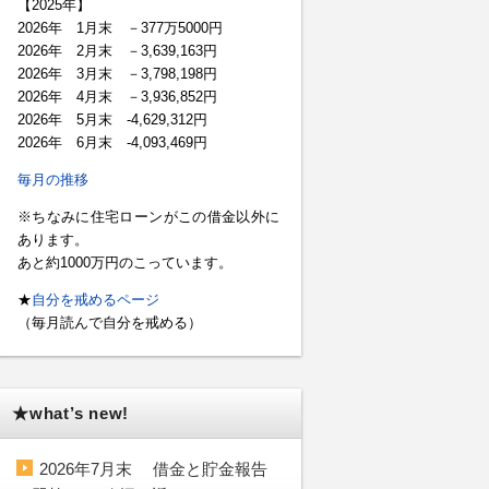
【2025年】
2026年 1月末 －377万5000円
2026年 2月末 －3,639,163円
2026年 3月末 －3,798,198円
2026年 4月末 －3,936,852円
2026年 5月末 -4,629,312円
2026年 6月末 -4,093,469円
毎月の推移
※ちなみに住宅ローンがこの借金以外に
あります。
あと約1000万円のこっています。
★
自分を戒めるページ
（毎月読んで自分を戒める）
★what’s new!
2026年7月末 借金と貯金報告