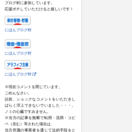
ブログ村に参加しています。
応援ポチしていただけると嬉しいです！
にほんブログ村
にほんブログ村
にほんブログ村
※現在コメントを閉じています。
ごめんなさい。
以前、ショックなコメントをいただきし
ばらく浮上できないでいました・・・。
ノミの心臓ですみません。
※当方の記事を無断で転用・流用・コピ
ペ（含む）等された場合は、
当方所属の事業者を通じて法的手段をと