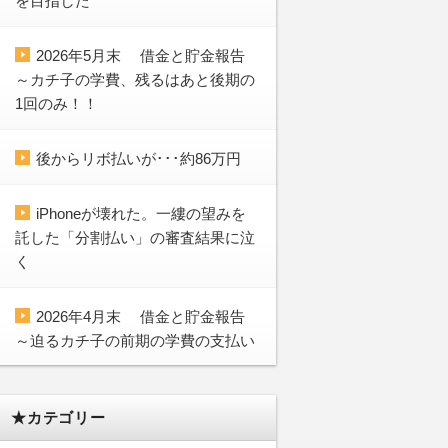
を目指した
2026年5月末 借金と貯金報告
～カチ子の学費、残るはあと後期の
1回のみ！！
後からリボ払いが･･･約86万円
iPhoneが壊れた。一縷の望みを
託した「分割払い」の審査結果に泣
く
2026年4月末 借金と貯金報告
～迫るカチ子の前期の学費の支払い
★カテゴリー