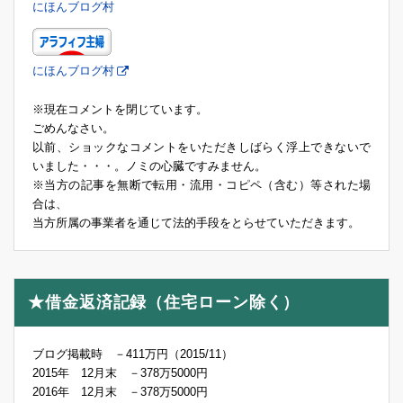
にほんブログ村
にほんブログ村
※現在コメントを閉じています。
ごめんなさい。
以前、ショックなコメントをいただきしばらく浮上できないで
いました・・・。ノミの心臓ですみません。
※当方の記事を無断で転用・流用・コピペ（含む）等された場
合は、
当方所属の事業者を通じて法的手段をとらせていただきます。
★借金返済記録（住宅ローン除く）
ブログ掲載時 －411万円（2015/11）
2015年 12月末 －378万5000円
2016年 12月末 －378万5000円