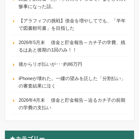
惨事になった話。
【アラフィフの挑戦】借金を増やしてでも、「半年
で図書館司書」を目指した
2026年5月末 借金と貯金報告～カチ子の学費、残
るはあと後期の1回のみ！！
後からリボ払いが･･･約86万円
iPhoneが壊れた。一縷の望みを託した「分割払い」
の審査結果に泣く
2026年4月末 借金と貯金報告～迫るカチ子の前期
の学費の支払い
★カテゴリー