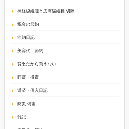
神経線維腫と皮膚繊維種 切除
税金の節約
節約日記
美容代 節約
貧乏だから買えない
貯蓄・投資
返済・借入日記
防災 備蓄
雑記