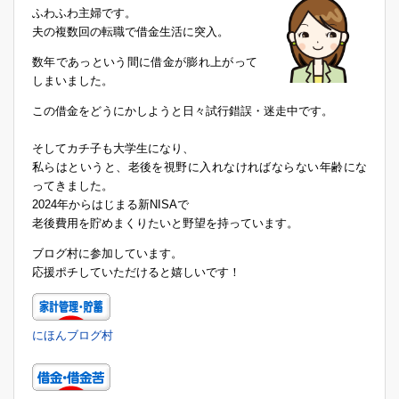
ふわふわ主婦です。
夫の複数回の転職で借金生活に突入。
数年であっという間に借金が膨れ上がって
しまいました。
この借金をどうにかしようと日々試行錯誤・迷走中です。
そしてカチ子も大学生になり、
私らはというと、老後を視野に入れなければならない年齢にな
ってきました。
2024年からはじまる新NISAで
老後費用を貯めまくりたいと野望を持っています。
ブログ村に参加しています。
応援ポチしていただけると嬉しいです！
にほんブログ村