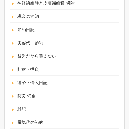
神経線維腫と皮膚繊維種 切除
税金の節約
節約日記
美容代 節約
貧乏だから買えない
貯蓄・投資
返済・借入日記
防災 備蓄
雑記
電気代の節約