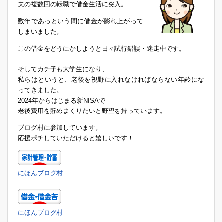
夫の複数回の転職で借金生活に突入。
数年であっという間に借金が膨れ上がって
しまいました。
この借金をどうにかしようと日々試行錯誤・迷走中です。
そしてカチ子も大学生になり、
私らはというと、老後を視野に入れなければならない年齢にな
ってきました。
2024年からはじまる新NISAで
老後費用を貯めまくりたいと野望を持っています。
ブログ村に参加しています。
応援ポチしていただけると嬉しいです！
にほんブログ村
にほんブログ村