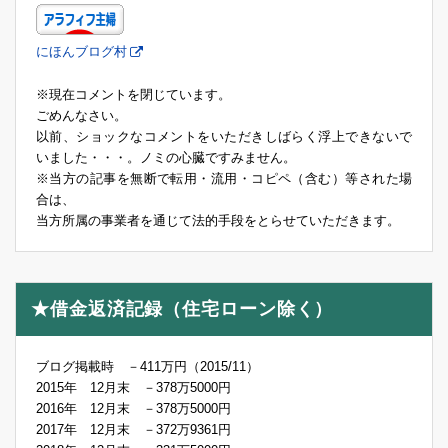
にほんブログ村
※現在コメントを閉じています。
ごめんなさい。
以前、ショックなコメントをいただきしばらく浮上できないで
いました・・・。ノミの心臓ですみません。
※当方の記事を無断で転用・流用・コピペ（含む）等された場
合は、
当方所属の事業者を通じて法的手段をとらせていただきます。
★借金返済記録（住宅ローン除く）
ブログ掲載時 －411万円（2015/11）
2015年 12月末 －378万5000円
2016年 12月末 －378万5000円
2017年 12月末 －372万9361円