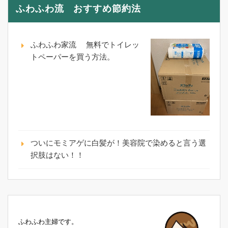
ふわふわ流 おすすめ節約法
ふわふわ家流 無料でトイレッ
トペーパーを買う方法。
ついにモミアゲに白髪が！美容院で染めると言う選
択肢はない！！
ふわふわ主婦です。