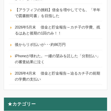
【アラフィフの挑戦】借金を増やしてでも、「半年
で図書館司書」を目指した
2026年5月末 借金と貯金報告～カチ子の学費、残
るはあと後期の1回のみ！！
後からリボ払いが･･･約86万円
iPhoneが壊れた。一縷の望みを託した「分割払い」
の審査結果に泣く
2026年4月末 借金と貯金報告～迫るカチ子の前期
の学費の支払い
★カテゴリー