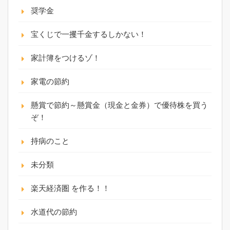
奨学金
宝くじで一攫千金するしかない！
家計簿をつけるゾ！
家電の節約
懸賞で節約～懸賞金（現金と金券）で優待株を買う
ぞ！
持病のこと
未分類
楽天経済圏 を作る！！
水道代の節約