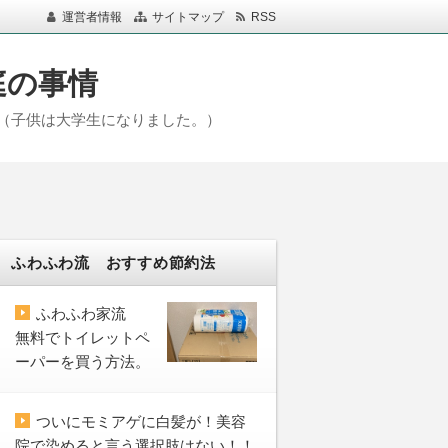
運営者情報
サイトマップ
RSS
庭の事情
（子供は大学生になりました。）
ふわふわ流 おすすめ節約法
ふわふわ家流
無料でトイレットペ
ーパーを買う方法。
ついにモミアゲに白髪が！美容
院で染めると言う選択肢はない！！