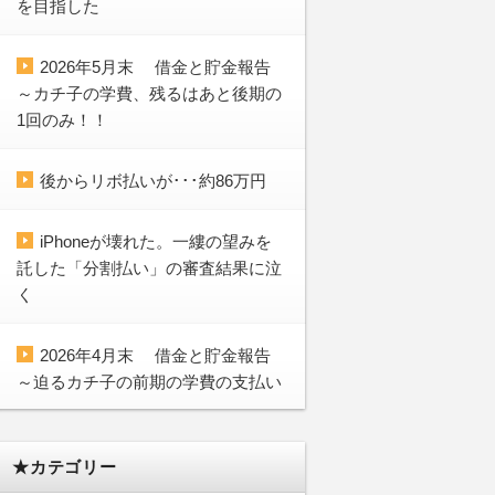
を目指した
2026年5月末 借金と貯金報告
～カチ子の学費、残るはあと後期の
1回のみ！！
後からリボ払いが･･･約86万円
iPhoneが壊れた。一縷の望みを
託した「分割払い」の審査結果に泣
く
2026年4月末 借金と貯金報告
～迫るカチ子の前期の学費の支払い
★カテゴリー