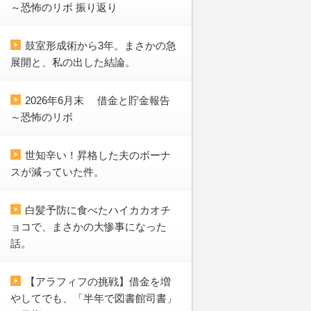
～恐怖のリボ 振り返り
鼓室形成術から3年。まさかの急
展開と、私の出した結論。
2026年6月末 借金と貯金報告
～恐怖のリボ
世知辛い！昇格した夫のボーナ
スが減っていた件。
白髪予防に食べたハイカカオチ
ョコで、まさかの大惨事になった
話。
【アラフィフの挑戦】借金を増
やしてでも、「半年で図書館司書」