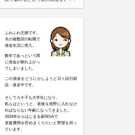
ふわふわ主婦です。
夫の複数回の転職で
借金生活に突入。
数年であっという間
に借金が膨れ上がっ
てしまいました。
この借金をどうにかしようと日々試行錯
誤・迷走中です。
そしてカチ子も大学生になり、
私らはというと、老後を視野に入れなけ
ればならない年齢になってきました。
2024年からはじまる新NISAで
老後費用を貯めまくりたいと野望を持っ
ています。