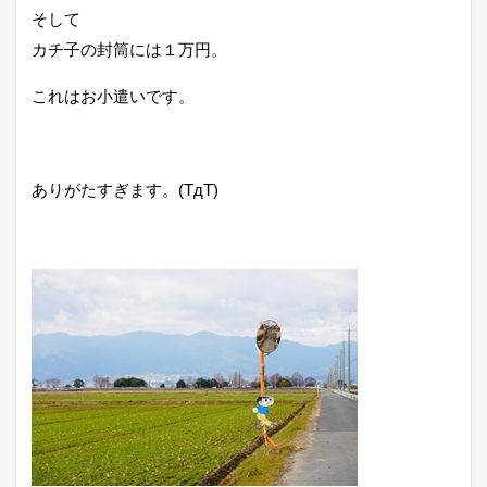
そして
カチ子の封筒には１万円。
これはお小遣いです。
ありがたすぎます。(TдT)