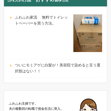
ふわふわ家流 無料でトイレッ
トペーパーを買う方法。
ついにモミアゲに白髪が！美容院で染めると言う選
択肢はない！！
ふわふわ主婦です。
夫の複数回の転職で借金生活に突入。