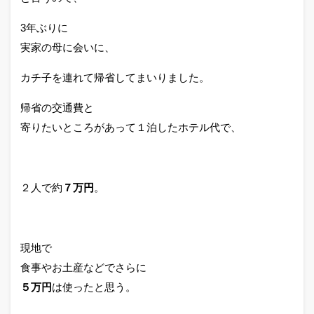
3年ぶりに
実家の母に会いに、
カチ子を連れて帰省してまいりました。
帰省の交通費と
寄りたいところがあって１泊したホテル代で、
２人で約
７万円
。
現地で
食事やお土産などでさらに
５万円
は使ったと思う。