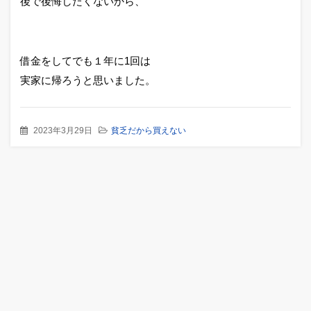
後で後悔したくないから、
借金をしてでも１年に1回は
実家に帰ろうと思いました。
2023年3月29日
貧乏だから買えない