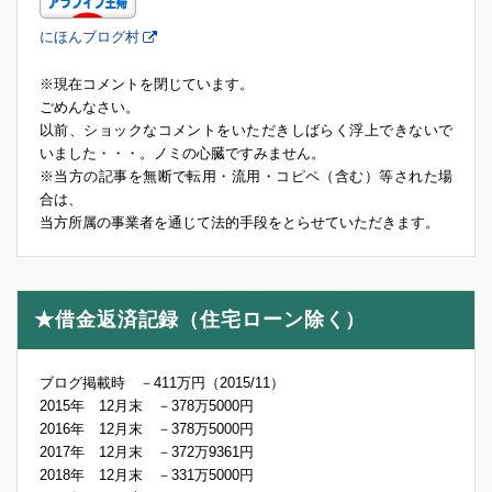
にほんブログ村
※現在コメントを閉じています。
ごめんなさい。
以前、ショックなコメントをいただきしばらく浮上できないで
いました・・・。ノミの心臓ですみません。
※当方の記事を無断で転用・流用・コピペ（含む）等された場
合は、
当方所属の事業者を通じて法的手段をとらせていただきます。
★借金返済記録（住宅ローン除く）
ブログ掲載時 －411万円（2015/11）
2015年 12月末 －378万5000円
2016年 12月末 －378万5000円
2017年 12月末 －372万9361円
2018年 12月末 －331万5000円