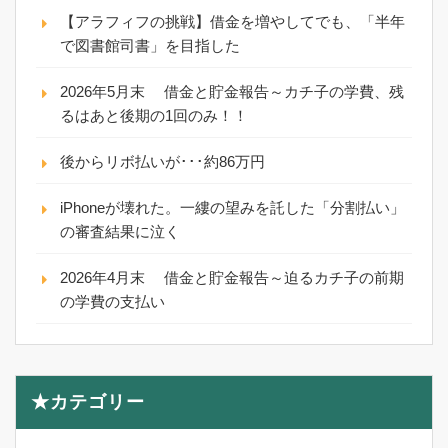
【アラフィフの挑戦】借金を増やしてでも、「半年
で図書館司書」を目指した
2026年5月末 借金と貯金報告～カチ子の学費、残
るはあと後期の1回のみ！！
後からリボ払いが･･･約86万円
iPhoneが壊れた。一縷の望みを託した「分割払い」
の審査結果に泣く
2026年4月末 借金と貯金報告～迫るカチ子の前期
の学費の支払い
★カテゴリー