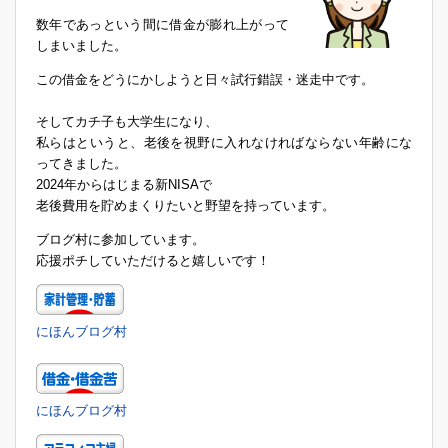
数年であっという間に借金が膨れ上がって
しまいました。
この借金をどうにかしようと日々試行錯誤・迷走中です。
そしてカチ子も大学生になり、
私らはというと、老後を視野に入れなければならない年齢にな
ってきました。
2024年からはじまる新NISAで
老後費用を貯めまくりたいと野望を持っています。
ブログ村に参加しています。
応援ポチしていただけると嬉しいです！
にほんブログ村
にほんブログ村