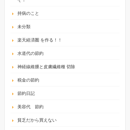
持病のこと
未分類
楽天経済圏 を作る！！
水道代の節約
神経線維腫と皮膚繊維種 切除
税金の節約
節約日記
美容代 節約
貧乏だから買えない