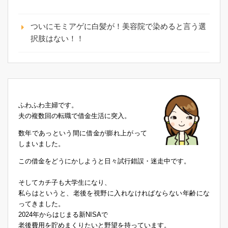
ついにモミアゲに白髪が！美容院で染めると言う選
択肢はない！！
ふわふわ主婦です。
夫の複数回の転職で借金生活に突入。
数年であっという間に借金が膨れ上がって
しまいました。
この借金をどうにかしようと日々試行錯誤・迷走中です。
そしてカチ子も大学生になり、
私らはというと、老後を視野に入れなければならない年齢にな
ってきました。
2024年からはじまる新NISAで
老後費用を貯めまくりたいと野望を持っています。