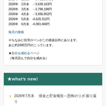
2026年 2月末 －3,639,163円
2026年 3月末 －3,798,198円
2026年 4月末 －3,936,852円
2026年 5月末 -4,629,312円
2026年 6月末 -4,093,469円
毎月の推移
※ちなみに住宅ローンがこの借金以外にあります。
あと約1000万円のこっています。
★
自分を戒めるページ
（毎月読んで自分を戒める）
★what’s new!
2026年7月末 借金と貯金報告～恐怖のリボ 振り返
り