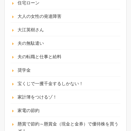
住宅ローン
大人の女性の発達障害
大江英樹さん
夫の無駄遣い
夫の転職と仕事と給料
奨学金
宝くじで一攫千金するしかない！
家計簿をつけるゾ！
家電の節約
懸賞で節約～懸賞金（現金と金券）で優待株を買う
ぞ！