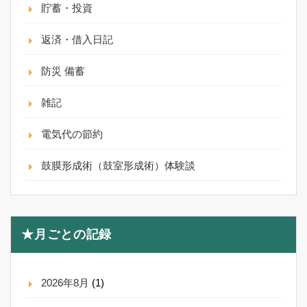
貯蓄・投資
返済・借入日記
防災 備蓄
雑記
電気代の節約
鼓膜形成術（鼓室形成術）体験談
★月ごとの記録
2026年8月
(1)