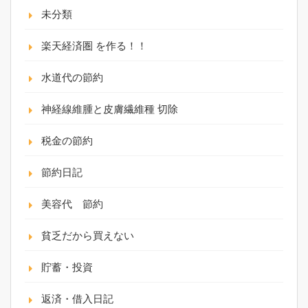
未分類
楽天経済圏 を作る！！
水道代の節約
神経線維腫と皮膚繊維種 切除
税金の節約
節約日記
美容代 節約
貧乏だから買えない
貯蓄・投資
返済・借入日記