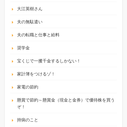
大江英樹さん
夫の無駄遣い
夫の転職と仕事と給料
奨学金
宝くじで一攫千金するしかない！
家計簿をつけるゾ！
家電の節約
懸賞で節約～懸賞金（現金と金券）で優待株を買う
ぞ！
持病のこと