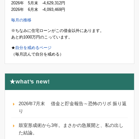
2026年 5月末 -4,629,312円
2026年 6月末 -4,093,469円
毎月の推移
※ちなみに住宅ローンがこの借金以外にあります。
あと約1000万円のこっています。
★
自分を戒めるページ
（毎月読んで自分を戒める）
★what’s new!
2026年7月末 借金と貯金報告～恐怖のリボ 振り返
り
鼓室形成術から3年。まさかの急展開と、私の出し
た結論。