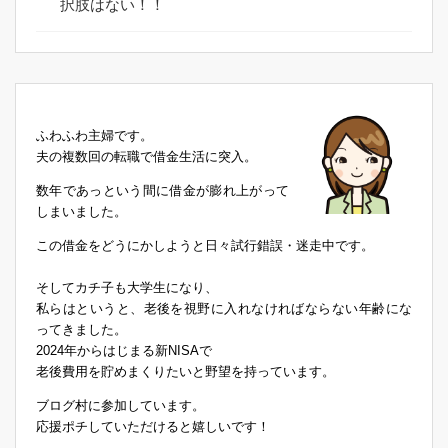
択肢はない！！
ふわふわ主婦です。
夫の複数回の転職で借金生活に突入。
数年であっという間に借金が膨れ上がって
しまいました。
この借金をどうにかしようと日々試行錯誤・迷走中です。
そしてカチ子も大学生になり、
私らはというと、老後を視野に入れなければならない年齢にな
ってきました。
2024年からはじまる新NISAで
老後費用を貯めまくりたいと野望を持っています。
ブログ村に参加しています。
応援ポチしていただけると嬉しいです！