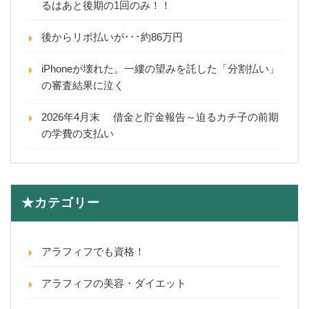
るはあと後期の1回のみ！！
後からリボ払いが･･･約86万円
iPhoneが壊れた。一縷の望みを託した「分割払い」
の審査結果に泣く
2026年4月末 借金と貯金報告～迫るカチ子の前期
の学費の支払い
★カテゴリー
アラフィフでも資格！
アラフィフの美容・ダイエット