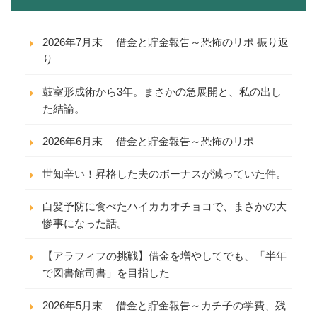
2026年7月末 借金と貯金報告～恐怖のリボ 振り返
り
鼓室形成術から3年。まさかの急展開と、私の出し
た結論。
2026年6月末 借金と貯金報告～恐怖のリボ
世知辛い！昇格した夫のボーナスが減っていた件。
白髪予防に食べたハイカカオチョコで、まさかの大
惨事になった話。
【アラフィフの挑戦】借金を増やしてでも、「半年
で図書館司書」を目指した
2026年5月末 借金と貯金報告～カチ子の学費、残