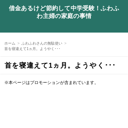
借金あるけど節約して中学受験！ふわふ
わ主婦の家庭の事情
ホーム
ふわふわさんの無駄使い
首を寝違えて1ヵ月。ようやく･･･
首を寝違えて1ヵ月。ようやく･･･
※本ページはプロモーションが含まれています。