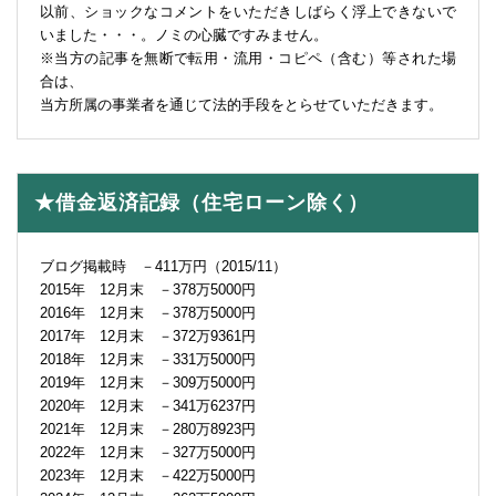
以前、ショックなコメントをいただきしばらく浮上できないで
いました・・・。ノミの心臓ですみません。
※当方の記事を無断で転用・流用・コピペ（含む）等された場
合は、
当方所属の事業者を通じて法的手段をとらせていただきます。
★借金返済記録（住宅ローン除く）
ブログ掲載時 －411万円（2015/11）
2015年 12月末 －378万5000円
2016年 12月末 －378万5000円
2017年 12月末 －372万9361円
2018年 12月末 －331万5000円
2019年 12月末 －309万5000円
2020年 12月末 －341万6237円
2021年 12月末 －280万8923円
2022年 12月末 －327万5000円
2023年 12月末 －422万5000円