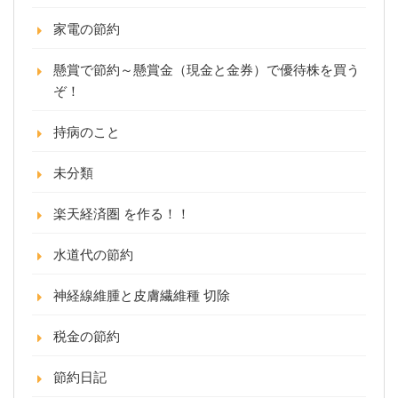
家電の節約
懸賞で節約～懸賞金（現金と金券）で優待株を買う
ぞ！
持病のこと
未分類
楽天経済圏 を作る！！
水道代の節約
神経線維腫と皮膚繊維種 切除
税金の節約
節約日記