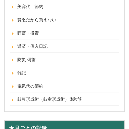
美容代 節約
貧乏だから買えない
貯蓄・投資
返済・借入日記
防災 備蓄
雑記
電気代の節約
鼓膜形成術（鼓室形成術）体験談
★月ごとの記録