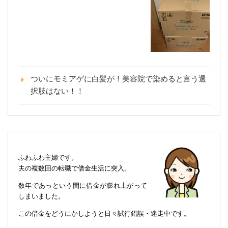
ついにモミアゲに白髪が！美容院で染めると言う選
択肢はない！！
ふわふわ主婦です。
夫の複数回の転職で借金生活に突入。
数年であっという間に借金が膨れ上がって
しまいました。
この借金をどうにかしようと日々試行錯誤・迷走中です。