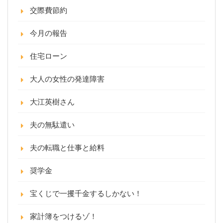
交際費節約
今月の報告
住宅ローン
大人の女性の発達障害
大江英樹さん
夫の無駄遣い
夫の転職と仕事と給料
奨学金
宝くじで一攫千金するしかない！
家計簿をつけるゾ！