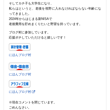
そしてカチ子も大学生になり、
私らはというと、老後を視野に入れなければならない年齢にな
ってきました。
2024年からはじまる新NISAで
老後費用を貯めまくりたいと野望を持っています。
ブログ村に参加しています。
応援ポチしていただけると嬉しいです！
にほんブログ村
にほんブログ村
にほんブログ村
※現在コメントを閉じています。
ごめんなさい。