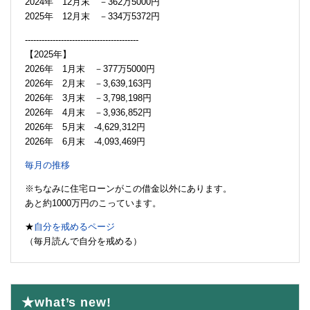
2024年 12月末 －362万5000円
2025年 12月末 －334万5372円
-----------------------------------------
【2025年】
2026年 1月末 －377万5000円
2026年 2月末 －3,639,163円
2026年 3月末 －3,798,198円
2026年 4月末 －3,936,852円
2026年 5月末 -4,629,312円
2026年 6月末 -4,093,469円
毎月の推移
※ちなみに住宅ローンがこの借金以外にあります。
あと約1000万円のこっています。
★
自分を戒めるページ
（毎月読んで自分を戒める）
★what’s new!