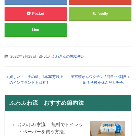
Pocket
feedly
Line
2022年9月28日
ふわふわさんの無駄使い
嬉しい！ 夫の歯、1本30万以上
子宮頸がんワクチン 2回目･･･副反
のインプラントを回避！
応？学校を休んだカチ子。
ふわふわ流 おすすめ節約法
ふわふわ家流 無料でトイレッ
トペーパーを買う方法。