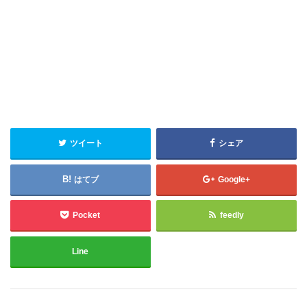
ツイート
シェア
はてブ
Google+
Pocket
feedly
Line