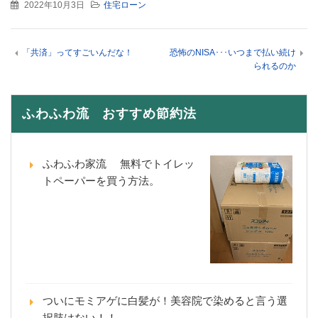
2022年10月3日
住宅ローン
「共済」ってすごいんだな！
恐怖のNISA･･･いつまで払い続け
られるのか
ふわふわ流 おすすめ節約法
ふわふわ家流 無料でトイレッ
トペーパーを買う方法。
ついにモミアゲに白髪が！美容院で染めると言う選
択肢はない！！