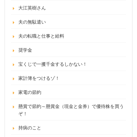
大江英樹さん
夫の無駄遣い
夫の転職と仕事と給料
奨学金
宝くじで一攫千金するしかない！
家計簿をつけるゾ！
家電の節約
懸賞で節約～懸賞金（現金と金券）で優待株を買う
ぞ！
持病のこと