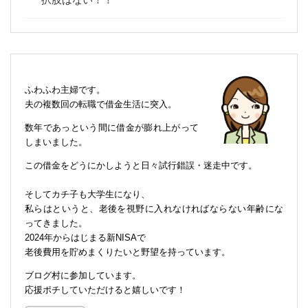
ふわふわ主婦です。
夫の複数回の転職で借金生活に突入。
数年であっという間に借金が膨れ上がって
しまいました。
この借金をどうにかしようと日々試行錯誤・迷走中です。
そしてカチ子も大学生になり、
私らはというと、老後を視野に入れなければならない年齢にな
ってきました。
2024年からはじまる新NISAで
老後費用を貯めまくりたいと野望を持っています。
ブログ村に参加しています。
応援ポチしていただけると嬉しいです！