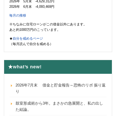
2026年 5月末 -4,629,312円
2026年 6月末 -4,093,469円
毎月の推移
※ちなみに住宅ローンがこの借金以外にあります。
あと約1000万円のこっています。
★
自分を戒めるページ
（毎月読んで自分を戒める）
★what’s new!
2026年7月末 借金と貯金報告～恐怖のリボ 振り返
り
鼓室形成術から3年。まさかの急展開と、私の出し
た結論。