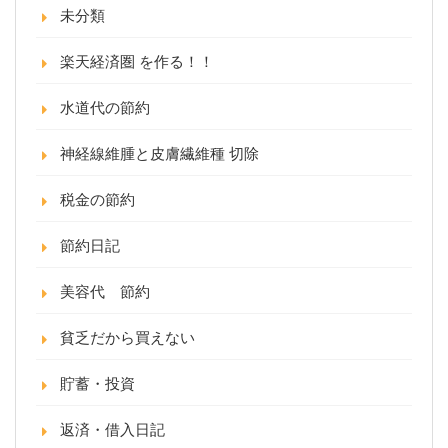
未分類
楽天経済圏 を作る！！
水道代の節約
神経線維腫と皮膚繊維種 切除
税金の節約
節約日記
美容代 節約
貧乏だから買えない
貯蓄・投資
返済・借入日記