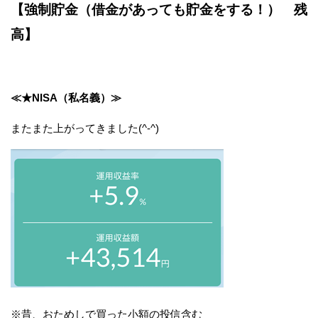
【強制貯金（借金があっても貯金をする！） 残
高】
≪★NISA（私名義）≫
またまた上がってきました(^-^)
※昔、おためしで買った小額の投信含む