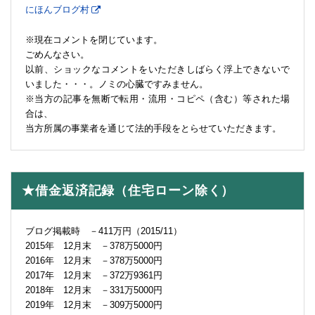
にほんブログ村
※現在コメントを閉じています。
ごめんなさい。
以前、ショックなコメントをいただきしばらく浮上できないで
いました・・・。ノミの心臓ですみません。
※当方の記事を無断で転用・流用・コピペ（含む）等された場
合は、
当方所属の事業者を通じて法的手段をとらせていただきます。
★借金返済記録（住宅ローン除く）
ブログ掲載時 －411万円（2015/11）
2015年 12月末 －378万5000円
2016年 12月末 －378万5000円
2017年 12月末 －372万9361円
2018年 12月末 －331万5000円
2019年 12月末 －309万5000円