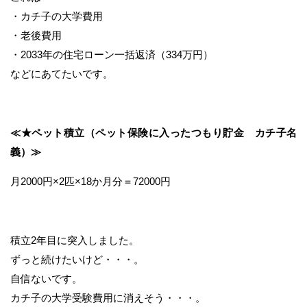
・カチ子の大学費用
・老後費用
・2033年の住宅ローン一括返済（334万円）
などにあてたいです。
≪★ペット積立（ペット保険に入ったつもり貯金 カチ子名
義）≫
月2000円×2匹×18か月分＝72000円
積立2年目に突入しました。
ずっと続けたいけど・・・。
自信ないです。
カチ子の大学受験費用に消えそう・・・。