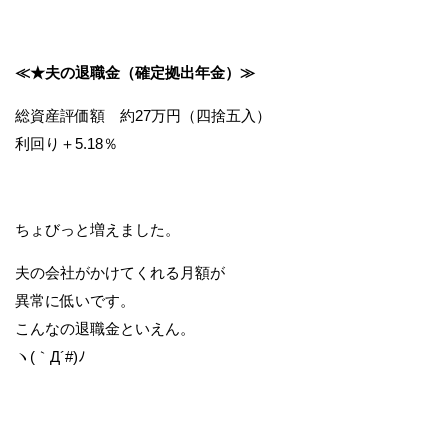
≪★夫の退職金（確定拠出年金）≫
総資産評価額 約27万円（四捨五入）
利回り＋5.18％
ちょびっと増えました。
夫の会社がかけてくれる月額が
異常に低いです。
こんなの退職金といえん。
ヽ(｀Д´#)ﾉ