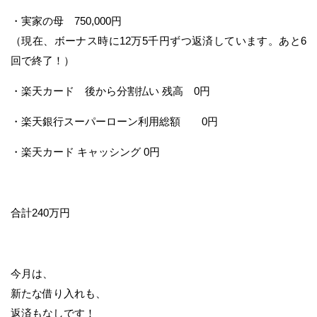
・実家の母 750,000円
（現在、ボーナス時に12万5千円ずつ返済しています。あと6
回で終了！）
・楽天カード 後から分割払い 残高 0円
・楽天銀行スーパーローン利用総額 0円
・楽天カード キャッシング 0円
合計240万円
今月は、
新たな借り入れも、
返済もなしです！