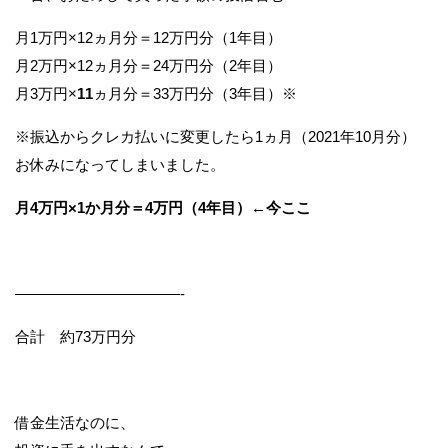
月1万円×12ヵ月分＝12万円分（1年目）
月2万円×12ヵ月分＝24万円分（2年目）
月3万円×
11
ヵ月分＝33万円分（3年目）※
※振込からクレカ払いに変更したら1ヵ月（2021年10月分）
お休みになってしまいました。
月4万円×1か月分＝4万円（4年目）←今ここ
———————————-
合計 約73万円分
借金生活なのに、