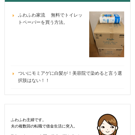
ふわふわ家流 無料でトイレッ
トペーパーを買う方法。
ついにモミアゲに白髪が！美容院で染めると言う選
択肢はない！！
ふわふわ主婦です。
夫の複数回の転職で借金生活に突入。