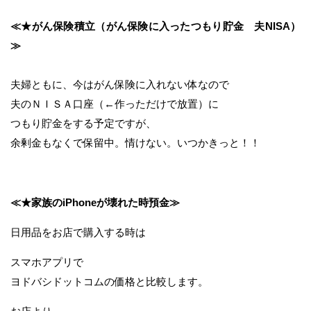
≪★がん保険積立（がん保険に入ったつもり貯金 夫NISA）
≫
夫婦ともに、今はがん保険に入れない体なので
夫のＮＩＳＡ口座（←作っただけで放置）に
つもり貯金をする予定ですが、
余剰金もなくで保留中。情けない。いつかきっと！！
≪★家族のiPhoneが壊れた時預金≫
日用品をお店で購入する時は
スマホアプリで
ヨドバシドットコムの価格と比較します。