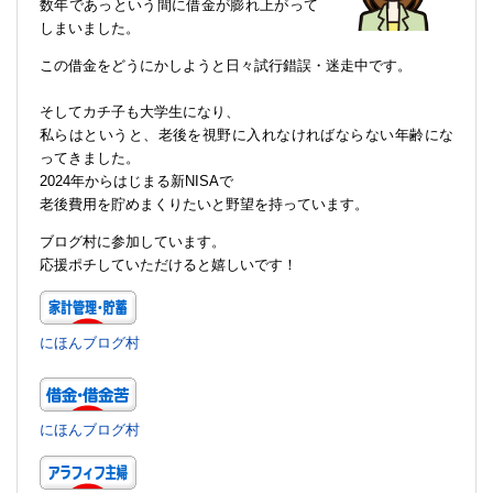
数年であっという間に借金が膨れ上がって
しまいました。
この借金をどうにかしようと日々試行錯誤・迷走中です。
そしてカチ子も大学生になり、
私らはというと、老後を視野に入れなければならない年齢にな
ってきました。
2024年からはじまる新NISAで
老後費用を貯めまくりたいと野望を持っています。
ブログ村に参加しています。
応援ポチしていただけると嬉しいです！
にほんブログ村
にほんブログ村