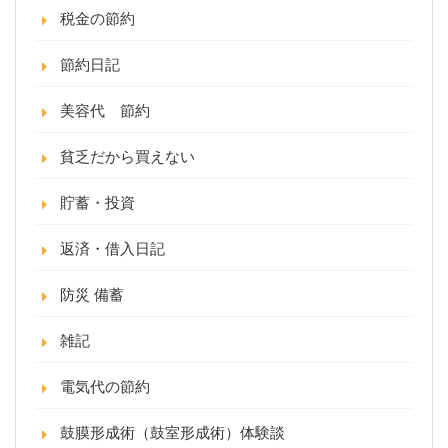
税金の節約
節約日記
美容代 節約
貧乏だから買えない
貯蓄・投資
返済・借入日記
防災 備蓄
雑記
電気代の節約
鼓膜形成術（鼓室形成術）体験談