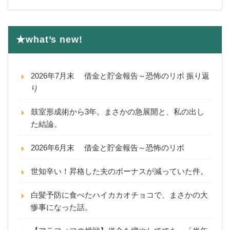
★what’s new!
2026年7月末 借金と貯金報告～恐怖のリボ 振り返
り
鼓室形成術から3年。まさかの急展開と、私の出し
た結論。
2026年6月末 借金と貯金報告～恐怖のリボ
世知辛い！昇格した夫のボーナスが減っていた件。
白髪予防に食べたハイカカオチョコで、まさかの大
惨事になった話。