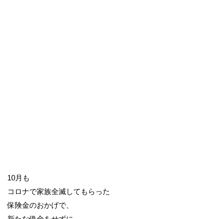
10月も
コロナで家族全滅してもらった
保険金のおかげで、
新たな借金をせずに、