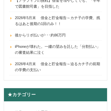
【アラフィフの挑戦】借金を増やしてでも、「半年
で図書館司書」を目指した
2026年5月末 借金と貯金報告～カチ子の学費、残
るはあと後期の1回のみ！！
後からリボ払いが･･･約86万円
iPhoneが壊れた。一縷の望みを託した「分割払い」
の審査結果に泣く
2026年4月末 借金と貯金報告～迫るカチ子の前期
の学費の支払い
★カテゴリー