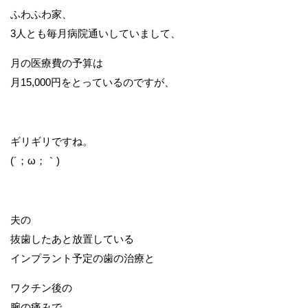
ふわふわ家、
3人とも毎月病院通いしていまして、
月の医療費の予算は
月15,000円をとっているのですが、
ギリギリですね。
(´；ω；｀)
夫の
抜歯したあと放置している
インプラント予定の歯の治療と
ワクチン後の
腕の痛みで