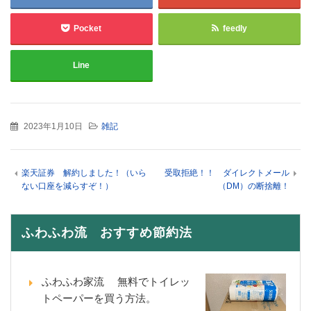
Pocket
feedly
Line
2023年1月10日
雑記
楽天証券 解約しました！（いら
受取拒絶！！ ダイレクトメール
ない口座を減らすぞ！）
（DM）の断捨離！
ふわふわ流 おすすめ節約法
ふわふわ家流 無料でトイレッ
トペーパーを買う方法。