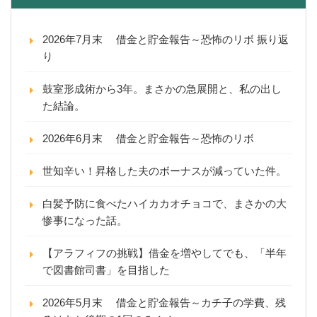
2026年7月末 借金と貯金報告～恐怖のリボ 振り返
り
鼓室形成術から3年。まさかの急展開と、私の出し
た結論。
2026年6月末 借金と貯金報告～恐怖のリボ
世知辛い！昇格した夫のボーナスが減っていた件。
白髪予防に食べたハイカカオチョコで、まさかの大
惨事になった話。
【アラフィフの挑戦】借金を増やしてでも、「半年
で図書館司書」を目指した
2026年5月末 借金と貯金報告～カチ子の学費、残