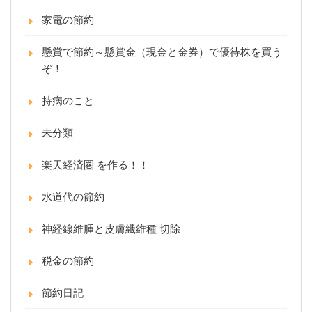
家電の節約
懸賞で節約～懸賞金（現金と金券）で優待株を買う
ぞ！
持病のこと
未分類
楽天経済圏 を作る！！
水道代の節約
神経線維腫と皮膚繊維種 切除
税金の節約
節約日記