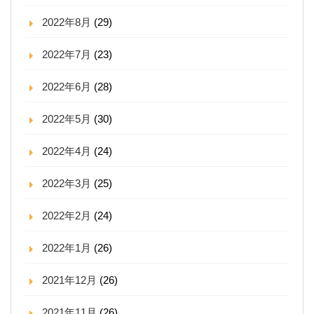
2022年8月
(29)
2022年7月
(23)
2022年6月
(28)
2022年5月
(30)
2022年4月
(24)
2022年3月
(25)
2022年2月
(24)
2022年1月
(26)
2021年12月
(26)
2021年11月
(26)