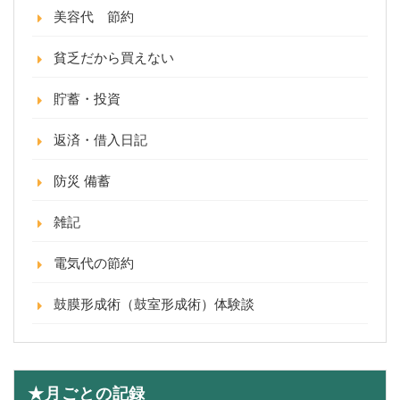
美容代 節約
貧乏だから買えない
貯蓄・投資
返済・借入日記
防災 備蓄
雑記
電気代の節約
鼓膜形成術（鼓室形成術）体験談
★月ごとの記録