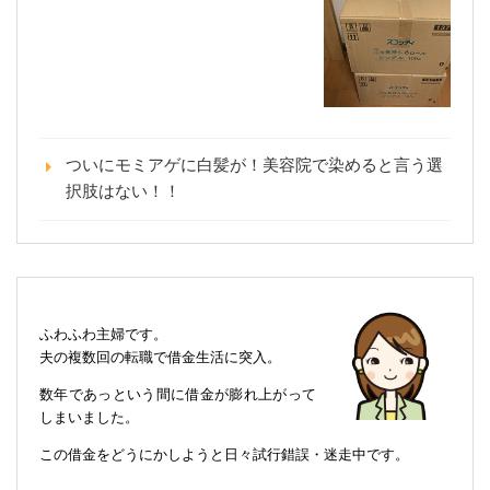
ついにモミアゲに白髪が！美容院で染めると言う選
択肢はない！！
ふわふわ主婦です。
夫の複数回の転職で借金生活に突入。
数年であっという間に借金が膨れ上がって
しまいました。
この借金をどうにかしようと日々試行錯誤・迷走中です。