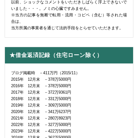
以前、ショックなコメントをいただきしばらく浮上できないで
いました・・・。ノミの心臓ですみません。
※当方の記事を無断で転用・流用・コピペ（含む）等された場
合は、
当方所属の事業者を通じて法的手段をとらせていただきます。
★借金返済記録（住宅ローン除く）
ブログ掲載時 －411万円（2015/11）
2015年 12月末 －378万5000円
2016年 12月末 －378万5000円
2017年 12月末 －372万9361円
2018年 12月末 －331万5000円
2019年 12月末 －309万5000円
2020年 12月末 －341万6237円
2021年 12月末 －280万8923円
2022年 12月末 －327万5000円
2023年 12月末 －422万5000円
2024年 12月末 －362万5000円