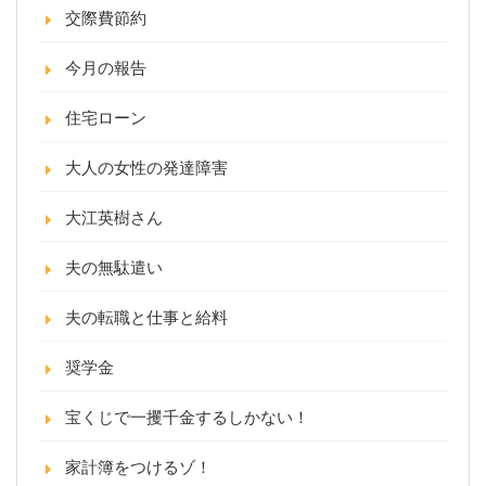
交際費節約
今月の報告
住宅ローン
大人の女性の発達障害
大江英樹さん
夫の無駄遣い
夫の転職と仕事と給料
奨学金
宝くじで一攫千金するしかない！
家計簿をつけるゾ！