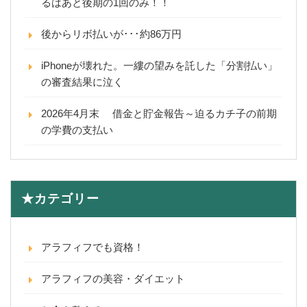
るはあと後期の1回のみ！！
後からリボ払いが･･･約86万円
iPhoneが壊れた。一縷の望みを託した「分割払い」
の審査結果に泣く
2026年4月末 借金と貯金報告～迫るカチ子の前期
の学費の支払い
★カテゴリー
アラフィフでも資格！
アラフィフの美容・ダイエット