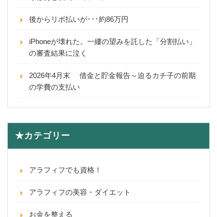
後からリボ払いが･･･約86万円
iPhoneが壊れた。一縷の望みを託した「分割払い」
の審査結果に泣く
2026年4月末 借金と貯金報告～迫るカチ子の前期
の学費の支払い
★カテゴリー
アラフィフでも資格！
アラフィフの美容・ダイエット
お金を整える