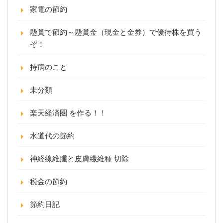
家電の節約
懸賞で節約～懸賞金（現金と金券）で優待株を買う
ぞ！
持病のこと
未分類
楽天経済圏 を作る！！
水道代の節約
神経線維腫と皮膚繊維種 切除
税金の節約
節約日記