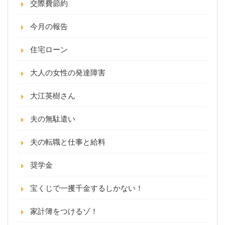
交際費節約
今月の報告
住宅ローン
大人の女性の発達障害
大江英樹さん
夫の無駄遣い
夫の転職と仕事と給料
奨学金
宝くじで一攫千金するしかない！
家計簿をつけるゾ！