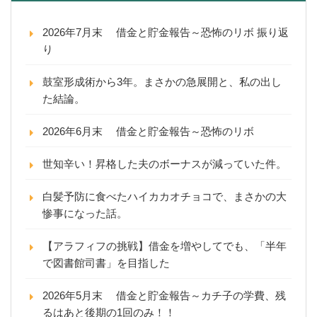
2026年7月末 借金と貯金報告～恐怖のリボ 振り返
り
鼓室形成術から3年。まさかの急展開と、私の出し
た結論。
2026年6月末 借金と貯金報告～恐怖のリボ
世知辛い！昇格した夫のボーナスが減っていた件。
白髪予防に食べたハイカカオチョコで、まさかの大
惨事になった話。
【アラフィフの挑戦】借金を増やしてでも、「半年
で図書館司書」を目指した
2026年5月末 借金と貯金報告～カチ子の学費、残
るはあと後期の1回のみ！！