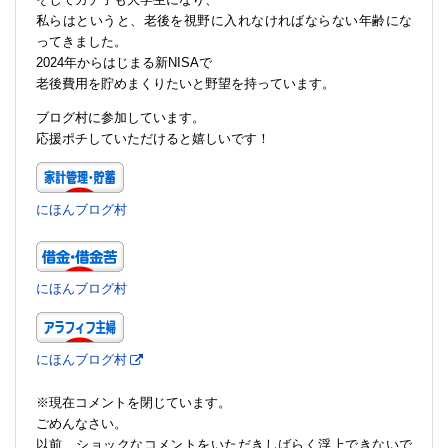
私らはというと、老後を視野に入れなければならない年齢にな
ってきました。
2024年からはじまる新NISAで
老後費用を貯めまくりたいと野望を持っています。
ブログ村に参加しています。
応援ポチしていただけると嬉しいです！
にほんブログ村
にほんブログ村
にほんブログ村
※現在コメントを閉じています。
ごめんなさい。
以前、ショックなコメントをいただきしばらく浮上できないで