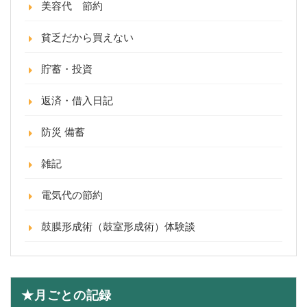
美容代 節約
貧乏だから買えない
貯蓄・投資
返済・借入日記
防災 備蓄
雑記
電気代の節約
鼓膜形成術（鼓室形成術）体験談
★月ごとの記録