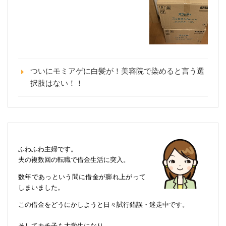
ついにモミアゲに白髪が！美容院で染めると言う選
択肢はない！！
ふわふわ主婦です。
夫の複数回の転職で借金生活に突入。
数年であっという間に借金が膨れ上がって
しまいました。
この借金をどうにかしようと日々試行錯誤・迷走中です。
そしてカチ子も大学生になり、