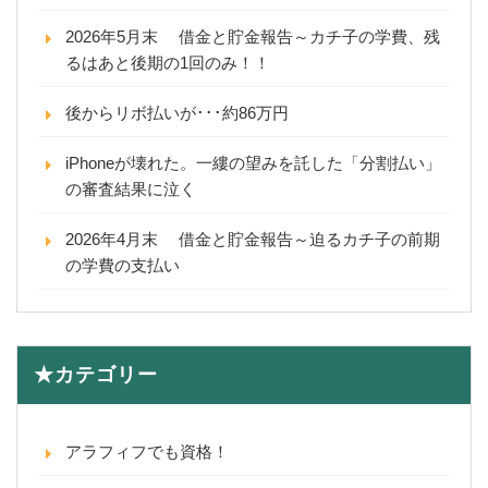
2026年5月末 借金と貯金報告～カチ子の学費、残
るはあと後期の1回のみ！！
後からリボ払いが･･･約86万円
iPhoneが壊れた。一縷の望みを託した「分割払い」
の審査結果に泣く
2026年4月末 借金と貯金報告～迫るカチ子の前期
の学費の支払い
★カテゴリー
アラフィフでも資格！