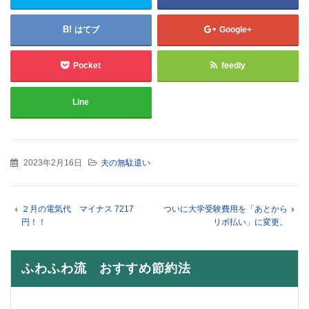
はてブ
Google+
Pocket
feedly
Line
2023年2月16日
夫の無駄遣い
２月の電気代 マイナス 7217
ついに大学受験費用を「あとから
円！！
リボ払い」に変更。
ふわふわ流 おすすめ節約法