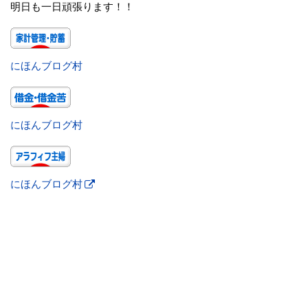
明日も一日頑張ります！！
にほんブログ村
にほんブログ村
にほんブログ村