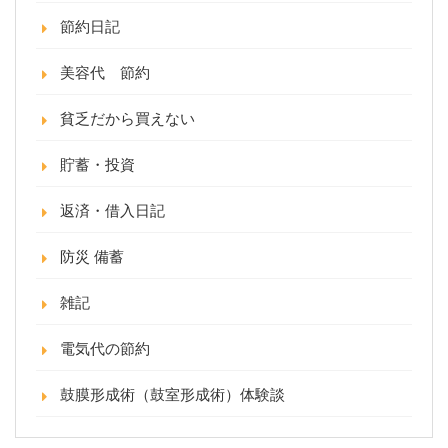
節約日記
美容代 節約
貧乏だから買えない
貯蓄・投資
返済・借入日記
防災 備蓄
雑記
電気代の節約
鼓膜形成術（鼓室形成術）体験談