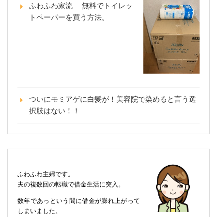
ふわふわ家流 無料でトイレッ
トペーパーを買う方法。
ついにモミアゲに白髪が！美容院で染めると言う選
択肢はない！！
ふわふわ主婦です。
夫の複数回の転職で借金生活に突入。
数年であっという間に借金が膨れ上がって
しまいました。