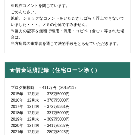
※現在コメントを閉じています。
ごめんなさい。
以前、ショックなコメントをいただきしばらく浮上できないで
いました・・・。ノミの心臓ですみません。
※当方の記事を無断で転用・流用・コピペ（含む）等された場
合は、
当方所属の事業者を通じて法的手段をとらせていただきます。
★借金返済記録（住宅ローン除く）
ブログ掲載時 －411万円（2015/11）
2015年 12月末 －378万5000円
2016年 12月末 －378万5000円
2017年 12月末 －372万9361円
2018年 12月末 －331万5000円
2019年 12月末 －309万5000円
2020年 12月末 －341万6237円
2021年 12月末 －280万8923円