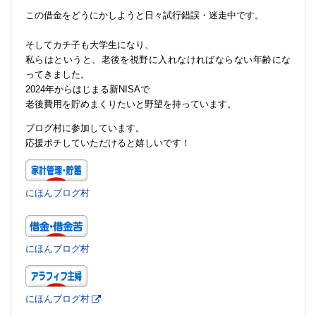
この借金をどうにかしようと日々試行錯誤・迷走中です。
そしてカチ子も大学生になり、
私らはというと、老後を視野に入れなければならない年齢にな
ってきました。
2024年からはじまる新NISAで
老後費用を貯めまくりたいと野望を持っています。
ブログ村に参加しています。
応援ポチしていただけると嬉しいです！
にほんブログ村
にほんブログ村
にほんブログ村