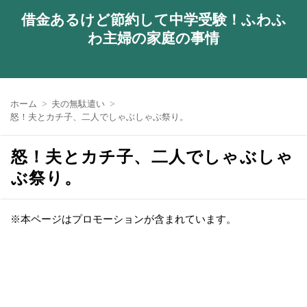
借金あるけど節約して中学受験！ふわふ
わ主婦の家庭の事情
ホーム
夫の無駄遣い
怒！夫とカチ子、二人でしゃぶしゃぶ祭り。
怒！夫とカチ子、二人でしゃぶしゃ
ぶ祭り。
※本ページはプロモーションが含まれています。