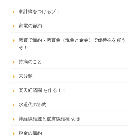
家計簿をつけるゾ！
家電の節約
懸賞で節約～懸賞金（現金と金券）で優待株を買う
ぞ！
持病のこと
未分類
楽天経済圏 を作る！！
水道代の節約
神経線維腫と皮膚繊維種 切除
税金の節約