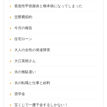
亜急性甲状腺炎と橋本病になってしまった
交際費節約
今月の報告
住宅ローン
大人の女性の発達障害
大江英樹さん
夫の無駄遣い
夫の転職と仕事と給料
奨学金
宝くじで一攫千金するしかない！