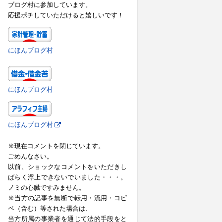
ブログ村に参加しています。
応援ポチしていただけると嬉しいです！
にほんブログ村
にほんブログ村
にほんブログ村
※現在コメントを閉じています。
ごめんなさい。
以前、ショックなコメントをいただきし
ばらく浮上できないでいました・・・。
ノミの心臓ですみません。
※当方の記事を無断で転用・流用・コピ
ペ（含む）等された場合は、
当方所属の事業者を通じて法的手段をと