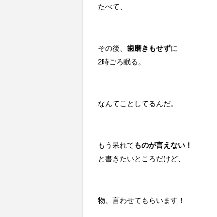
たべて、
その後、
歯磨きもせず
に
2時ごろ眠る。
なんてことしてるんだ。
もう呆れて
ものが言えない！
と書きたいところだけど、
物、言わせてもらいます！