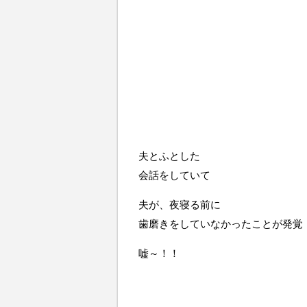
夫とふとした
会話をしていて
夫が、夜寝る前に
歯磨きをしていなかったことが発覚
嘘～！！