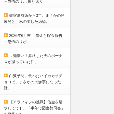
～恐怖のリボ 振り返り
鼓室形成術から3年。まさかの急
展開と、私の出した結論。
2026年6月末 借金と貯金報告
～恐怖のリボ
世知辛い！昇格した夫のボーナ
スが減っていた件。
白髪予防に食べたハイカカオチ
ョコで、まさかの大惨事になった
話。
【アラフィフの挑戦】借金を増
やしてでも、「半年で図書館司書」