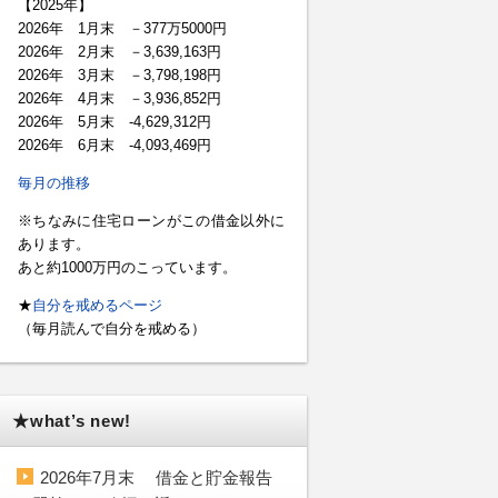
【2025年】
2026年 1月末 －377万5000円
2026年 2月末 －3,639,163円
2026年 3月末 －3,798,198円
2026年 4月末 －3,936,852円
2026年 5月末 -4,629,312円
2026年 6月末 -4,093,469円
毎月の推移
※ちなみに住宅ローンがこの借金以外に
あります。
あと約1000万円のこっています。
★
自分を戒めるページ
（毎月読んで自分を戒める）
★what’s new!
2026年7月末 借金と貯金報告