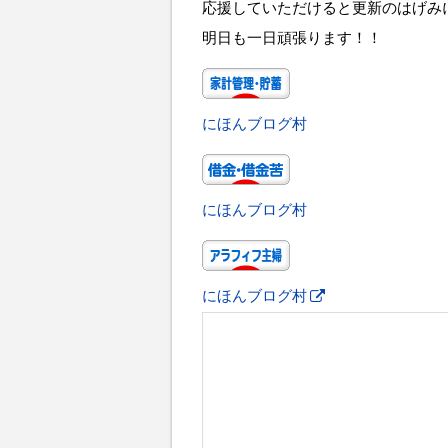
応援していただけると更新のはげみ
明日も一日頑張ります！！
にほんブログ村
にほんブログ村
にほんブログ村