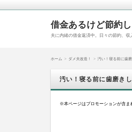
借金あるけど節約し
夫に内緒の借金返済中。日々の節約、収
ホーム
ダメ夫改造！
汚い！寝る前に歯磨
汚い！寝る前に歯磨き
※本ページはプロモーションが含ま