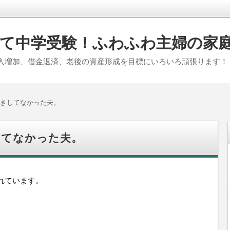
て中学受験！ふわふわ主婦の家
入増加、借金返済、老後の資産形成を目標にいろいろ頑張ります！
きしてなかった夫。
してなかった夫。
れています。