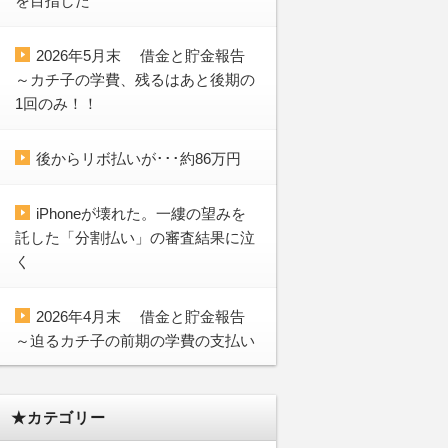
を目指した
2026年5月末 借金と貯金報告
～カチ子の学費、残るはあと後期の
1回のみ！！
後からリボ払いが･･･約86万円
iPhoneが壊れた。一縷の望みを
託した「分割払い」の審査結果に泣
く
2026年4月末 借金と貯金報告
～迫るカチ子の前期の学費の支払い
★カテゴリー