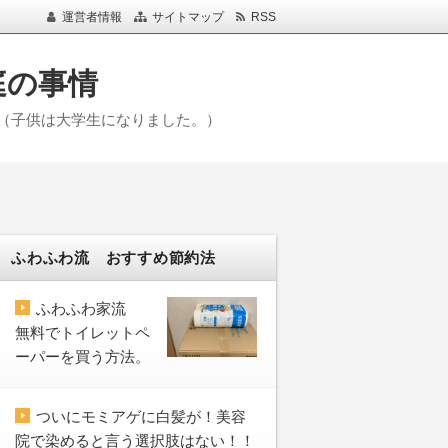
運営者情報
サイトマップ
RSS
庭の事情
（子供は大学生になりました。）
ふわふわ流 おすすめ節約法
ふわふわ家流
無料でトイレットペ
ーパーを買う方法。
ついにモミアゲに白髪が！美容
院で染めると言う選択肢はない！！