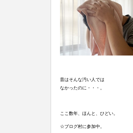
昔はそんな汚い人では
なかったのに・・・。
ここ数年、ほんと、ひどい。
☆ブログ村に参加中。