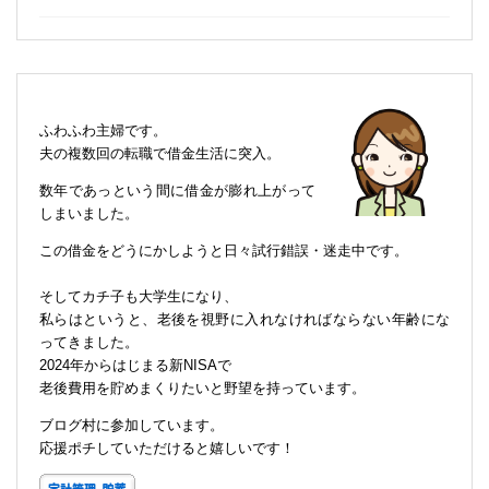
ふわふわ主婦です。
夫の複数回の転職で借金生活に突入。
数年であっという間に借金が膨れ上がって
しまいました。
この借金をどうにかしようと日々試行錯誤・迷走中です。
そしてカチ子も大学生になり、
私らはというと、老後を視野に入れなければならない年齢にな
ってきました。
2024年からはじまる新NISAで
老後費用を貯めまくりたいと野望を持っています。
ブログ村に参加しています。
応援ポチしていただけると嬉しいです！