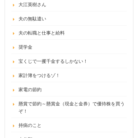
大江英樹さん
夫の無駄遣い
夫の転職と仕事と給料
奨学金
宝くじで一攫千金するしかない！
家計簿をつけるゾ！
家電の節約
懸賞で節約～懸賞金（現金と金券）で優待株を買う
ぞ！
持病のこと