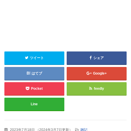
ツイート
シェア
はてブ
Google+
Pocket
feedly
Line
2023年7月18日
（
2024年3月7日更新
）
雑記