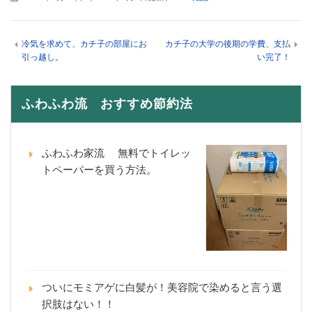
冷気を求めて、カチ子の部屋にお
カチ子の大学の後期の学費、支払
引っ越し。
い完了！
ふわふわ流 おすすめ節約法
ふわふわ家流 無料でトイレッ
トペーパーを買う方法。
ついにモミアゲに白髪が！美容院で染めると言う選
択肢はない！！