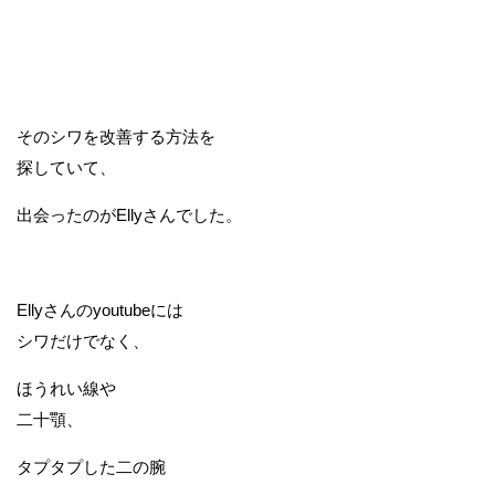
そのシワを改善する方法を
探していて、
出会ったのがEllyさんでした。
Ellyさんのyoutubeには
シワだけでなく、
ほうれい線や
二十顎、
タプタプした二の腕