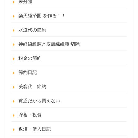
未分類
楽天経済圏 を作る！！
水道代の節約
神経線維腫と皮膚繊維種 切除
税金の節約
節約日記
美容代 節約
貧乏だから買えない
貯蓄・投資
返済・借入日記