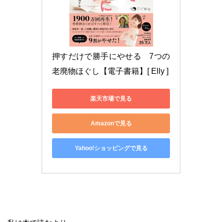
押すだけで勝手にやせる　7つの
老廃物ほぐし【電子書籍】[ Elly ]
楽天市場で見る
Amazonで見る
Yahoo!ショッピングで見る