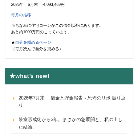
2026年 6月末 -4,093,469円
毎月の推移
※ちなみに住宅ローンがこの借金以外にあります。
あと約1000万円のこっています。
★
自分を戒めるページ
（毎月読んで自分を戒める）
★what’s new!
2026年7月末 借金と貯金報告～恐怖のリボ 振り返
り
鼓室形成術から3年。まさかの急展開と、私の出し
た結論。