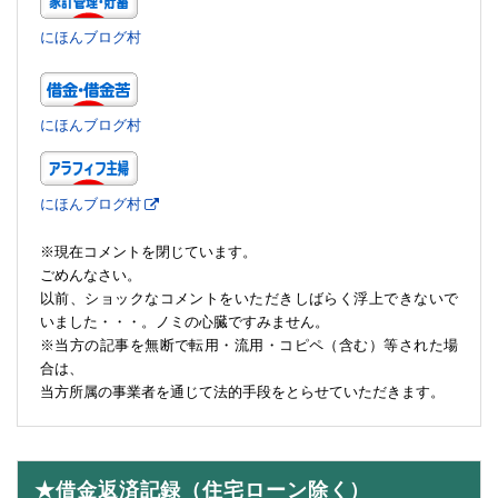
にほんブログ村
にほんブログ村
にほんブログ村
※現在コメントを閉じています。
ごめんなさい。
以前、ショックなコメントをいただきしばらく浮上できないで
いました・・・。ノミの心臓ですみません。
※当方の記事を無断で転用・流用・コピペ（含む）等された場
合は、
当方所属の事業者を通じて法的手段をとらせていただきます。
★借金返済記録（住宅ローン除く）