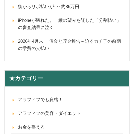
後からリボ払いが･･･約86万円
iPhoneが壊れた。一縷の望みを託した「分割払い」
の審査結果に泣く
2026年4月末 借金と貯金報告～迫るカチ子の前期
の学費の支払い
★カテゴリー
アラフィフでも資格！
アラフィフの美容・ダイエット
お金を整える