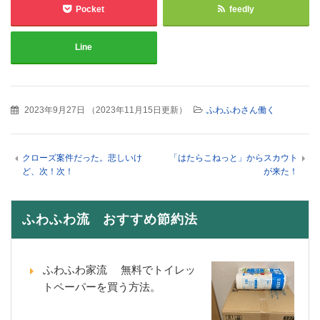
Pocket
feedly
Line
2023年9月27日
（
2023年11月15日更新
）
ふわふわさん働く
クローズ案件だった。悲しいけ
「はたらこねっと」からスカウト
ど、次！次！
が来た！
ふわふわ流 おすすめ節約法
ふわふわ家流 無料でトイレッ
トペーパーを買う方法。