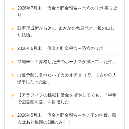
2026年7月末 借金と貯金報告～恐怖のリボ 振り返
り
鼓室形成術から3年。まさかの急展開と、私の出し
た結論。
2026年6月末 借金と貯金報告～恐怖のリボ
世知辛い！昇格した夫のボーナスが減っていた件。
白髪予防に食べたハイカカオチョコで、まさかの大
惨事になった話。
【アラフィフの挑戦】借金を増やしてでも、「半年
で図書館司書」を目指した
2026年5月末 借金と貯金報告～カチ子の学費、残
るはあと後期の1回のみ！！