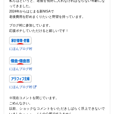
私らはというと、老後を視野に入れなければならない年齢にな
ってきました。
2024年からはじまる新NISAで
老後費用を貯めまくりたいと野望を持っています。
ブログ村に参加しています。
応援ポチしていただけると嬉しいです！
にほんブログ村
にほんブログ村
にほんブログ村
※現在コメントを閉じています。
ごめんなさい。
以前、ショックなコメントをいただきしばらく浮上できないで
いました・・・。ノミの心臓ですみません。