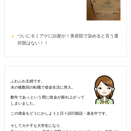
ついにモミアゲに白髪が！美容院で染めると言う選
択肢はない！！
ふわふわ主婦です。
夫の複数回の転職で借金生活に突入。
数年であっという間に借金が膨れ上がって
しまいました。
この借金をどうにかしようと日々試行錯誤・迷走中です。
そしてカチ子も大学生になり、