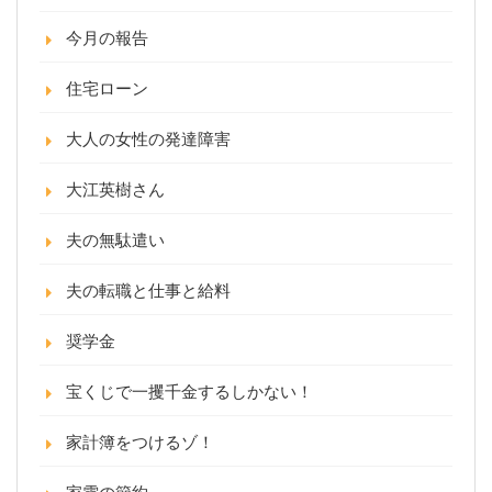
今月の報告
住宅ローン
大人の女性の発達障害
大江英樹さん
夫の無駄遣い
夫の転職と仕事と給料
奨学金
宝くじで一攫千金するしかない！
家計簿をつけるゾ！