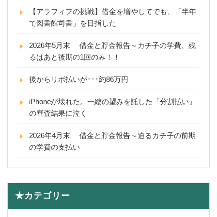
【アラフィフの挑戦】借金を増やしてでも、「半年
で図書館司書」を目指した
2026年5月末 借金と貯金報告～カチ子の学費、残
るはあと後期の1回のみ！！
後からリボ払いが･･･約86万円
iPhoneが壊れた。一縷の望みを託した「分割払い」
の審査結果に泣く
2026年4月末 借金と貯金報告～迫るカチ子の前期
の学費の支払い
★カテゴリー