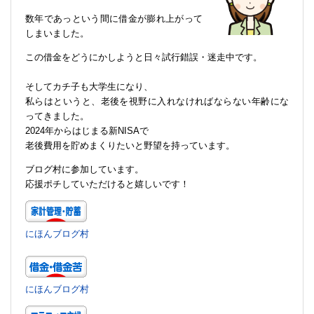
数年であっという間に借金が膨れ上がって
しまいました。
この借金をどうにかしようと日々試行錯誤・迷走中です。
そしてカチ子も大学生になり、
私らはというと、老後を視野に入れなければならない年齢にな
ってきました。
2024年からはじまる新NISAで
老後費用を貯めまくりたいと野望を持っています。
ブログ村に参加しています。
応援ポチしていただけると嬉しいです！
にほんブログ村
にほんブログ村