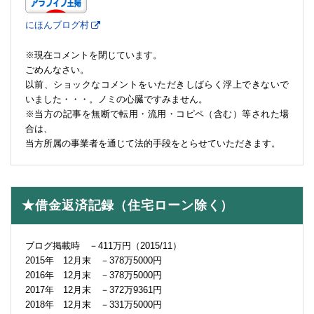
にほんブログ村
※現在コメントを閉じています。
ごめんなさい。
以前、ショックなコメントをいただきしばらく浮上できないで
いました・・・。ノミの心臓ですみません。
※当方の記事を無断で転用・流用・コピペ（含む）等された場
合は、
当方所属の事業者を通じて法的手段をとらせていただきます。
★借金返済記録（住宅ローン除く）
ブログ掲載時 －411万円（2015/11）
2015年 12月末 －378万5000円
2016年 12月末 －378万5000円
2017年 12月末 －372万9361円
2018年 12月末 －331万5000円