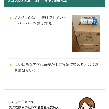
ふわふわ流 おすすめ節約法
ふわふわ家流 無料でトイレッ
トペーパーを買う方法。
ついにモミアゲに白髪が！美容院で染めると言う選
択肢はない！！
ふわふわ主婦です。
夫の複数回の転職で借金生活に突入。