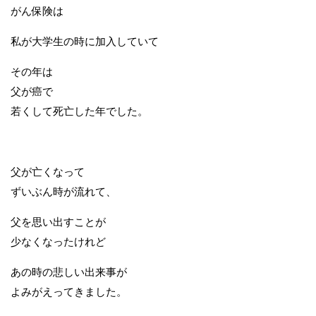
がん保険は
私が大学生の時に加入していて
その年は
父が癌で
若くして死亡した年でした。
父が亡くなって
ずいぶん時が流れて、
父を思い出すことが
少なくなったけれど
あの時の悲しい出来事が
よみがえってきました。