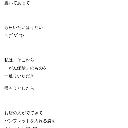
置いてあって
もらいたいほうだい！
ヽ(*ﾟ∀ﾟ*)ﾉ
私は、そこから
「がん保険」のものを
一通りいただき
帰ろうとしたら、
お店の人がでてきて
パンフレットを入れる袋を