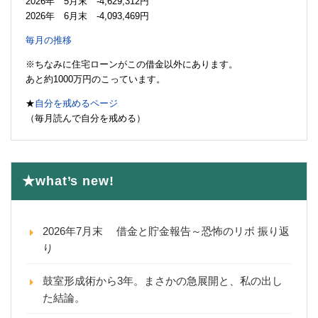
2026年 5月末 -4,629,312円
2026年 6月末 -4,093,469円
毎月の推移
※ちなみに住宅ローンがこの借金以外にあります。
あと約1000万円のこっています。
★
自分を戒めるページ
（毎月読んで自分を戒める）
★what’s new!
2026年7月末 借金と貯金報告～恐怖のリボ 振り返
り
鼓室形成術から3年。まさかの急展開と、私の出し
た結論。