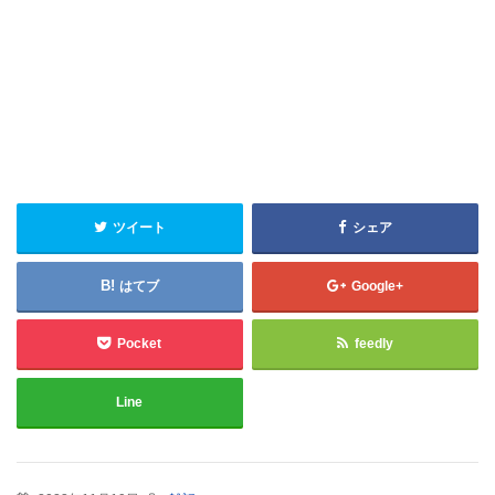
ツイート
シェア
はてブ
Google+
Pocket
feedly
Line