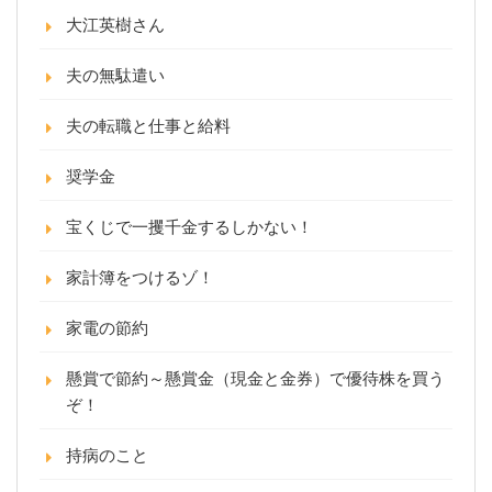
大江英樹さん
夫の無駄遣い
夫の転職と仕事と給料
奨学金
宝くじで一攫千金するしかない！
家計簿をつけるゾ！
家電の節約
懸賞で節約～懸賞金（現金と金券）で優待株を買う
ぞ！
持病のこと