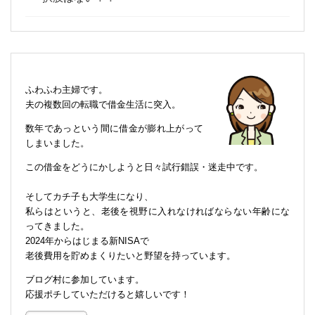
ふわふわ主婦です。
夫の複数回の転職で借金生活に突入。
数年であっという間に借金が膨れ上がって
しまいました。
この借金をどうにかしようと日々試行錯誤・迷走中です。
そしてカチ子も大学生になり、
私らはというと、老後を視野に入れなければならない年齢にな
ってきました。
2024年からはじまる新NISAで
老後費用を貯めまくりたいと野望を持っています。
ブログ村に参加しています。
応援ポチしていただけると嬉しいです！