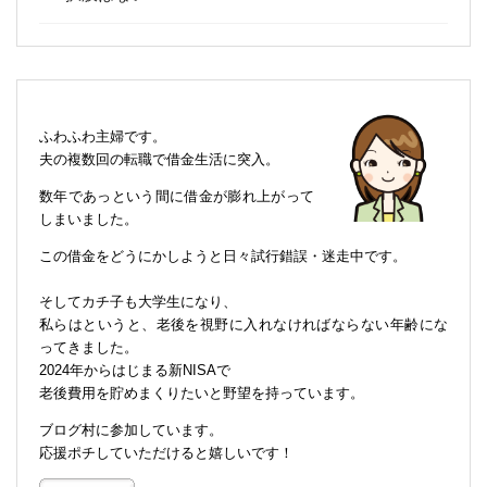
ふわふわ主婦です。
夫の複数回の転職で借金生活に突入。
数年であっという間に借金が膨れ上がって
しまいました。
この借金をどうにかしようと日々試行錯誤・迷走中です。
そしてカチ子も大学生になり、
私らはというと、老後を視野に入れなければならない年齢にな
ってきました。
2024年からはじまる新NISAで
老後費用を貯めまくりたいと野望を持っています。
ブログ村に参加しています。
応援ポチしていただけると嬉しいです！