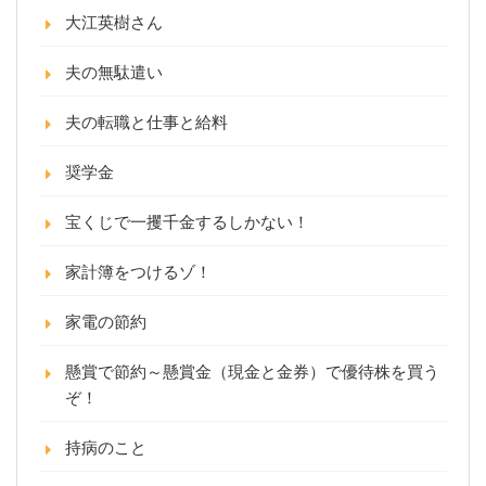
大江英樹さん
夫の無駄遣い
夫の転職と仕事と給料
奨学金
宝くじで一攫千金するしかない！
家計簿をつけるゾ！
家電の節約
懸賞で節約～懸賞金（現金と金券）で優待株を買う
ぞ！
持病のこと