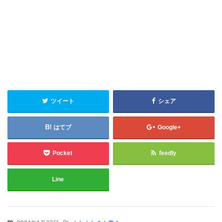
ツイート
シェア
はてブ
Google+
Pocket
feedly
Line