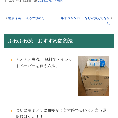
2024年1月22日
ふわふわさん働く
地震保険･･･入るのやめた
年末ジャンボ･･･なぜか買えてなか
った
ふわふわ流 おすすめ節約法
ふわふわ家流 無料でトイレッ
トペーパーを買う方法。
ついにモミアゲに白髪が！美容院で染めると言う選
択肢はない！！