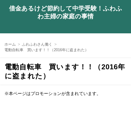
借金あるけど節約して中学受験！ふわふ
わ主婦の家庭の事情
ホーム
ふわふわさん働く
電動自転車 買います！！（2016年に盗まれた）
電動自転車 買います！！（2016年
に盗まれた）
※本ページはプロモーションが含まれています。