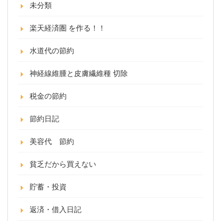
未分類
楽天経済圏 を作る！！
水道代の節約
神経線維腫と皮膚繊維種 切除
税金の節約
節約日記
美容代 節約
貧乏だから買えない
貯蓄・投資
返済・借入日記