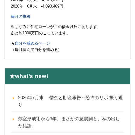
2026年 6月末 -4,093,469円
毎月の推移
※ちなみに住宅ローンがこの借金以外にあります。
あと約1000万円のこっています。
★
自分を戒めるページ
（毎月読んで自分を戒める）
★what’s new!
2026年7月末 借金と貯金報告～恐怖のリボ 振り返
り
鼓室形成術から3年。まさかの急展開と、私の出し
た結論。