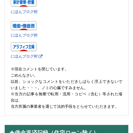
にほんブログ村
にほんブログ村
にほんブログ村
※現在コメントを閉じています。
ごめんなさい。
以前、ショックなコメントをいただきしばらく浮上できないで
いました・・・。ノミの心臓ですみません。
※当方の記事を無断で転用・流用・コピペ（含む）等された場
合は、
当方所属の事業者を通じて法的手段をとらせていただきます。
★借金返済記録（住宅ローン除く）