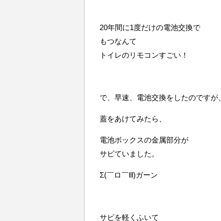
20年間に1度だけの電池交換で
もつなんて
トイレのリモコンすごい！
で、早速、電池交換をしたのですが
蓋をあけてみたら、
電池ボックスの金属部分が
サビていました。
Σ(￣ロ￣lll)ガーン
サビを軽くふいて