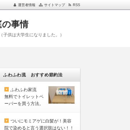
運営者情報
サイトマップ
RSS
庭の事情
（子供は大学生になりました。）
ふわふわ流 おすすめ節約法
ふわふわ家流
無料でトイレットペ
ーパーを買う方法。
ついにモミアゲに白髪が！美容
院で染めると言う選択肢はない！！