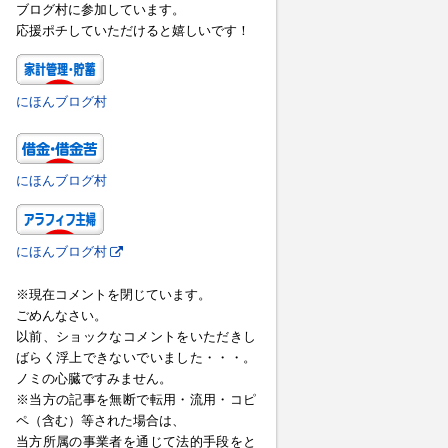
ブログ村に参加しています。
応援ポチしていただけると嬉しいです！
にほんブログ村
にほんブログ村
にほんブログ村
※現在コメントを閉じています。
ごめんなさい。
以前、ショックなコメントをいただきし
ばらく浮上できないでいました・・・。
ノミの心臓ですみません。
※当方の記事を無断で転用・流用・コピ
ペ（含む）等された場合は、
当方所属の事業者を通じて法的手段をと