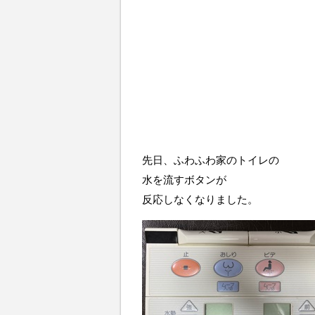
先日、ふわふわ家のトイレの
水を流すボタンが
反応しなくなりました。