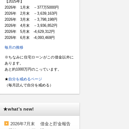
【2025年】
2026年 1月末 －377万5000円
2026年 2月末 －3,639,163円
2026年 3月末 －3,798,198円
2026年 4月末 －3,936,852円
2026年 5月末 -4,629,312円
2026年 6月末 -4,093,469円
毎月の推移
※ちなみに住宅ローンがこの借金以外に
あります。
あと約1000万円のこっています。
★
自分を戒めるページ
（毎月読んで自分を戒める）
★what’s new!
2026年7月末 借金と貯金報告