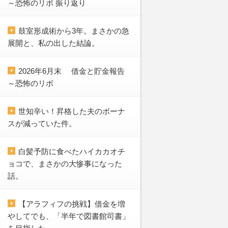
～恐怖のリボ 振り返り
鼓室形成術から3年。まさかの急
展開と、私の出した結論。
2026年6月末 借金と貯金報告
～恐怖のリボ
世知辛い！昇格した夫のボーナ
スが減っていた件。
白髪予防に食べたハイカカオチ
ョコで、まさかの大惨事になった
話。
【アラフィフの挑戦】借金を増
やしてでも、「半年で図書館司書」