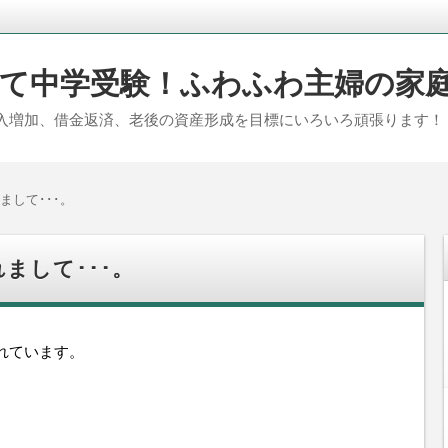
て中学受験！ふわふわ主婦の家
入増加、借金返済、老後の資産形成を目標にいろいろ頑張ります！
まして･･･。
まして･･･。
れています。