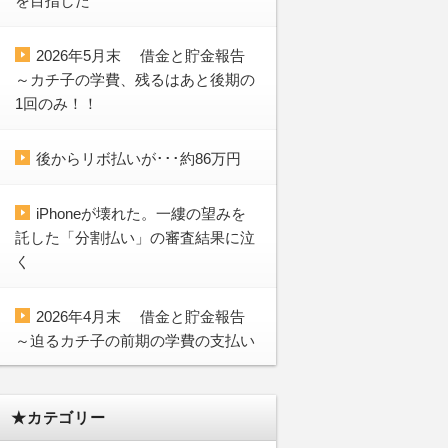
を目指した
2026年5月末 借金と貯金報告
～カチ子の学費、残るはあと後期の
1回のみ！！
後からリボ払いが･･･約86万円
iPhoneが壊れた。一縷の望みを
託した「分割払い」の審査結果に泣
く
2026年4月末 借金と貯金報告
～迫るカチ子の前期の学費の支払い
★カテゴリー