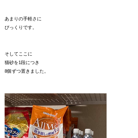
あまりの手軽さに
びっくりです。
そしてここに
猫砂を1段につき
8個ずつ置きました。