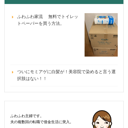
ふわふわ家流 無料でトイレッ
トペーパーを買う方法。
ついにモミアゲに白髪が！美容院で染めると言う選
択肢はない！！
ふわふわ主婦です。
夫の複数回の転職で借金生活に突入。