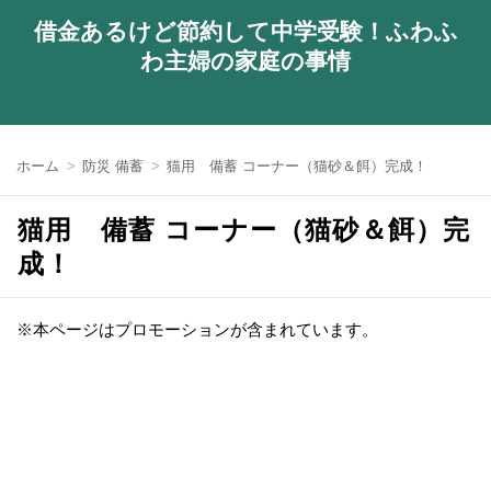
借金あるけど節約して中学受験！ふわふ
わ主婦の家庭の事情
ホーム
防災 備蓄
猫用 備蓄 コーナー（猫砂＆餌）完成！
猫用 備蓄 コーナー（猫砂＆餌）完
成！
※本ページはプロモーションが含まれています。