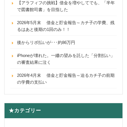
【アラフィフの挑戦】借金を増やしてでも、「半年
で図書館司書」を目指した
2026年5月末 借金と貯金報告～カチ子の学費、残
るはあと後期の1回のみ！！
後からリボ払いが･･･約86万円
iPhoneが壊れた。一縷の望みを託した「分割払い」
の審査結果に泣く
2026年4月末 借金と貯金報告～迫るカチ子の前期
の学費の支払い
★カテゴリー