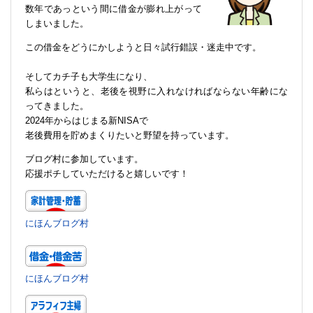
数年であっという間に借金が膨れ上がって
しまいました。
この借金をどうにかしようと日々試行錯誤・迷走中です。
そしてカチ子も大学生になり、
私らはというと、老後を視野に入れなければならない年齢にな
ってきました。
2024年からはじまる新NISAで
老後費用を貯めまくりたいと野望を持っています。
ブログ村に参加しています。
応援ポチしていただけると嬉しいです！
にほんブログ村
にほんブログ村