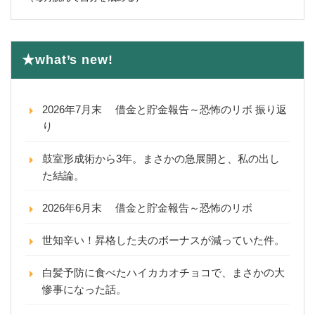
★what’s new!
2026年7月末 借金と貯金報告～恐怖のリボ 振り返
り
鼓室形成術から3年。まさかの急展開と、私の出し
た結論。
2026年6月末 借金と貯金報告～恐怖のリボ
世知辛い！昇格した夫のボーナスが減っていた件。
白髪予防に食べたハイカカオチョコで、まさかの大
惨事になった話。