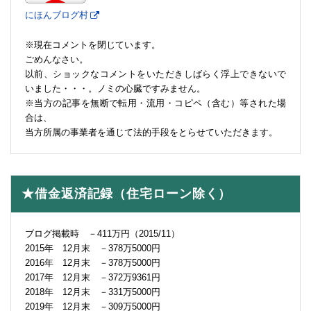
にほんブログ村
※現在コメントを閉じています。
ごめんなさい。
以前、ショックなコメントをいただきしばらく浮上できないで
いました・・・。ノミの心臓ですみません。
※当方の記事を無断で転用・流用・コピペ（含む）等された場
合は、
当方所属の事業者を通じて法的手段をとらせていただきます。
★借金返済記録（住宅ローン除く）
ブログ掲載時 －411万円（2015/11）
2015年 12月末 －378万5000円
2016年 12月末 －378万5000円
2017年 12月末 －372万9361円
2018年 12月末 －331万5000円
2019年 12月末 －309万5000円