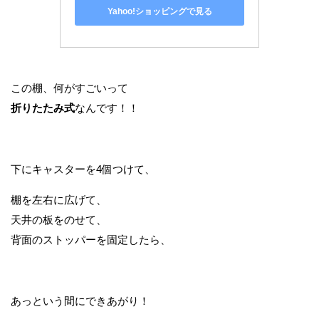
Yahoo!ショッピングで見る
この棚、何がすごいって
折りたたみ式
なんです！！
下にキャスターを4個つけて、
棚を左右に広げて、
天井の板をのせて、
背面のストッパーを固定したら、
あっという間にできあがり！