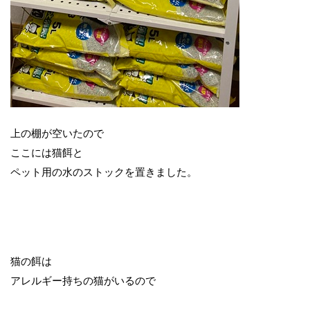
上の棚が空いたので
ここには猫餌と
ペット用の水のストックを置きました。
猫の餌は
アレルギー持ちの猫がいるので