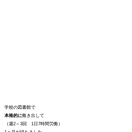
学校の図書館で
本格的に
働き出して
（週2～3回 1日7時間労働）
1ヵ月が経ちました。