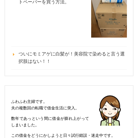
トペーパーを買う方法。
ついにモミアゲに白髪が！美容院で染めると言う選
択肢はない！！
ふわふわ主婦です。
夫の複数回の転職で借金生活に突入。
数年であっという間に借金が膨れ上がって
しまいました。
この借金をどうにかしようと日々試行錯誤・迷走中です。