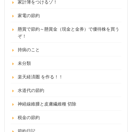
家計簿をつけるゾ！
家電の節約
懸賞で節約～懸賞金（現金と金券）で優待株を買う
ぞ！
持病のこと
未分類
楽天経済圏 を作る！！
水道代の節約
神経線維腫と皮膚繊維種 切除
税金の節約
節約日記