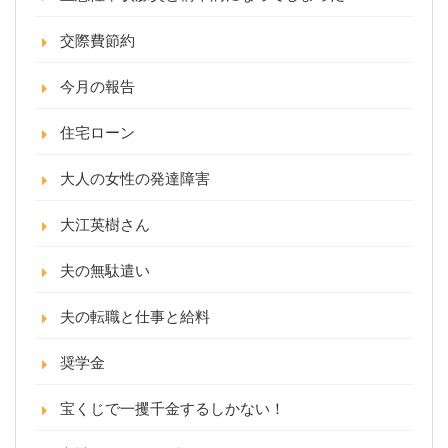
交際費節約
今月の報告
住宅ローン
大人の女性の発達障害
大江英樹さん
夫の無駄遣い
夫の転職と仕事と給料
奨学金
宝くじで一攫千金するしかない！