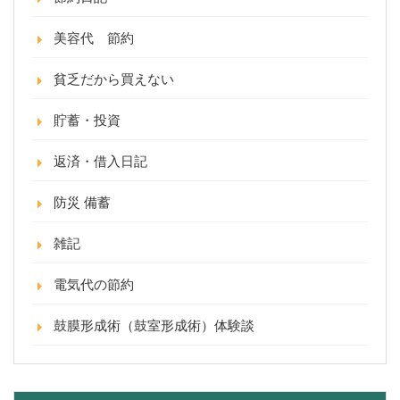
美容代 節約
貧乏だから買えない
貯蓄・投資
返済・借入日記
防災 備蓄
雑記
電気代の節約
鼓膜形成術（鼓室形成術）体験談