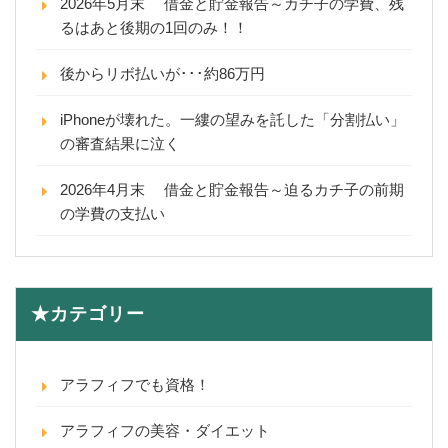
2026年5月末 借金と貯金報告～カチ子の学費、残
るはあと後期の1回のみ！！
後からリボ払いが･･･約86万円
iPhoneが壊れた。一縷の望みを託した「分割払い」
の審査結果に泣く
2026年4月末 借金と貯金報告～迫るカチ子の前期
の学費の支払い
★カテゴリー
アラフィフでも資格！
アラフィフの美容・ダイエット