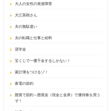
大人の女性の発達障害
大江英樹さん
夫の無駄遣い
夫の転職と仕事と給料
奨学金
宝くじで一攫千金するしかない！
家計簿をつけるゾ！
家電の節約
懸賞で節約～懸賞金（現金と金券）で優待株を買う
ぞ！