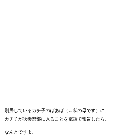
別居しているカチ子のばあば（←私の母です）に、
カチ子が吹奏楽部に入ることを電話で報告したら、
なんとですよ、