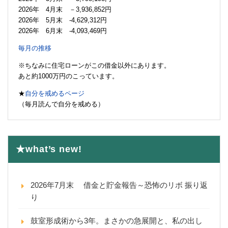
2026年 4月末 －3,936,852円
2026年 5月末 -4,629,312円
2026年 6月末 -4,093,469円
毎月の推移
※ちなみに住宅ローンがこの借金以外にあります。
あと約1000万円のこっています。
★
自分を戒めるページ
（毎月読んで自分を戒める）
★what’s new!
2026年7月末 借金と貯金報告～恐怖のリボ 振り返
り
鼓室形成術から3年。まさかの急展開と、私の出し