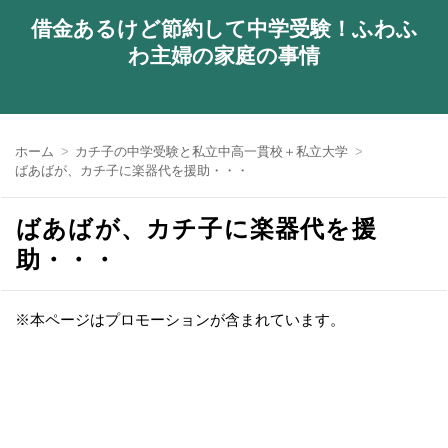
借金あるけど節約して中学受験！ふわふ
わ主婦の家庭の事情
ホーム
カチ子の中学受験と私立中高一貫校＋私立大学
ばあばが、カチ子に楽器代を援助・・・
ばあばが、カチ子に楽器代を援
助・・・
※本ページはプロモーションが含まれています。