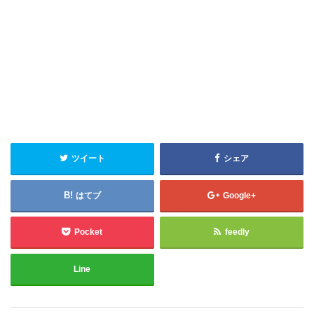
ツイート
シェア
はてブ
Google+
Pocket
feedly
Line