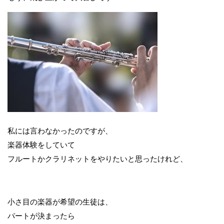
私には言わなかったのですが、
楽器体験をしていて
フルートかクラリネットをやりたいと思ったけれど、
小さ目の楽器が希望の生徒は、
パートが決まったら