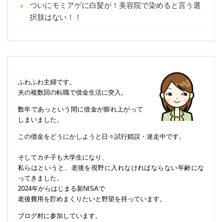
ついにモミアゲに白髪が！美容院で染めると言う選
択肢はない！！
ふわふわ主婦です。
夫の複数回の転職で借金生活に突入。
数年であっという間に借金が膨れ上がって
しまいました。
この借金をどうにかしようと日々試行錯誤・迷走中です。
そしてカチ子も大学生になり、
私らはというと、老後を視野に入れなければならない年齢にな
ってきました。
2024年からはじまる新NISAで
老後費用を貯めまくりたいと野望を持っています。
ブログ村に参加しています。