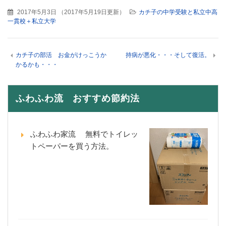
2017年5月3日
（
2017年5月19日更新
）
カチ子の中学受験と私立中高
一貫校＋私立大学
カチ子の部活 お金がけっこうか
持病が悪化・・・そして復活。
かるかも・・・
ふわふわ流 おすすめ節約法
ふわふわ家流 無料でトイレッ
トペーパーを買う方法。