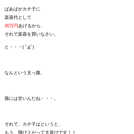
ばあばがカチ子に
楽器代として
30万円
あげるから、
それで楽器を買いなさい。
と・・・( ﾟдﾟ)
なんという太っ腹。
孫には甘いんだね・・・。
それで、カチ子はというと、
もう、飛び上がって大喜びです！！