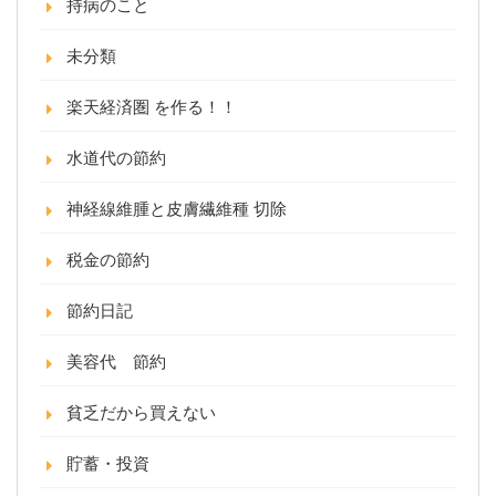
持病のこと
未分類
楽天経済圏 を作る！！
水道代の節約
神経線維腫と皮膚繊維種 切除
税金の節約
節約日記
美容代 節約
貧乏だから買えない
貯蓄・投資